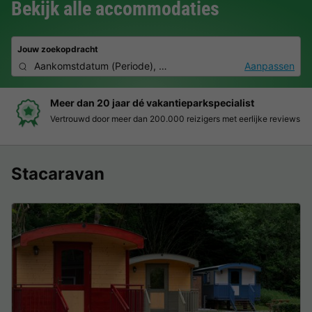
Bekijk alle accommodaties
Jouw zoekopdracht
Aankomstdatum
(
Periode
),
2 deelnemers, 0 huisdier
Aanpassen
Meer dan 20 jaar dé vakantieparkspecialist
Vertrouwd door meer dan 200.000 reizigers met eerlijke reviews
Stacaravan