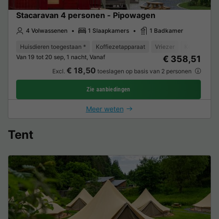
Stacaravan 4 personen - Pipowagen
4 Volwassenen
1 Slaapkamers
1 Badkamer
Huisdieren toegestaan *
Koffiezetapparaat
Vriezer
Koelkast
Van 19 tot 20 sep, 1 nacht, Vanaf
€ 358,51
€ 18,50
Excl.
toeslagen op basis van 2 personen
Zie aanbiedingen
Meer weten
Tent