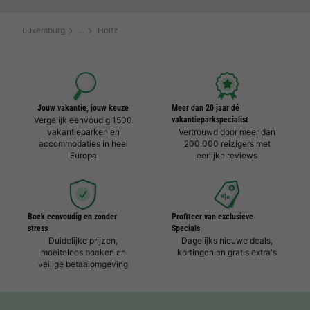
Luxemburg
Holtz
Jouw vakantie, jouw keuze
Meer dan 20 jaar dé
Vergelijk eenvoudig 1500
vakantieparkspecialist
vakantieparken en
Vertrouwd door meer dan
accommodaties in heel
200.000 reizigers met
Europa
eerlijke reviews
Boek eenvoudig en zonder
Profiteer van exclusieve
stress
Specials
Duidelijke prijzen,
Dagelijks nieuwe deals,
moeiteloos boeken en
kortingen en gratis extra's
veilige betaalomgeving