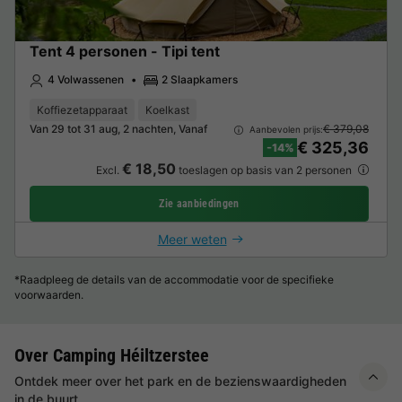
Tent 4 personen - Tipi tent
4 Volwassenen
2 Slaapkamers
Koffiezetapparaat
Koelkast
Van 29 tot 31 aug, 2 nachten, Vanaf
€ 379,08
Aanbevolen prijs:
€ 325,36
-14%
€ 18,50
Excl.
toeslagen op basis van 2 personen
Zie aanbiedingen
Meer weten
*Raadpleeg de details van de accommodatie voor de specifieke
voorwaarden.
Over Camping Héiltzerstee
Ontdek meer over het park en de bezienswaardigheden
in de buurt.