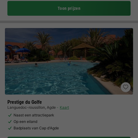
Toon prijzen
Prestige du Golfe
Languedoc-roussillon
,
Agde
Kaart
Naast een attractiepark
Op een eiland
Badplaats van Cap d'Agde