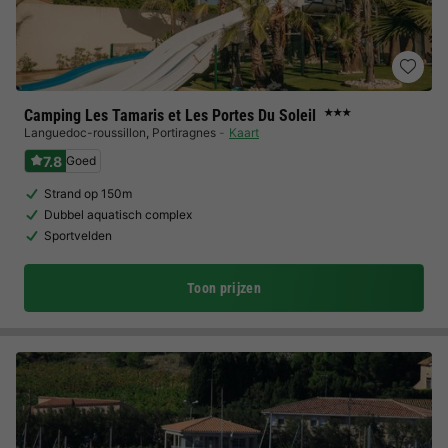
Camping Les Tamaris et Les Portes Du Soleil
★★★
Languedoc-roussillon
,
Portiragnes
Kaart
7.8
Goed
Strand op 150m
Dubbel aquatisch complex
Sportvelden
Toon prijzen