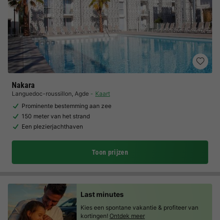
Nakara
Languedoc-roussillon
,
Agde
Kaart
Prominente bestemming aan zee
150 meter van het strand
Een plezierjachthaven
Toon prijzen
Last minutes
Kies een spontane vakantie & profiteer van
kortingen!
Ontdek meer