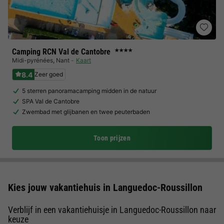
Camping RCN Val de Cantobre
★★★★
Midi-pyrénées
,
Nant
Kaart
8.4
Zeer goed
5 sterren panoramacamping midden in de natuur
SPA Val de Cantobre
Zwembad met glijbanen en twee peuterbaden
Toon prijzen
Kies jouw vakantiehuis in Languedoc-Roussillon
Verblijf in een vakantiehuisje in Languedoc-Roussillon naar
keuze