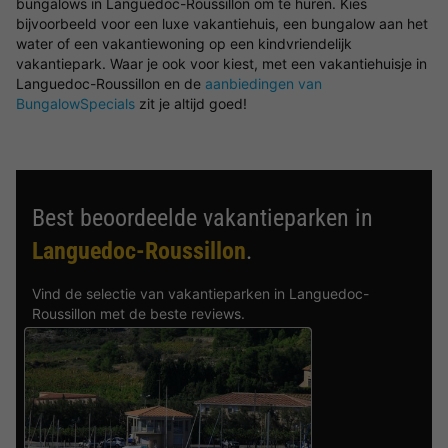
bungalows in Languedoc-Roussillon om te huren. Kies
bijvoorbeeld voor een luxe vakantiehuis, een bungalow aan het
water of een vakantiewoning op een kindvriendelijk
vakantiepark. Waar je ook voor kiest, met een vakantiehuisje in
Languedoc-Roussillon en de
aanbiedingen van
BungalowSpecials
zit je altijd goed!
Best beoordeelde vakantieparken in
Languedoc-Roussillon
.
Vind de selectie van vakantieparken in Languedoc-
Roussillon met de beste reviews.