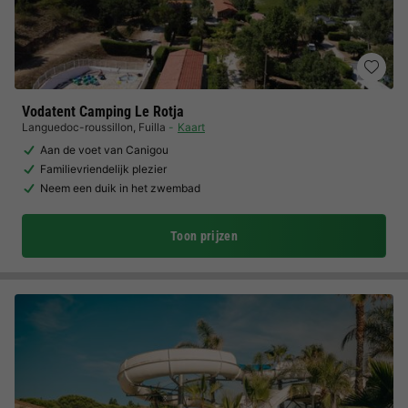
Vodatent Camping Le Rotja
Languedoc-roussillon
,
Fuilla
Kaart
Aan de voet van Canigou
Familievriendelijk plezier
Neem een duik in het zwembad
Toon prijzen