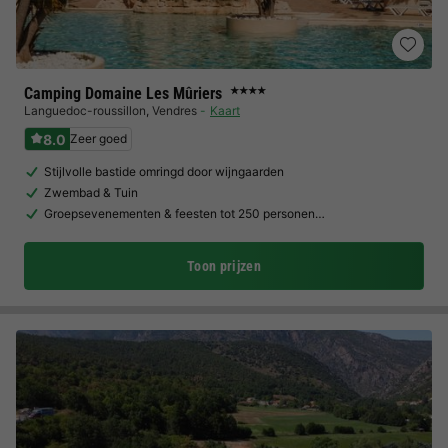
Camping Domaine Les Mûriers
★★★★
Languedoc-roussillon
,
Vendres
Kaart
8.0
Zeer goed
Stijlvolle bastide omringd door wijngaarden
Zwembad & Tuin
Groepsevenementen & feesten tot 250 personen…
Toon prijzen