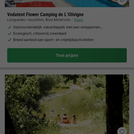
Vodatent Flower Camping de L’Olivigne
Languedoc-roussillon
,
Bize Minervois
Kaart
Gezinsvriendelijk vakantiepark met een ontspannen…
Ecologisch, chloorvrij zwembad
Breed aanbod aan sport- en vrijetijdsactiviteiten
Toon prijzen