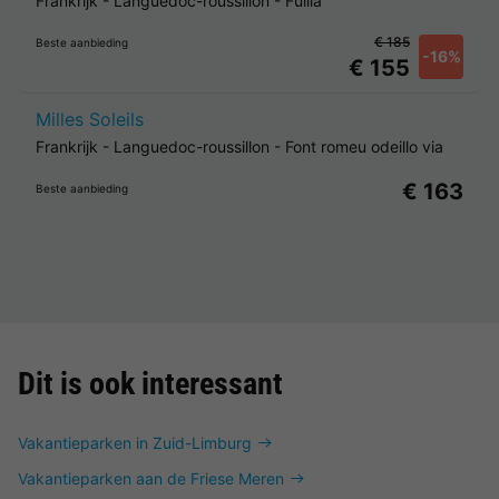
Frankrijk
-
Languedoc-roussillon
-
Fuilla
€ 185
Beste aanbieding
-16%
€ 155
Milles Soleils
Frankrijk
-
Languedoc-roussillon
-
Font romeu odeillo via
€ 163
Beste aanbieding
Dit is ook interessant
Vakantieparken in Zuid-Limburg
Vakantieparken aan de Friese Meren