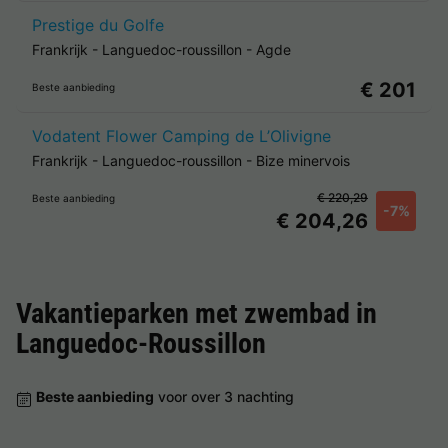
Prestige du Golfe
Frankrijk
-
Languedoc-roussillon
-
Agde
€ 201
Beste aanbieding
Vodatent Flower Camping de L’Olivigne
Frankrijk
-
Languedoc-roussillon
-
Bize minervois
€ 220,29
Beste aanbieding
-7%
€ 204,26
Vakantieparken met zwembad in
Languedoc-Roussillon
Beste aanbieding
voor over 3 nachting