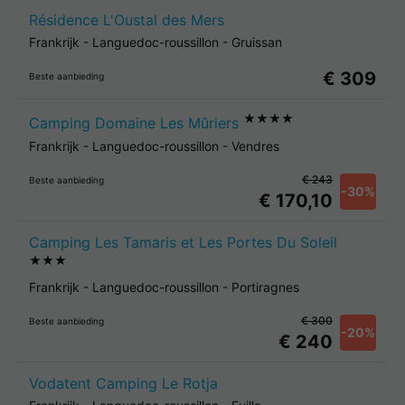
Résidence L'Oustal des Mers
Frankrijk
-
Languedoc-roussillon
-
Gruissan
€ 309
Beste aanbieding
★★★★
Camping Domaine Les Mûriers
Frankrijk
-
Languedoc-roussillon
-
Vendres
€ 243
Beste aanbieding
-30%
€ 170,10
Camping Les Tamaris et Les Portes Du Soleil
★★★
Frankrijk
-
Languedoc-roussillon
-
Portiragnes
€ 300
Beste aanbieding
-20%
€ 240
Vodatent Camping Le Rotja