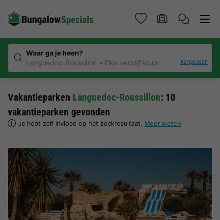
Waar ga je heen?
Aanpassen
Languedoc-Roussillon
Elke verblijfsduur
Vakantieparken
Languedoc-Roussillon
: 10
vakantieparken gevonden
Je hebt zelf invloed op het zoekresultaat.
Meer weten