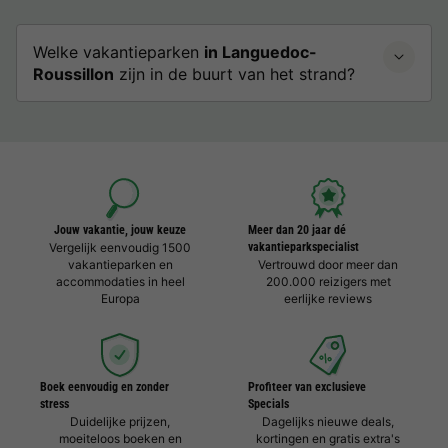
Welke vakantieparken
in Languedoc-
Roussillon
zijn in de buurt van het strand?
Jouw vakantie, jouw keuze
Meer dan 20 jaar dé
Vergelijk eenvoudig 1500
vakantieparkspecialist
vakantieparken en
Vertrouwd door meer dan
accommodaties in heel
200.000 reizigers met
Europa
eerlijke reviews
Boek eenvoudig en zonder
Profiteer van exclusieve
stress
Specials
Duidelijke prijzen,
Dagelijks nieuwe deals,
moeiteloos boeken en
kortingen en gratis extra's