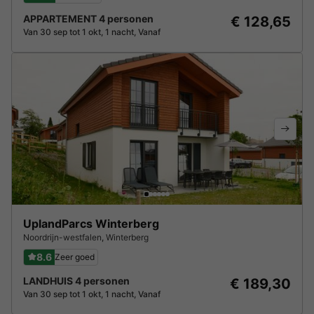
APPARTEMENT 4 personen
€ 128,65
Van 30 sep tot 1 okt, 1 nacht, Vanaf
UplandParcs Winterberg
Noordrijn-westfalen
,
Winterberg
8.6
Zeer goed
LANDHUIS 4 personen
€ 189,30
Van 30 sep tot 1 okt, 1 nacht, Vanaf