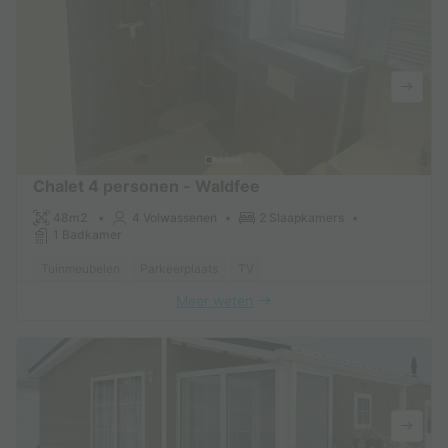
Chalet 4 personen - Waldfee
48m2
4 Volwassenen
2 Slaapkamers
1 Badkamer
Tuinmeubelen
Parkeerplaats
TV
Meer weten