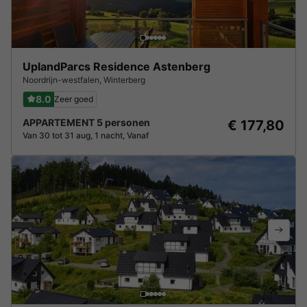
UplandParcs Residence Astenberg
Noordrijn-westfalen
,
Winterberg
8.0
Zeer goed
APPARTEMENT 5 personen
€ 177,80
Van 30 tot 31 aug, 1 nacht, Vanaf