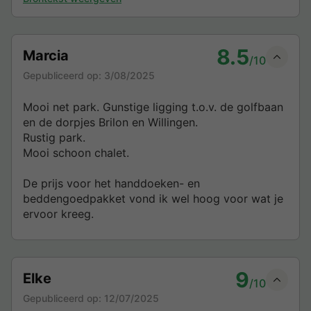
8.5
Marcia
/10
Gepubliceerd op:
3/08/2025
Mooi net park. Gunstige ligging t.o.v. de golfbaan
en de dorpjes Brilon en Willingen.
Rustig park.
Mooi schoon chalet.
De prijs voor het handdoeken- en
beddengoedpakket vond ik wel hoog voor wat je
ervoor kreeg.
9
Elke
/10
Gepubliceerd op:
12/07/2025