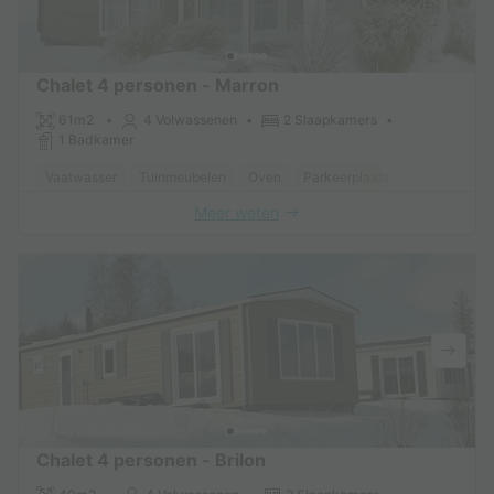
Chalet 4 personen - Marron
61m2
4 Volwassenen
2 Slaapkamers
1 Badkamer
Vaatwasser
Tuinmeubelen
Oven
Parkeerplaats
TV
Meer weten
Chalet 4 personen - Brilon