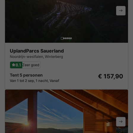
UplandParcs Sauerland
Noordrijn-westfalen
,
Winterberg
8.1
Zeer goed
Tent 5 personen
€ 157,90
Van 1 tot 2 sep, 1 nacht, Vanaf