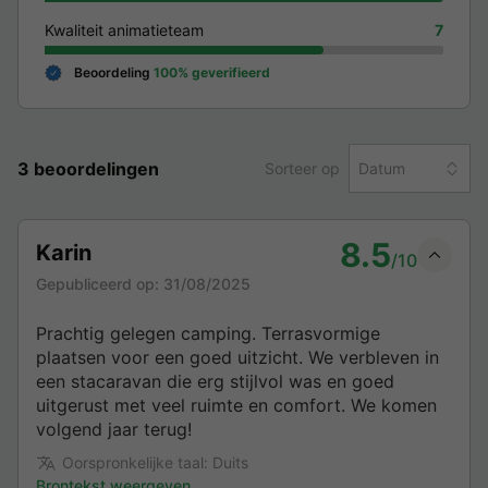
Kwaliteit animatieteam
7
Beoordeling
100% geverifieerd
3 beoordelingen
Sorteer op
Datum
8.5
Karin
/10
Gepubliceerd op:
31/08/2025
Prachtig gelegen camping. Terrasvormige
plaatsen voor een goed uitzicht. We verbleven in
een stacaravan die erg stijlvol was en goed
uitgerust met veel ruimte en comfort. We komen
volgend jaar terug!
Oorspronkelijke taal: Duits
Brontekst weergeven