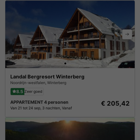
Landal Bergresort Winterberg
Noordrijn-westfalen
,
Winterberg
8.5
Zeer goed
APPARTEMENT 4 personen
€ 205,42
Van 21 tot 24 sep, 3 nachten, Vanaf