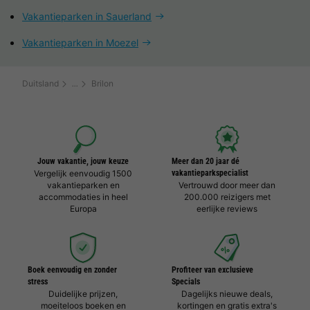
Vakantieparken in Sauerland
Vakantieparken in Moezel
Duitsland
Brilon
Jouw vakantie, jouw keuze
Meer dan 20 jaar dé
Vergelijk eenvoudig 1500
vakantieparkspecialist
vakantieparken en
Vertrouwd door meer dan
accommodaties in heel
200.000 reizigers met
Europa
eerlijke reviews
Boek eenvoudig en zonder
Profiteer van exclusieve
stress
Specials
Duidelijke prijzen,
Dagelijks nieuwe deals,
moeiteloos boeken en
kortingen en gratis extra's