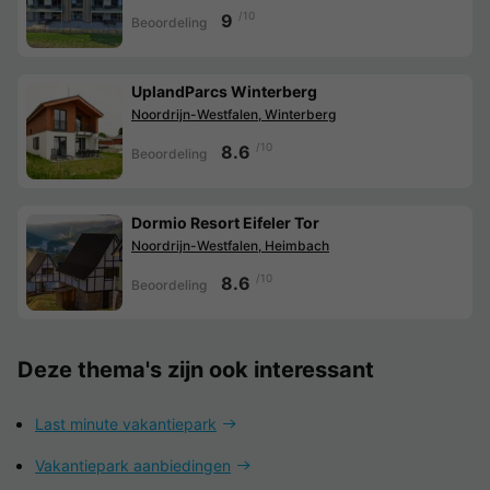
/10
9
Beoordeling
UplandParcs Winterberg
Noordrijn-Westfalen, Winterberg
/10
8.6
Beoordeling
Dormio Resort Eifeler Tor
Noordrijn-Westfalen, Heimbach
/10
8.6
Beoordeling
Deze thema's zijn ook interessant
Last minute vakantiepark
Vakantiepark aanbiedingen