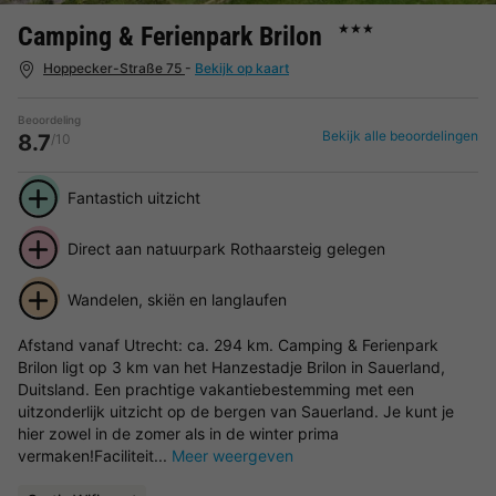
Camping & Ferienpark Brilon
★★★
Hoppecker-Straße 75
-
Bekijk op kaart
Beoordeling
Bekijk alle beoordelingen
8.7
/10
Fantastich uitzicht
Direct aan natuurpark Rothaarsteig gelegen
Wandelen, skiën en langlaufen
Afstand vanaf Utrecht: ca. 294 km. Camping & Ferienpark
Brilon ligt op 3 km van het Hanzestadje Brilon in Sauerland,
Duitsland. Een prachtige vakantiebestemming met een
uitzonderlijk uitzicht op de bergen van Sauerland. Je kunt je
hier zowel in de zomer als in de winter prima
vermaken!Faciliteit...
Meer weergeven