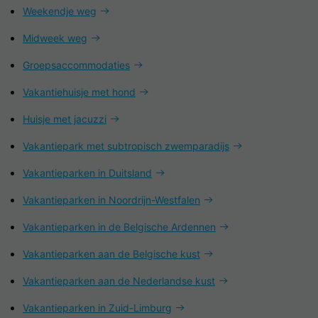
Weekendje weg
Midweek weg
Groepsaccommodaties
Vakantiehuisje met hond
Huisje met jacuzzi
Vakantiepark met subtropisch zwemparadijs
Vakantieparken in Duitsland
Vakantieparken in Noordrijn-Westfalen
Vakantieparken in de Belgische Ardennen
Vakantieparken aan de Belgische kust
Vakantieparken aan de Nederlandse kust
Vakantieparken in Zuid-Limburg