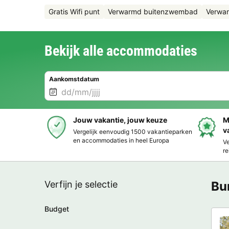
Gratis Wifi punt
Verwarmd buitenzwembad
Verwa
Bekijk alle accommodaties
Aankomstdatum
Jouw vakantie, jouw keuze
M
v
Vergelijk eenvoudig 1500 vakantieparken
en accommodaties in heel Europa
Ve
re
Verfijn je selectie
Bu
Budget