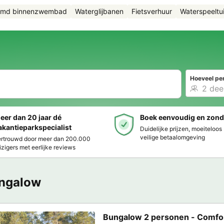
rmd binnenzwembad
Waterglijbanen
Fietsverhuur
Waterspeeltu
Hoeveel pe
eer dan 20 jaar dé
Boek eenvoudig en zond
akantieparkspecialist
Duidelijke prijzen, moeiteloo
veilige betaalomgeving
rtrouwd door meer dan 200.000
izigers met eerlijke reviews
ngalow
Bungalow 2 personen - Comfo