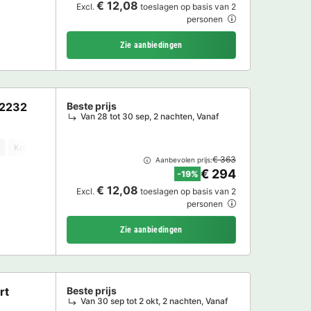
€ 12,08
Excl.
toeslagen op basis van 2
personen
Zie aanbiedingen
G2232
Beste prijs
Van 28 tot 30 sep, 2 nachten, Vanaf
Koffiezetapparaat
Vaatwasser
Vriezer
Koelkast
Tuinmeubelen
€ 363
Aanbevolen prijs:
€ 294
-19%
€ 12,08
Excl.
toeslagen op basis van 2
personen
Zie aanbiedingen
rt
Beste prijs
Van 30 sep tot 2 okt, 2 nachten, Vanaf