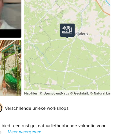
eo af
Verschillende unieke workshops
 biedt een rustige, natuurliefhebbende vakantie voor
 ...
Meer weergeven