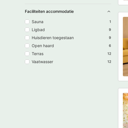
Faciliteiten accommodatie
Sauna
1
Ligbad
9
Huisdieren toegestaan
9
Open haard
6
Terras
12
Vaatwasser
12