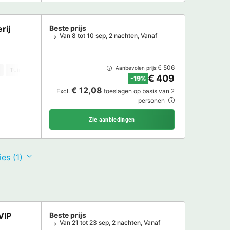
rij
Beste prijs
Van 8 tot 10 sep, 2 nachten, Vanaf
€ 506
Aanbevolen prijs:
Tuinmeubelen
Oven
TV
€ 409
-19%
€ 12,08
Excl.
toeslagen op basis van 2
personen
Zie aanbiedingen
es (1)
VIP
Beste prijs
Van 21 tot 23 sep, 2 nachten, Vanaf