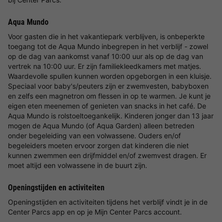
Aqua Mundo
Voor gasten die in het vakantiepark verblijven, is onbeperkte
toegang tot de Aqua Mundo inbegrepen in het verblijf - zowel
op de dag van aankomst vanaf 10:00 uur als op de dag van
vertrek na 10:00 uur. Er zijn familiekleedkamers met matjes.
Waardevolle spullen kunnen worden opgeborgen in een kluisje.
Speciaal voor baby's/peuters zijn er zwemvesten, babyboxen
en zelfs een magnetron om flessen in op te warmen. Je kunt je
eigen eten meenemen of genieten van snacks in het café. De
Aqua Mundo is rolstoeltoegankelijk. Kinderen jonger dan 13 jaar
mogen de Aqua Mundo (of Aqua Garden) alleen betreden
onder begeleiding van een volwassene. Ouders en/of
begeleiders moeten ervoor zorgen dat kinderen die niet
kunnen zwemmen een drijfmiddel en/of zwemvest dragen. Er
moet altijd een volwassene in de buurt zijn.
Openingstijden en activiteiten
Openingstijden en activiteiten tijdens het verblijf vindt je in de
Center Parcs app en op je Mijn Center Parcs account.