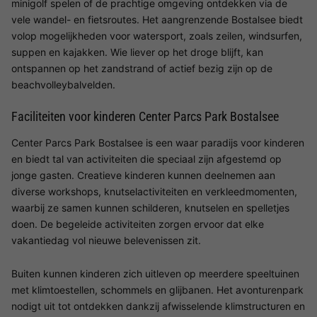
minigolf spelen of de prachtige omgeving ontdekken via de
vele wandel- en fietsroutes. Het aangrenzende Bostalsee biedt
volop mogelijkheden voor watersport, zoals zeilen, windsurfen,
suppen en kajakken. Wie liever op het droge blijft, kan
ontspannen op het zandstrand of actief bezig zijn op de
beachvolleybalvelden.
Faciliteiten voor kinderen Center Parcs Park Bostalsee
Center Parcs Park Bostalsee is een waar paradijs voor kinderen
en biedt tal van activiteiten die speciaal zijn afgestemd op
jonge gasten. Creatieve kinderen kunnen deelnemen aan
diverse workshops, knutselactiviteiten en verkleedmomenten,
waarbij ze samen kunnen schilderen, knutselen en spelletjes
doen. De begeleide activiteiten zorgen ervoor dat elke
vakantiedag vol nieuwe belevenissen zit.
Buiten kunnen kinderen zich uitleven op meerdere speeltuinen
met klimtoestellen, schommels en glijbanen. Het avonturenpark
nodigt uit tot ontdekken dankzij afwisselende klimstructuren en