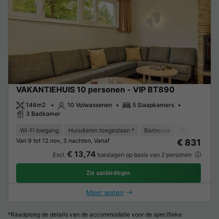
VAKANTIEHUIS 10 personen - VIP BT890
146m2
10 Volwassenen
5 Slaapkamers
3 Badkamer
Wi-Fi toegang
Huisdieren toegestaan *
Barbecue
Koffiezetappa
Van 9 tot 12 nov, 3 nachten, Vanaf
€ 831
€ 13,74
Excl.
toeslagen op basis van 2 personen
Zie aanbiedingen
Meer weten
*Raadpleeg de details van de accommodatie voor de specifieke