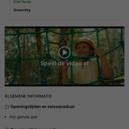
Green Key
Speel de video af
ALGEMENE INFORMATIE
Openingstijden en seizoensduur
Het gehele jaar