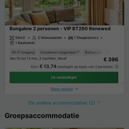
Bungalow 2 personen - VIP BT290 Renewed
54m2
2 Volwassenen
1 Slaapkamers
1 Badkamer
Wi-Fi toegang
Huisdieren toegestaan *
Barbecue
Koffiezetappa
Van 10 tot 13 nov, 3 nachten, Vanaf
€ 396
€ 13,74
Excl.
toeslagen op basis van 2 personen
Zie aanbiedingen
Meer weten
Zie andere accommodaties (2)
Groepsaccommodatie