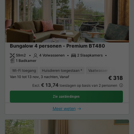
Bungalow 4 personen - Premium BT480
59m2
4 Volwassenen
2 Slaapkamers
1 Badkamer
Wi-Fi toegang
Huisdieren toegestaan *
Vaatwasser
Vriezer
K
Van 10 tot 13 nov, 3 nachten, Vanaf
€ 318
€ 13,74
Excl.
toeslagen op basis van 2 personen
Zie aanbiedingen
Meer weten