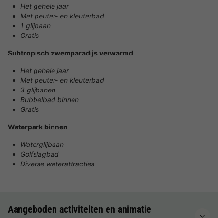
Het gehele jaar
Met peuter- en kleuterbad
1 glijbaan
Gratis
Subtropisch zwemparadijs verwarmd
Het gehele jaar
Met peuter- en kleuterbad
3 glijbanen
Bubbelbad binnen
Gratis
Waterpark binnen
Waterglijbaan
Golfslagbad
Diverse waterattracties
Aangeboden activiteiten en animatie