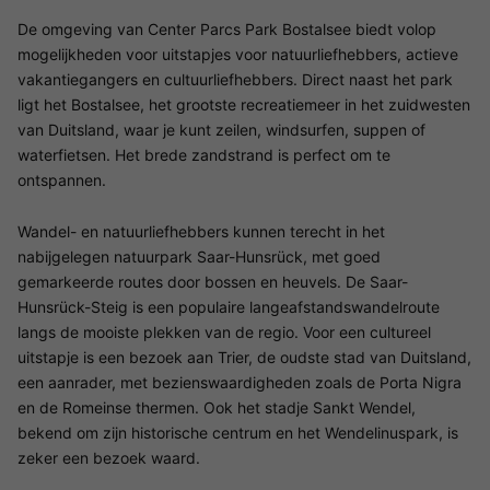
De omgeving van Center Parcs Park Bostalsee biedt volop
mogelijkheden voor uitstapjes voor natuurliefhebbers, actieve
vakantiegangers en cultuurliefhebbers. Direct naast het park
ligt het Bostalsee, het grootste recreatiemeer in het zuidwesten
van Duitsland, waar je kunt zeilen, windsurfen, suppen of
waterfietsen. Het brede zandstrand is perfect om te
ontspannen.
Wandel- en natuurliefhebbers kunnen terecht in het
nabijgelegen natuurpark Saar-Hunsrück, met goed
gemarkeerde routes door bossen en heuvels. De Saar-
Hunsrück-Steig is een populaire langeafstandswandelroute
langs de mooiste plekken van de regio. Voor een cultureel
uitstapje is een bezoek aan Trier, de oudste stad van Duitsland,
een aanrader, met bezienswaardigheden zoals de Porta Nigra
en de Romeinse thermen. Ook het stadje Sankt Wendel,
bekend om zijn historische centrum en het Wendelinuspark, is
zeker een bezoek waard.