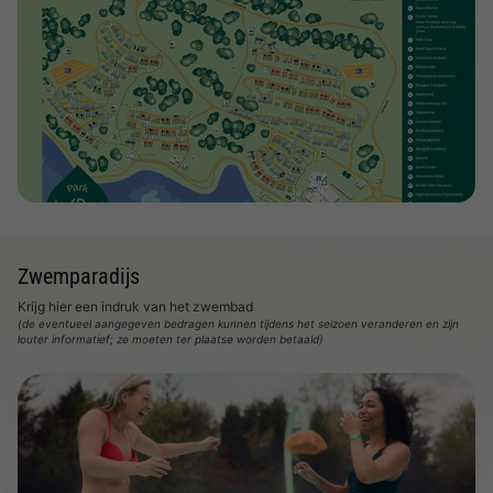
Bekijk de kaart
Zwemparadijs
Krijg hier een indruk van het zwembad
(de eventueel aangegeven bedragen kunnen tijdens het seizoen veranderen en zijn
louter informatief; ze moeten ter plaatse worden betaald)