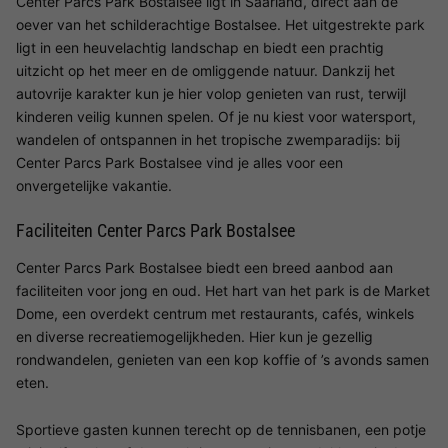
Center Parcs Park Bostalsee ligt in Saarland, direct aan de
oever van het schilderachtige Bostalsee. Het uitgestrekte park
ligt in een heuvelachtig landschap en biedt een prachtig
uitzicht op het meer en de omliggende natuur. Dankzij het
autovrije karakter kun je hier volop genieten van rust, terwijl
kinderen veilig kunnen spelen. Of je nu kiest voor watersport,
wandelen of ontspannen in het tropische zwemparadijs: bij
Center Parcs Park Bostalsee vind je alles voor een
onvergetelijke vakantie.
Faciliteiten Center Parcs Park Bostalsee
Center Parcs Park Bostalsee biedt een breed aanbod aan
faciliteiten voor jong en oud. Het hart van het park is de Market
Dome, een overdekt centrum met restaurants, cafés, winkels
en diverse recreatiemogelijkheden. Hier kun je gezellig
rondwandelen, genieten van een kop koffie of ’s avonds samen
eten.
Sportieve gasten kunnen terecht op de tennisbanen, een potje