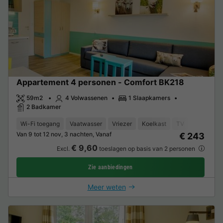
Appartement 4 personen - Comfort BK218
59m2
4 Volwassenen
1 Slaapkamers
2 Badkamer
Wi-Fi toegang
Vaatwasser
Vriezer
Koelkast
TV
Van 9 tot 12 nov, 3 nachten, Vanaf
€ 243
€ 9,60
Excl.
toeslagen op basis van 2 personen
Zie aanbiedingen
Meer weten