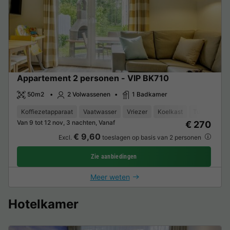
Appartement 2 personen - VIP BK710
50m2
2 Volwassenen
1 Badkamer
Koffiezetapparaat
Vaatwasser
Vriezer
Koelkast
Tuinmeubel
Van 9 tot 12 nov, 3 nachten, Vanaf
€ 270
€ 9,60
Excl.
toeslagen op basis van 2 personen
Zie aanbiedingen
Meer weten
Hotelkamer