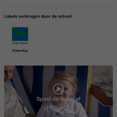
Labels verkregen door de school
Green Key
Speel de video af