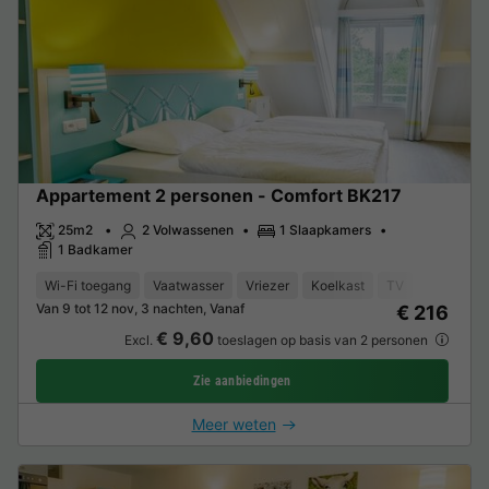
Appartement 2 personen - Comfort BK217
25m2
2 Volwassenen
1 Slaapkamers
1 Badkamer
Wi-Fi toegang
Vaatwasser
Vriezer
Koelkast
TV
Van 9 tot 12 nov, 3 nachten, Vanaf
€ 216
€ 9,60
Excl.
toeslagen op basis van 2 personen
Zie aanbiedingen
Meer weten