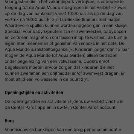
Voor gasten die in het vakantiepark verblijven, is onbeperkte
toegang tot de Aqua Mundo inbegrepen in het verblijf - zowel
op de dag van aankomst vanaf 10:00 uur als op de dag van
vertrek na 10:00 uur. Er zijn familiekleedkamers met matjes.
Waardevolle spullen kunnen worden opgeborgen in een kluisje.
Speciaal voor baby's/peuters zijn er zwemvesten, babyboxen
en zelfs een magnetron om flessen in op te warmen. Je kunt je
eigen eten meenemen of genieten van snacks in het café. De
Aqua Mundo is rolstoeltoegankelijk. Kinderen jonger dan 13 jaar
mogen de Aqua Mundo (of Aqua Garden) alleen betreden
onder begeleiding van een volwassene. Ouders en/of
begeleiders moeten ervoor zorgen dat kinderen die niet
kunnen zwemmen een drijfmiddel en/of zwemvest dragen. Er
moet altijd een volwassene in de buurt zijn.
Openingstijden en activiteiten
De openingstijden en activiteiten tijdens uw verblijf vindt u in
de Center Parcs app en in uw Mijn Center Parcs account.
Borg
Voor risicovolle boekingen kan een borg per accommodatie