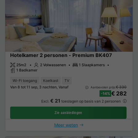
Hotelkamer 2 personen - Premium BK407
25m2
2 Volwassenen
1 Slaapkamers
1 Badkamer
Wi-Fi toegang
Koelkast
TV
Van 8 tot 11 sep, 3 nachten, Vanaf
€ 330
Aanbevolen prijs:
€ 282
-14%
€ 21
Excl.
toeslagen op basis van 2 personen
Zie aanbiedingen
Meer weten