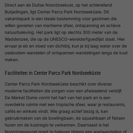
Direct aan de Duitse Noordzeekust, op het schiereiland
Butjadingen, ligt Center Parcs Park Nordseeküste. Dit
vakantiepark is een ideale bestemming voor gezinnen die
willen genieten van maritieme sfeer, ontspanning en actieve
natuurbeleving. Het park ligt op slechts 300 meter van de
Waddenzee, die op de UNESCO-werelderfgoedlijst staat. Hier
ervaar je eb en vloed van dichtbij, kun je bij laag water over de
zeebodem wandelen of ontspannen wandelingen langs de kust
maken.
Faciliteiten in Center Parcs Park Nordseeküste
Center Parcs Park Nordseeküste beschikt over diverse
moderne faciliteiten die zorgen voor een afwisselend verblijf.
De Market Dome vormt het hart van het park en is een
overdekte ruimte met een tropische sfeer, waar je restaurants,
cafés en winkels vindt. Wie graag actief bezig is, kan
gebruikmaken van de bowlingbaan, de squashbaan of fietsen
huren om de kustregio te verkennen. Daarnaast is het
Noordzeegevoel goed te beleven tijdens een wadwandeling of