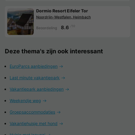
Dormio Resort Eifeler Tor
Noordrijn-Westfalen, Heimbach
/10
8.6
Beoordeling
Deze thema's zijn ook interessant
EuroParcs aanbiedingen
Last minute vakantiepark
Vakantiepark aanbiedingen
Weekendje weg
Groepsaccommodaties
Vakantiehuisje met hond
Huisje met jacuzzi