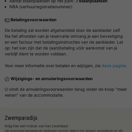
Aantal staanplaatsen op het park:
7 staanplaatsen
NRA (verhuurregistratienummer):
Betalingsvoorwaarden
De betaling zal worden afgehandeld door de aanbieder zelf.
Na het afronden van je reservatie ontvang je een bevestiging
en een factuur met betalingsinstructies van de aanbieder. Let
op: het kan zijn dat de (aan)betaling vóór aankomst van je
verblijf dient te worden voldaan.
Voor meer informatie over betalen en wijzigen, zie
deze pagina
.
Wijzigings- en annuleringsvoorwaarden
U vindt de annuleringsvoorwaarden terug onder de knop "meer
weten" van de accommodatie.
Zwemparadijs
Krijg hier een indruk van het zwembad
(de eventueel aangegeven bedragen kunnen tijdens het seizoen veranderen en zijn