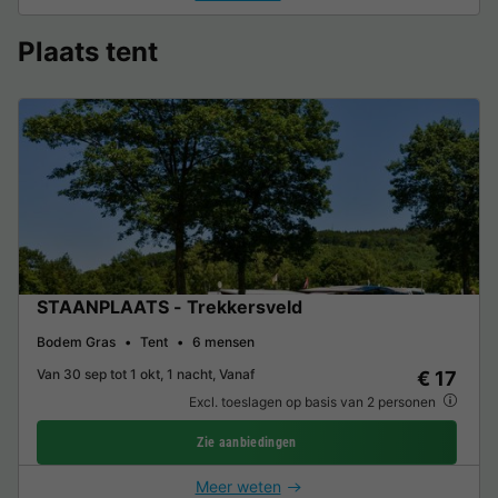
Plaats tent
STAANPLAATS - Trekkersveld
Bodem Gras
Tent
6 mensen
Van 30 sep tot 1 okt, 1 nacht, Vanaf
€ 17
Excl. toeslagen op basis van 2 personen
Zie aanbiedingen
Meer weten