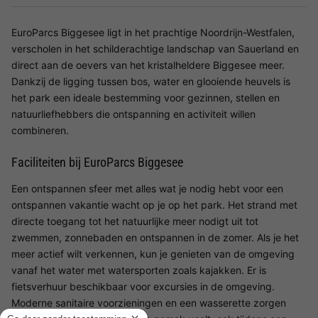
EuroParcs Biggesee ligt in het prachtige Noordrijn-Westfalen,
verscholen in het schilderachtige landschap van Sauerland en
direct aan de oevers van het kristalheldere Biggesee meer.
Dankzij de ligging tussen bos, water en glooiende heuvels is
het park een ideale bestemming voor gezinnen, stellen en
natuurliefhebbers die ontspanning en activiteit willen
combineren.
Faciliteiten bij EuroParcs Biggesee
Een ontspannen sfeer met alles wat je nodig hebt voor een
ontspannen vakantie wacht op je op het park. Het strand met
directe toegang tot het natuurlijke meer nodigt uit tot
zwemmen, zonnebaden en ontspannen in de zomer. Als je het
meer actief wilt verkennen, kun je genieten van de omgeving
vanaf het water met watersporten zoals kajakken. Er is
fietsverhuur beschikbaar voor excursies in de omgeving.
Moderne sanitaire voorzieningen en een wasserette zorgen