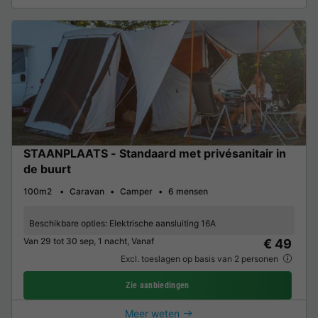
STAANPLAATS - Standaard met privésanitair in
de buurt
100m2
Caravan
Camper
6 mensen
Beschikbare opties:
Elektrische aansluiting 16A
Van 29 tot 30 sep, 1 nacht, Vanaf
€ 49
Excl. toeslagen op basis van 2 personen
Zie aanbiedingen
Meer weten