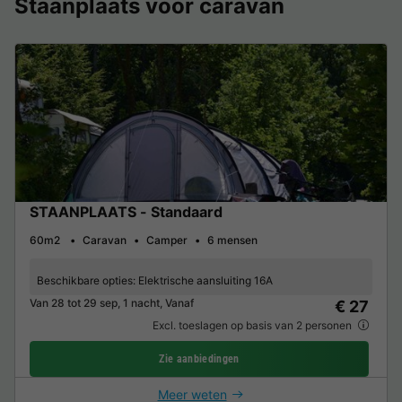
Staanplaats voor caravan
STAANPLAATS - Standaard
60m2
Caravan
Camper
6 mensen
Beschikbare opties:
Elektrische aansluiting 16A
Van 28 tot 29 sep, 1 nacht, Vanaf
€ 27
Excl. toeslagen op basis van 2 personen
Zie aanbiedingen
Meer weten