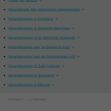
Vakantiepark met subtropisch zwemparadijs
Vakantieparken in Duitsland
Vakantieparken in Noordrijn-Westfalen
Vakantieparken in de Belgische Ardennen
Vakantieparken aan de Belgische kust
Vakantieparken aan de Nederlandse kust
Vakantieparken in Zuid-Limburg
Vakantieparken in Sauerland
Vakantieparken in Moezel
Duitsland
Attendorn