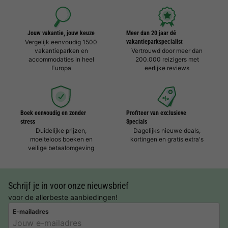
Jouw vakantie, jouw keuze
Meer dan 20 jaar dé
Vergelijk eenvoudig 1500
vakantieparkspecialist
vakantieparken en
Vertrouwd door meer dan
accommodaties in heel
200.000 reizigers met
Europa
eerlijke reviews
Boek eenvoudig en zonder
Profiteer van exclusieve
stress
Specials
Duidelijke prijzen,
Dagelijks nieuwe deals,
moeiteloos boeken en
kortingen en gratis extra's
veilige betaalomgeving
Schrijf je in voor onze nieuwsbrief
voor de allerbeste aanbiedingen!
E-mailadres