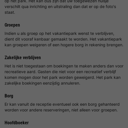
op het park. Het kan dus zijn dat uw toegewezen huisje
verschilt qua inrichting en uitstraling dan dat er op de foto's
staat.
Groepen
Indien u als groep op het vakantiepark wenst te verblijven,
dient dit vooraf kenbaar gemaakt te worden. Het vakantiepark
kan groepen weigeren of een hogere borg in rekening brengen.
Zakelijke verblijven
Het is niet toegestaan om boekingen te maken anders dan voor
recreatieve aard. Gasten die niet voor een recreatief verblijf
komen mogen door het park worden geweigerd. Het park kan
zakelijke boekingen eenzijdig annuleren.
Borg
Er kan vanuit de receptie eventueel ook een borg gehanteerd
worden voor andere reserveringen, niet alleen voor groepen.
Hoofdboeker