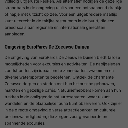
volledig uitgeruste keuken. Als alternatief nodigen de gezellige
strandbars in de omgeving u uit voor een ontspannend drankje
of hapje met uitzicht op zee. Voor een uitgebreidere maaltijd
kunt u terecht in de talrijke restaurants in de buurt, die een
breed scala aan regionale en internationale gerechten
aanbieden.
Omgeving EuroParcs De Zeeuwse Duinen
De omgeving van EuroParcs De Zeeuwse Duinen biedt talloze
mogelijkheden voor excursies en activiteiten. De nabijgelegen
zandstranden zijn ideaal om te zonnebaden, zwemmen en
diverse watersporten te beoefenen. Ontdek de charmante
Zeeuwse dorpen en steden met hun historische gebouwen,
markten en gezellige cafés. Natuurliefhebbers komen aan hun
trekken in de omliggende natuurreservaten, waar u kunt
wandelen en de plaatselijke fauna kunt observeren. Ook zijn er
in de directe omgeving diverse attractieparken en culturele
bezienswaardigheden, die zorgen voor gevarieerde en
spannende excursies.