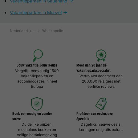
Vakantieparken in Sauerland
Vakantieparken in Moezel
Nederland
Westkapelle
Jouw vakantie, jouw keuze
Meer dan 20 jaar dé
Vergelijk eenvoudig 1500
vakantieparkspecialist
vakantieparken en
Vertrouwd door meer dan
accommodaties in heel
200.000 reizigers met
Europa
eerlijke reviews
Boek eenvoudig en zonder
Profiteer van exclusieve
stress
Specials
Duidelijke prijzen,
Dagelijks nieuwe deals,
moeiteloos boeken en
kortingen en gratis extra's
veilige betaalomgeving