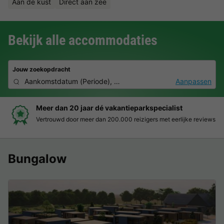
Aan de kust
Direct aan zee
Bekijk alle accommodaties
Jouw zoekopdracht
Aankomstdatum
(
Periode
),
2 deelnemers, 0 huisdier
Aanpassen
Meer dan 20 jaar dé vakantieparkspecialist
Vertrouwd door meer dan 200.000 reizigers met eerlijke reviews
Bungalow