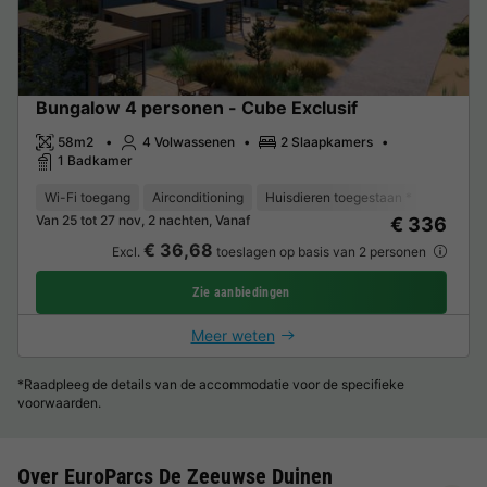
Bungalow 4 personen - Cube Exclusif
58m2
4 Volwassenen
2 Slaapkamers
1 Badkamer
Wi-Fi toegang
Airconditioning
Huisdieren toegestaan *
Vaatwas
Van 25 tot 27 nov, 2 nachten, Vanaf
€ 336
€ 36,68
Excl.
toeslagen op basis van 2 personen
Zie aanbiedingen
Meer weten
*Raadpleeg de details van de accommodatie voor de specifieke
voorwaarden.
Over EuroParcs De Zeeuwse Duinen