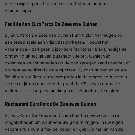
zee terwijl ze genieten van het comfort van moderne
voorzieningen.
Faciliteiten EuroParcs De Zeeuwse Duinen
Bij EuroParcs De Zeeuwse Duinen kunt u zich verheugen op
een breed scala aan vrijetijdsactiviteiten. Hoewel het
vakantiepark zelf geen bijzondere faciliteiten biedt, nodigt de
omgeving uit tot tal van buitenactiviteiten. Geniet van
zwemmen en zonnebaden op de nabijgelegen zandstranden of
probeer verschillende watersporten uit, zoals surfen en zeilen.
De pittoreske fiets- en wandelpaden in de omgeving bieden u
de mogelijkheid om actief de prachtige Zeeuwse natuur te
verkennen en lange wandelingen of fietstochten te maken.
Restaurant EuroParcs De Zeeuwse Duinen
Bij EuroParcs De Zeeuwse Duinen heeft u diverse culinaire
mogelijkheden om waar voor uw geld te krijgen. In uw eigen
vakantiehuis kunt u flexibel koken en gebruik maken van de