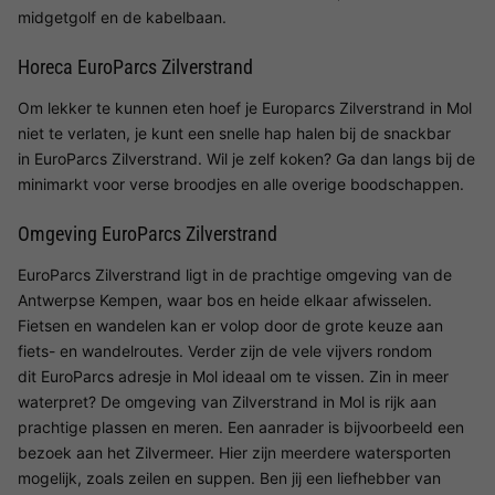
midgetgolf en de kabelbaan.
Horeca EuroParcs Zilverstrand
Om lekker te kunnen eten hoef je Europarcs Zilverstrand in Mol
niet te verlaten, je kunt een snelle hap halen bij de snackbar
in EuroParcs Zilverstrand. Wil je zelf koken? Ga dan langs bij de
minimarkt voor verse broodjes en alle overige boodschappen.
Omgeving EuroParcs Zilverstrand
EuroParcs Zilverstrand ligt in de prachtige omgeving van de
Antwerpse Kempen, waar bos en heide elkaar afwisselen.
Fietsen en wandelen kan er volop door de grote keuze aan
fiets- en wandelroutes. Verder zijn de vele vijvers rondom
dit EuroParcs adresje in Mol ideaal om te vissen. Zin in meer
waterpret? De omgeving van Zilverstrand in Mol is rijk aan
prachtige plassen en meren. Een aanrader is bijvoorbeeld een
bezoek aan het Zilvermeer. Hier zijn meerdere watersporten
mogelijk, zoals zeilen en suppen. Ben jij een liefhebber van