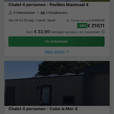
Chalet 4 personen - Pavilion Maximaal 4
4 Volwassenen
2 Slaapkamers
Van 29 tot 30 sep, 1 nacht, Vanaf
€ 300,15
Aanbevolen prijs:
€ 210,11
-30%
€ 32,90
Excl.
toeslagen op basis van 2 personen
Zie aanbiedingen
Meer weten
Chalet 4 personen - Cube la Mer 4