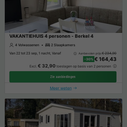
VAKANTIEHUIS 4 personen - Berkel 4
4 Volwassenen
2 Slaapkamers
Van 22 tot 23 sep, 1 nacht, Vanaf
€ 234,90
Aanbevolen prijs:
€ 164,43
-30%
€ 32,90
Excl.
toeslagen op basis van 2 personen
Zie aanbiedingen
Meer weten