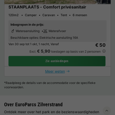
STAANPLAATS - Comfort privésanitair
120m2
Camper
Caravan
Tent
6 mensen
Inbegrepen in de prijs:
Wateraansluiting
Waterafvoer
Beschikbare opties:
Elektrische aansluiting 16A
Van 30 sep tot 1 okt, 1 nacht, Vanaf
€ 50
€ 5,90
Excl.
toeslagen op basis van 2 personen
Zie aanbiedingen
Meer weten
*Raadpleeg de details van de accommodatie voor de specifieke
voorwaarden.
Over EuroParcs Zilverstrand
Ontdek meer over het park en de bezienswaardigheden