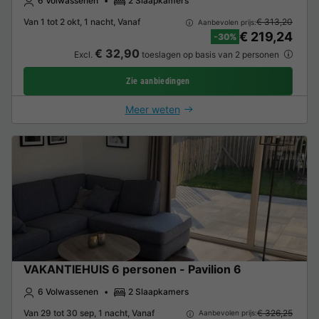
6 Volwassenen
2 Slaapkamers
Van 1 tot 2 okt, 1 nacht, Vanaf
€ 313,20
Aanbevolen prijs:
€ 219,24
-30%
€ 32,90
Excl.
toeslagen op basis van 2 personen
Zie aanbiedingen
Meer weten
VAKANTIEHUIS 6 personen - Pavilion 6
6 Volwassenen
2 Slaapkamers
Van 29 tot 30 sep, 1 nacht, Vanaf
€ 326,25
Aanbevolen prijs: