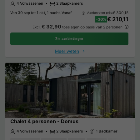
4 Volwassenen
2 Slaapkamers
Van 30 sep tot 1 okt, 1 nacht, Vanaf
€ 300,15
Aanbevolen prijs:
€ 210,11
-30%
€ 32,90
Excl.
toeslagen op basis van 2 personen
Zie aanbiedingen
Meer weten
Chalet 4 personen - Domus
4 Volwassenen
2 Slaapkamers
1 Badkamer