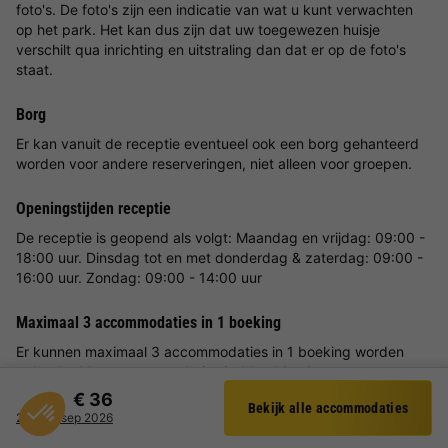
foto's. De foto's zijn een indicatie van wat u kunt verwachten
op het park. Het kan dus zijn dat uw toegewezen huisje
verschilt qua inrichting en uitstraling dan dat er op de foto's
staat.
Borg
Er kan vanuit de receptie eventueel ook een borg gehanteerd
worden voor andere reserveringen, niet alleen voor groepen.
Openingstijden receptie
De receptie is geopend als volgt: Maandag en vrijdag: 09:00 -
18:00 uur. Dinsdag tot en met donderdag & zaterdag: 09:00 -
16:00 uur. Zondag: 09:00 - 14:00 uur
Maximaal 3 accommodaties in 1 boeking
Er kunnen maximaal 3 accommodaties in 1 boeking worden
geboekt. Meer accommodaties in 1 boeking is een
mogelijkheid.
€ 36
Bekijk alle accommodaties
Filter
29 - 30 sep 2026
Voorkeuren