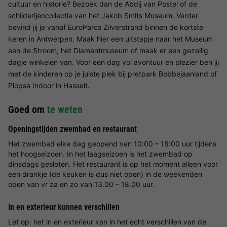
cultuur en historie? Bezoek dan de Abdij van Postel of de
schilderijencollectie van het Jakob Smits Museum. Verder
bevind jij je vanaf EuroParcs Zilverstrand binnen de kortste
keren in Antwerpen. Maak hier een uitstapje naar het Museum
aan de Stroom, het Diamantmuseum of maak er een gezellig
dagje winkelen van. Voor een dag vol avontuur en plezier ben jij
met de kinderen op je juiste plek bij pretpark Bobbejaanland of
Plopsa Indoor in Hasselt.
Goed om
te weten
Openingstijden zwembad en restaurant
Het zwembad elke dag geopend van 10:00 – 18:00 uur tijdens
het hoogseizoen. In het laagseizoen is het zwembad op
dinsdags gesloten. Het restaurant is op het moment alleen voor
een drankje (de keuken is dus niet open) in de weekenden
open van vr za en zo van 13.00 – 18.00 uur.
In en exterieur kunnen verschillen
Let op: het in en exterieur kan in het echt verschillen van de