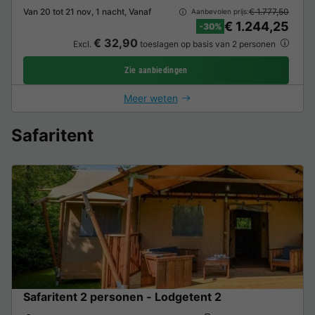
Van 20 tot 21 nov, 1 nacht, Vanaf
€ 1.777,50
Aanbevolen prijs:
€ 1.244,25
-30%
€ 32,90
Excl.
toeslagen op basis van 2 personen
Zie aanbiedingen
Meer weten
Safaritent
Safaritent 2 personen - Lodgetent 2