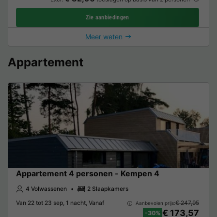
Zie aanbiedingen
Meer weten
Appartement
Appartement 4 personen - Kempen 4
4 Volwassenen
2 Slaapkamers
Van 22 tot 23 sep, 1 nacht, Vanaf
€ 247,95
Aanbevolen prijs:
€ 173,57
-30%