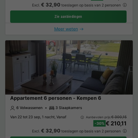
€ 32,90
Excl.
toeslagen op basis van 2 personen
Zie aanbiedingen
Meer weten
Appartement 6 personen - Kempen 6
6 Volwassenen
3 Slaapkamers
Van 22 tot 23 sep, 1 nacht, Vanaf
€ 300,15
Aanbevolen prijs:
€ 210,11
-30%
€ 32,90
Excl.
toeslagen op basis van 2 personen