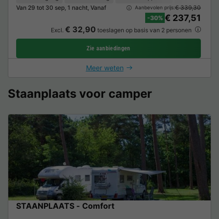
Van 29 tot 30 sep, 1 nacht, Vanaf
€ 339,30
Aanbevolen prijs:
€ 237,51
-30%
€ 32,90
Excl.
toeslagen op basis van 2 personen
Zie aanbiedingen
Meer weten
Staanplaats voor camper
STAANPLAATS - Comfort