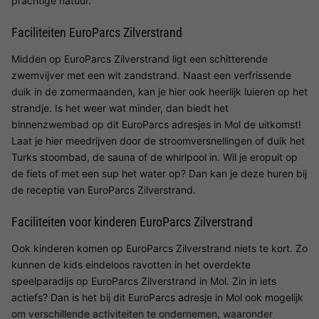
prachtige natuur.
Faciliteiten EuroParcs Zilverstrand
Midden op EuroParcs Zilverstrand ligt een schitterende
zwemvijver met een wit zandstrand. Naast een verfrissende
duik in de zomermaanden, kan je hier ook heerlijk luieren op het
strandje. Is het weer wat minder, dan biedt het
binnenzwembad op dit EuroParcs adresjes in Mol de uitkomst!
Laat je hier meedrijven door de stroomversnellingen of duik het
Turks stoombad, de sauna of de whirlpool in. Wil je eropuit op
de fiets of met een sup het water op? Dan kan je deze huren bij
de receptie van EuroParcs Zilverstrand.
Faciliteiten voor kinderen EuroParcs Zilverstrand
Ook kinderen komen op EuroParcs Zilverstrand niets te kort. Zo
kunnen de kids eindeloos ravotten in het overdekte
speelparadijs op EuroParcs Zilverstrand in Mol. Zin in iets
actiefs? Dan is het bij dit EuroParcs adresje in Mol ook mogelijk
om verschillende activiteiten te ondernemen, waaronder