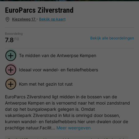
EuroParcs Zilverstrand
Kiezelweg 17
-
Bekijk op kaart
Beoordeling
Bekijk alle beoordelingen
7.8
/10
Te midden van de Antwerpse Kempen
Ideaal voor wandel- en fietsliefhebbers
Kom met het gezin tot rust
EuroParcs Zilverstrand ligt midden in de bossen van de
Antwerpse Kempen en is vernoemd naar het mooi zandstrand
dat op het bungalowpark gelegen is. Omdat
vakantiepark Zilverstrand in Mol is omringd door bossen,
kunnen wandel- en fietsliefhebbers hier uren dwalen door de
prachtige natuur.Facilit...
Meer weergeven