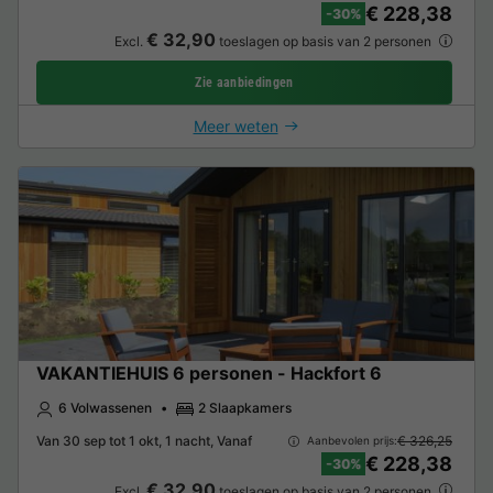
€ 228,38
-30%
€ 32,90
Excl.
toeslagen op basis van 2 personen
Zie aanbiedingen
Meer weten
VAKANTIEHUIS 6 personen - Hackfort 6
6 Volwassenen
2 Slaapkamers
Van 30 sep tot 1 okt, 1 nacht, Vanaf
€ 326,25
Aanbevolen prijs:
€ 228,38
-30%
€ 32,90
Excl.
toeslagen op basis van 2 personen