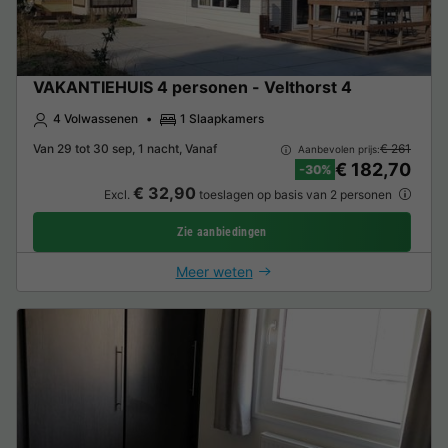
VAKANTIEHUIS 4 personen - Velthorst 4
4 Volwassenen
1 Slaapkamers
Van 29 tot 30 sep, 1 nacht, Vanaf
€ 261
Aanbevolen prijs:
€ 182,70
-30%
€ 32,90
Excl.
toeslagen op basis van 2 personen
Zie aanbiedingen
Meer weten