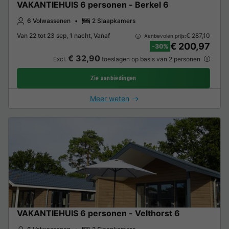
VAKANTIEHUIS 6 personen - Berkel 6
6 Volwassenen
2 Slaapkamers
Van 22 tot 23 sep, 1 nacht, Vanaf
€ 287,10
Aanbevolen prijs:
€ 200,97
-30%
€ 32,90
Excl.
toeslagen op basis van 2 personen
Zie aanbiedingen
Meer weten
VAKANTIEHUIS 6 personen - Velthorst 6