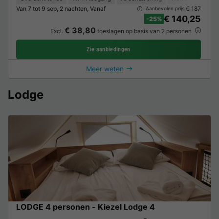
Van 7 tot 9 sep, 2 nachten, Vanaf
€ 187
Aanbevolen prijs:
€ 140,25
-25%
€ 38,80
Excl.
toeslagen op basis van 2 personen
Zie aanbiedingen
Meer weten
Lodge
LODGE 4 personen - Kiezel Lodge 4