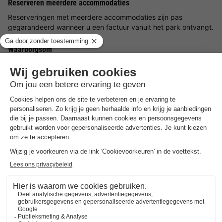
Reserveren meerdere accommodaties
Reserveringen met meerdere accommodaties zijn pas
gegarandeerd wanneer u een factuur vanuit het park ontvangt.
Waarborgsom
Het park rekent een borgsom van €300 per verblijf. Deze dient
uiterlijk 1 dag voor aankomst betaald te worden aan het park.
Adres