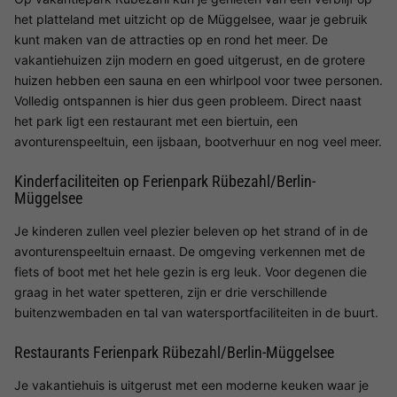
het platteland met uitzicht op de Müggelsee, waar je gebruik
kunt maken van de attracties op en rond het meer. De
vakantiehuizen zijn modern en goed uitgerust, en de grotere
huizen hebben een sauna en een whirlpool voor twee personen.
Volledig ontspannen is hier dus geen probleem. Direct naast
het park ligt een restaurant met een biertuin, een
avonturenspeeltuin, een ijsbaan, bootverhuur en nog veel meer.
Kinderfaciliteiten op Ferienpark Rübezahl/Berlin-
Müggelsee
Je kinderen zullen veel plezier beleven op het strand of in de
avonturenspeeltuin ernaast. De omgeving verkennen met de
fiets of boot met het hele gezin is erg leuk. Voor degenen die
graag in het water spetteren, zijn er drie verschillende
buitenzwembaden en tal van watersportfaciliteiten in de buurt.
Restaurants Ferienpark Rübezahl/Berlin-Müggelsee
Je vakantiehuis is uitgerust met een moderne keuken waar je