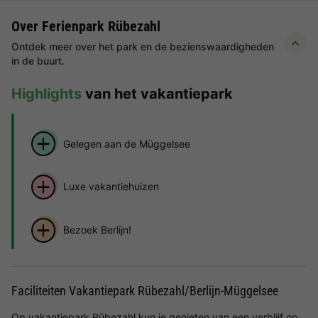
Over Ferienpark Rübezahl
Ontdek meer over het park en de bezienswaardigheden
in de buurt.
Highlights
van het vakantiepark
Gelegen aan de Müggelsee
Luxe vakantiehuizen
Bezoek Berlijn!
Faciliteiten Vakantiepark Rübezahl/Berlijn-Müggelsee
Op vakantiepark Rübezahl kun je genieten van een verblijf op