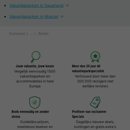
Vakantieparken in Sauerland
Vakantieparken in Moezel
Duitsland
Berlijn
Jouw vakantie, jouw keuze
Meer dan 20 jaar dé
Vergelijk eenvoudig 1500
vakantieparkspecialist
vakantieparken en
Vertrouwd door meer dan
accommodaties in heel
200.000 reizigers met
Europa
eerlijke reviews
Boek eenvoudig en zonder
Profiteer van exclusieve
stress
Specials
Duidelijke prijzen,
Dagelijks nieuwe deals,
moeiteloos boeken en
kortingen en gratis extra's