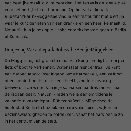
een heerlijke maaltijd kunt bereiden. Het terras is de ideale plek
voor het ontbijt of een barbecue. Op het vakantiepark
Rübezahl/Berlin-Müggelsee vind je een restaurant met biertuin
waar je kunt genieten van een drankje en een heerlijke maaltijd.
Natuurlijk kun je ook op culinaire ontdekkingsreis gaan in Berlijn
of Köpenick.
Omgeving Vakantiepark Rübezahl/Berlijn-Müggelsee
De Müggelsee, het grootste meer van Berlijn, nodigt uit om per
fiets of boot te verkennen. Water staat hier centraal! Je kunt
een barbecueboot (met ingebouwde barbecue!), een zeilboot
of een motorboot huren en een heel bijzondere ervaring
beleven. In de winter kun je je schaatsen aantrekken en naar
de ijsbaan gaan. Natuurlijk raden we je aan om tijdens je
vakantie in vakantiepark Rübezahl/Berlijn-Müggelsee de
hoofdstad Berlijn te bezoeken en de vele musea, wijken en
bezienswaardigheden te ontdekken. Vanaf het park ben je zo
in het centrum van de stad.