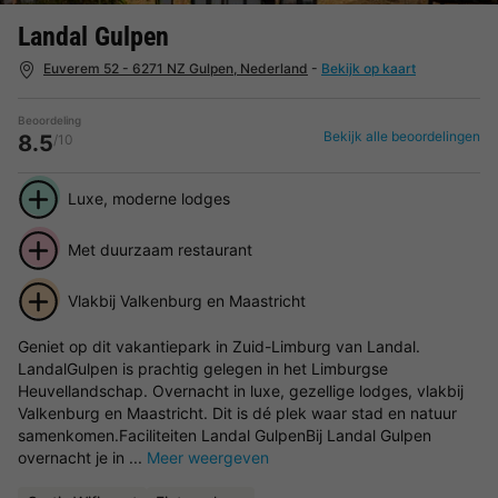
Landal Gulpen
Euverem 52 - 6271 NZ Gulpen, Nederland
-
Bekijk op kaart
Beoordeling
Bekijk alle beoordelingen
8.5
/10
Luxe, moderne lodges
Met duurzaam restaurant
Vlakbij Valkenburg en Maastricht
Geniet op dit vakantiepark in Zuid-Limburg van Landal.
LandalGulpen is prachtig gelegen in het Limburgse
Heuvellandschap. Overnacht in luxe, gezellige lodges, vlakbij
Valkenburg en Maastricht. Dit is dé plek waar stad en natuur
samenkomen.Faciliteiten Landal GulpenBij Landal Gulpen
overnacht je in ...
Meer weergeven