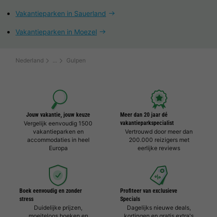
Vakantieparken in Sauerland
Vakantieparken in Moezel
Nederland
Gulpen
Jouw vakantie, jouw keuze
Meer dan 20 jaar dé
Vergelijk eenvoudig 1500
vakantieparkspecialist
vakantieparken en
Vertrouwd door meer dan
accommodaties in heel
200.000 reizigers met
Europa
eerlijke reviews
Boek eenvoudig en zonder
Profiteer van exclusieve
stress
Specials
Duidelijke prijzen,
Dagelijks nieuwe deals,
moeiteloos boeken en
kortingen en gratis extra's