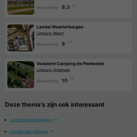
/10
8.3
Beoordeling
Landal Weerterbergen
Limburg, Weert
/10
8
Beoordeling
Vodatent Camping de Peelweide
Limburg, Grashoek
/10
10
Beoordeling
Deze thema's zijn ook interessant
Landal aanbiedingen
Landal last minutes