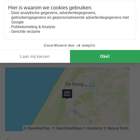
Voor voorkeuren zoals bijvoorbeeld de ligging van je
accommodatie kun je contact opnemen met de aanbieder.
Annulering
Gratis annuleren binnen 3 dagen is alleen mogelijk als de
boeking meer dan 45 dagen voor aanvang van de reis is
gemaakt.