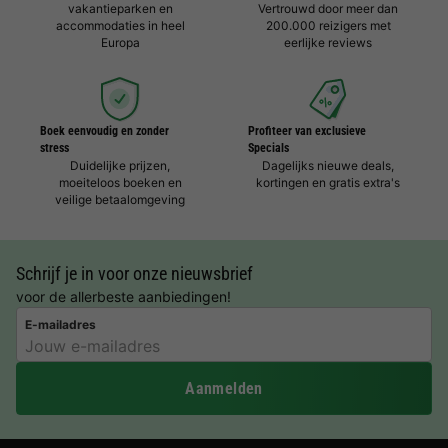
vakantieparken en
Vertrouwd door meer dan
accommodaties in heel
200.000 reizigers met
Europa
eerlijke reviews
Boek eenvoudig en zonder
Profiteer van exclusieve
stress
Specials
Duidelijke prijzen,
Dagelijks nieuwe deals,
moeiteloos boeken en
kortingen en gratis extra's
veilige betaalomgeving
Schrijf je in voor onze nieuwsbrief
voor de allerbeste aanbiedingen!
E-mailadres
Aanmelden