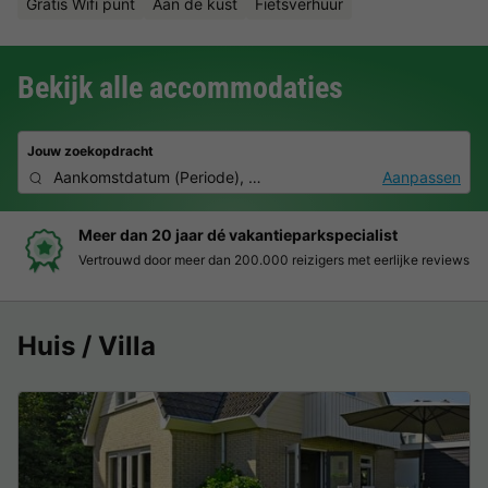
Gratis Wifi punt
Aan de kust
Fietsverhuur
Bekijk alle accommodaties
Jouw zoekopdracht
Aankomstdatum
(
Periode
),
2 deelnemers, 0 huisdier
Aanpassen
Meer dan 20 jaar dé vakantieparkspecialist
Vertrouwd door meer dan 200.000 reizigers met eerlijke reviews
Huis / Villa