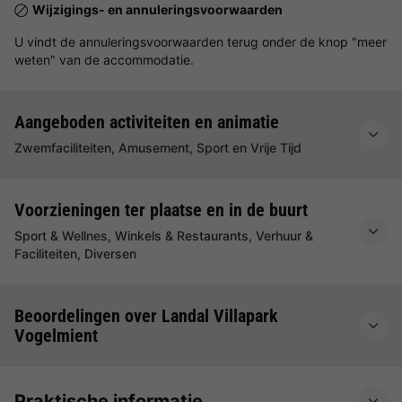
Wijzigings- en annuleringsvoorwaarden
U vindt de annuleringsvoorwaarden terug onder de knop "meer
weten" van de accommodatie.
Aangeboden activiteiten en animatie
Zwemfaciliteiten, Amusement, Sport en Vrije Tijd
Voorzieningen ter plaatse en in de buurt
Sport & Wellnes, Winkels & Restaurants, Verhuur &
Faciliteiten, Diversen
Beoordelingen over Landal Villapark
Vogelmient
Praktische informatie