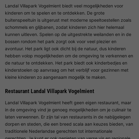
Landal Villapark Vogelmient biedt veel mogelijkheden voor
kinderen om te spelen en te ontdekken. De grote
buitenspeeltuin is uitgerust met moderne speeltoestellen zoals
schommels en glijbanen, zodat kinderen zich hier helemaal
kunnen uitleven. Spelen op de uitgestrekte weilanden en in de
bossen rondom het park zorgt ook voor veel plezier en
avontuur. Het park ligt ook dicht bij de natuur, dus kinderen
hebben volop mogelijkheden om de omgeving te verkennen en
de natuur te ontdekken. Het park biedt ook kinderbedjes en
kinderstoelen op aanvraag om het verblijf voor gezinnen met
kleine kinderen zo aangenaam mogelijk te maken.
Restaurant Landal Villapark Vogelmient
Landal Villapark Vogelmient heeft geen eigen restaurant, maar
in de omgeving vind je genoeg mogelijkheden om je culinair te
laten verwennen. Er zijn tal van restaurants in de nabijgelegen
dorpen en steden, die een breed scala aan keuzes bieden, van
traditionele Nederlandse gerechten tot internationale
gerechten. Je kunt er ook genieten van verse vis en regionale