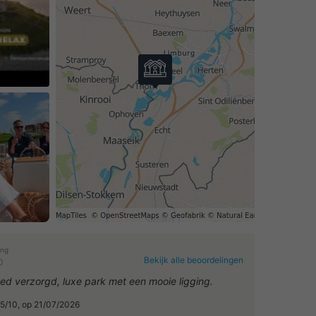
eo af
ing
Bekijk alle beoordelingen
0
ed verzorgd, luxe park met een mooie ligging.
9.5/10, op 21/07/2026