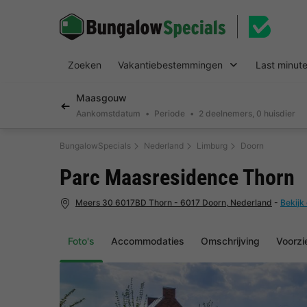
Zoeken
Vakantiebestemmingen
Last minut
Maasgouw
Aankomstdatum
Periode
2 deelnemers, 0 huisdier
BungalowSpecials
Nederland
Limburg
Doorn
Parc Maasresidence Thorn
Meers 30 6017BD Thorn - 6017 Doorn, Nederland
-
Bekijk
Foto's
Accommodaties
Omschrijving
Voorzi