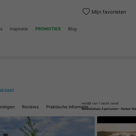
Mijn favorieten
es
Inspiratie
PROMOTIES
Blog
 op kaart
verblijf van 1 nacht vanaf
eningen
Reviews
Praktische informatie
Vakantiehuis 4 personen - Harbor Vi