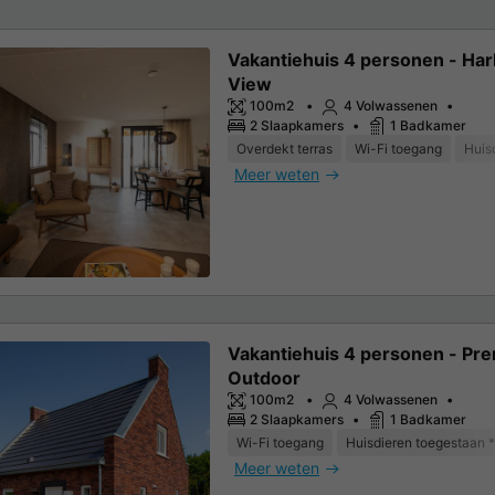
Vakantiehuis 4 personen - Har
View
100m2
4 Volwassenen
2 Slaapkamers
1 Badkamer
Overdekt terras
Wi-Fi toegang
Huis
Meer weten
Vakantiehuis 4 personen - Pr
Outdoor
100m2
4 Volwassenen
2 Slaapkamers
1 Badkamer
Wi-Fi toegang
Huisdieren toegestaan *
Meer weten