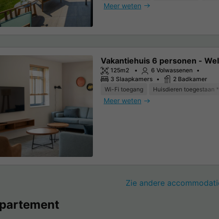
Meer weten
Vakantiehuis 6 personen - We
125m2
6 Volwassenen
3 Slaapkamers
2 Badkamer
Wi-Fi toegang
Huisdieren toegestaan *
Meer weten
Zie andere accommodati
partement