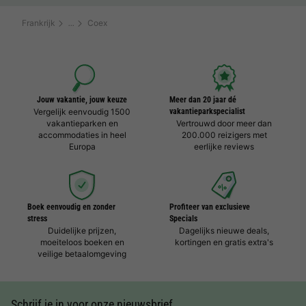
Frankrijk
Coex
Jouw vakantie, jouw keuze
Meer dan 20 jaar dé
Vergelijk eenvoudig 1500
vakantieparkspecialist
vakantieparken en
Vertrouwd door meer dan
accommodaties in heel
200.000 reizigers met
Europa
eerlijke reviews
Boek eenvoudig en zonder
Profiteer van exclusieve
stress
Specials
Duidelijke prijzen,
Dagelijks nieuwe deals,
moeiteloos boeken en
kortingen en gratis extra's
veilige betaalomgeving
Schrijf je in voor onze nieuwsbrief