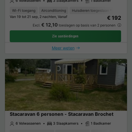
6 Volwassenen
3 Slaapkamers
1 Badkamer
Wi-Fi toegang
Airconditioning
Huisdieren toegestaan *
Vaatwas
Van 19 tot 21 sep, 2 nachten, Vanaf
€ 192
€ 12,10
Excl.
toeslagen op basis van 2 personen
Zie aanbiedingen
Meer weten
Stacaravan 6 personen - Stacaravan Brochet
6 Volwassenen
3 Slaapkamers
1 Badkamer