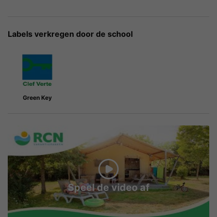
Labels verkregen door de school
Green Key
Speel de video af