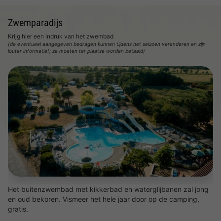
Zwemparadijs
Krijg hier een indruk van het zwembad
(de eventueel aangegeven bedragen kunnen tijdens het seizoen veranderen en zijn
louter informatief; ze moeten ter plaatse worden betaald)
Het buitenzwembad met kikkerbad en waterglijbanen zal jong
en oud bekoren. Vismeer het hele jaar door op de camping,
gratis.