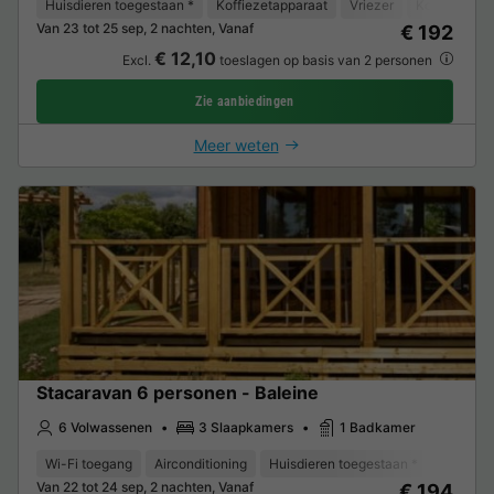
Huisdieren toegestaan *
Koffiezetapparaat
Vriezer
Koelkast
Van 23 tot 25 sep, 2 nachten, Vanaf
€ 192
€ 12,10
Excl.
toeslagen op basis van 2 personen
Zie aanbiedingen
Meer weten
Stacaravan 6 personen - Baleine
6 Volwassenen
3 Slaapkamers
1 Badkamer
Wi-Fi toegang
Airconditioning
Huisdieren toegestaan *
Vaatwas
Van 22 tot 24 sep, 2 nachten, Vanaf
€ 194