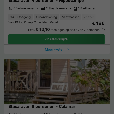
Stacaravan 4 personen - Hippocampe
4 Volwassenen
2 Slaapkamers
1 Badkamer
Wi-Fi toegang
Airconditioning
Vaatwasser
Vriezer
Koelkast
Van 19 tot 21 sep, 2 nachten, Vanaf
€ 186
€ 12,10
Excl.
toeslagen op basis van 2 personen
Zie aanbiedingen
Meer weten
Stacaravan 6 personen - Calamar