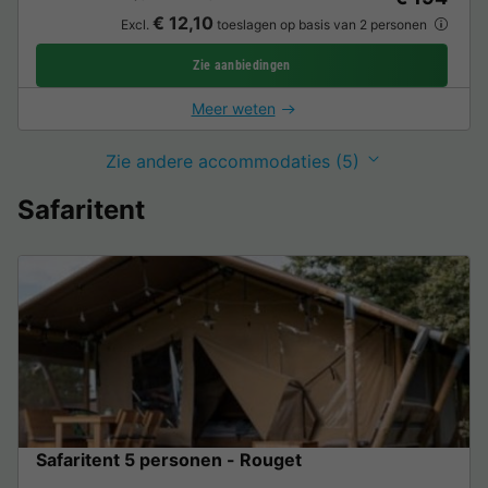
€ 12,10
Excl.
toeslagen op basis van 2 personen
Zie aanbiedingen
Meer weten
Zie andere accommodaties (5)
Safaritent
Safaritent 5 personen - Rouget