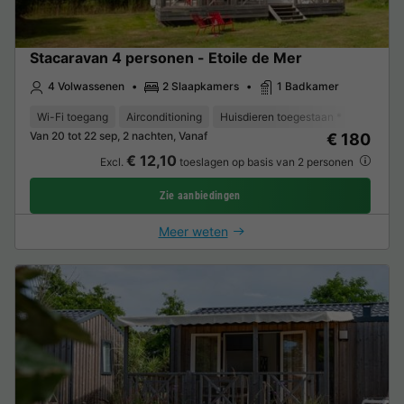
Stacaravan 4 personen - Etoile de Mer
4 Volwassenen
2 Slaapkamers
1 Badkamer
Wi-Fi toegang
Airconditioning
Huisdieren toegestaan *
Vaatwas
Van 20 tot 22 sep, 2 nachten, Vanaf
€ 180
€ 12,10
Excl.
toeslagen op basis van 2 personen
Zie aanbiedingen
Meer weten