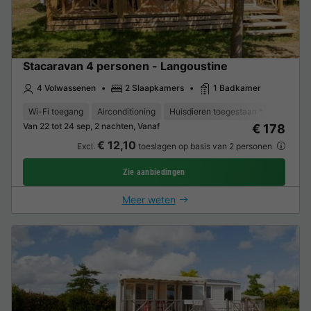
Stacaravan 4 personen - Langoustine
4 Volwassenen
2 Slaapkamers
1 Badkamer
Wi-Fi toegang
Airconditioning
Huisdieren toegestaan *
Vaatwas
Van 22 tot 24 sep, 2 nachten, Vanaf
€ 178
€ 12,10
Excl.
toeslagen op basis van 2 personen
Zie aanbiedingen
Meer weten