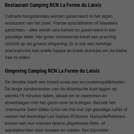
Restaurant Camping RCN La Ferme du Latois
Culinaire hoogstandjes worden geserveerd in het eigen
restaurant van het park. Franse specialiteiten of klassieke
gerechten - alles wordt vers bereid en geserveerd in een
gezellige sfeer. Het grote zonneterras biedt een prachtig
uitzicht op de groene omgeving. Er is ook een handige
snackservice met snelle hapjes en koele drankjes om de kleine
trek te stillen.
Omgeving Camping RCN La Ferme du Latois
De Vendée biedt een breed scala aan excursiemogelijkheden.
De lange zandstranden van de Atlantische kust liggen op
slechts 15 minuten rijden, ideaal om te zwemmen en
stranddagen met het gezin door te brengen. Bezoek het
charmante Saint-Gilles-Croix-de-Vie met zijn gezellige cafés of
verken het levendige Les Sables-d'Olonne. Natuurliefhebbers
komen aan hun trekken tijdens uitgebreide fiets- of
wandeltochten door bossen en velden. Een bijzonder