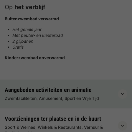
Op
het verblijf
Buitenzwembad verwarmd
Het gehele jaar
Met peuter- en kleuterbad
2 glijbanen
Gratis
Kinderzwembad onverwarmd
Aangeboden activiteiten en animatie
Zwemfaciliteiten, Amusement, Sport en Vrije Tijd
Voorzieningen ter plaatse en in de buurt
Sport & Wellnes, Winkels & Restaurants, Verhuur &