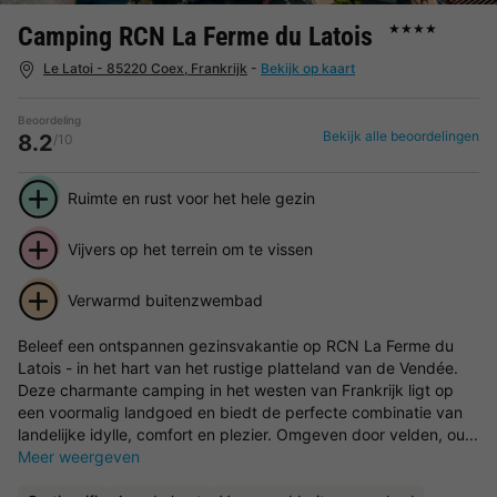
Camping RCN La Ferme du Latois
★★★★
Le Latoi - 85220 Coex, Frankrijk
-
Bekijk op kaart
Beoordeling
Bekijk alle beoordelingen
8.2
/10
Ruimte en rust voor het hele gezin
Vijvers op het terrein om te vissen
Verwarmd buitenzwembad
Beleef een ontspannen gezinsvakantie op RCN La Ferme du
Latois - in het hart van het rustige platteland van de Vendée.
Deze charmante camping in het westen van Frankrijk ligt op
een voormalig landgoed en biedt de perfecte combinatie van
landelijke idylle, comfort en plezier. Omgeven door velden, ou...
Meer weergeven