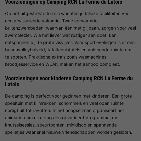
Voorzieningen op Camping RCN La Ferme du Latois
Op het uitgestrekte terrein wachten je talloze faciliteiten voor
een afwisselende vakantie. Twee verwarmde
buitenzwembaden, waarvan één met glijbaan, zorgen voor veel
zwemplezier. Wie het liever wat rustiger aan doet, kan
ontspannen bij de grote visvijver. Voor sportievelingen is er een
beachvolleybalveld, tafeltennistafels en voldoende ruimte om
te sporten. Praktische extra's zoals wasmachines,
broodjesservice en WLAN maken het aanbod compleet.
Voorzieningen voor kinderen Camping RCN La Ferme du
Latois
De camping is perfect voor gezinnen met kinderen. Een grote
speeltuin met klimrekken, schommels en veel open ruimte
nodigt uit tot ravotten. In het hoogseizoen organiseert het
animatieteam elke dag een gevarieerd programma, met
knutselsessies, speurtochten, minidisco en spannende
spelletjes waar snel nieuwe vriendschappen worden gesloten.