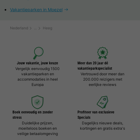
Vakantieparken in Moezel
Nederland
Heeg
Jouw vakantie, jouw keuze
Meer dan 20 jaar dé
Vergelijk eenvoudig 1500
vakantieparkspecialist
vakantieparken en
Vertrouwd door meer dan
accommodaties in heel
200.000 reizigers met
Europa
eerlijke reviews
Boek eenvoudig en zonder
Profiteer van exclusieve
stress
Specials
Duidelijke prijzen,
Dagelijks nieuwe deals,
moeiteloos boeken en
kortingen en gratis extra's
veilige betaalomgeving