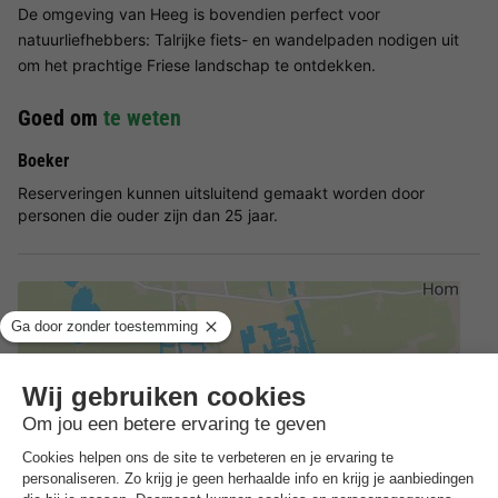
De omgeving van Heeg is bovendien perfect voor
natuurliefhebbers: Talrijke fiets- en wandelpaden nodigen uit
om het prachtige Friese landschap te ontdekken.
Goed om
te weten
Boeker
Reserveringen kunnen uitsluitend gemaakt worden door
personen die ouder zijn dan 25 jaar.