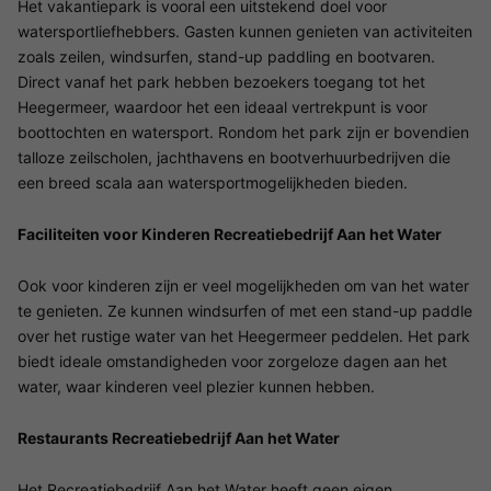
Het vakantiepark is vooral een uitstekend doel voor
watersportliefhebbers. Gasten kunnen genieten van activiteiten
zoals zeilen, windsurfen, stand-up paddling en bootvaren.
Direct vanaf het park hebben bezoekers toegang tot het
Heegermeer, waardoor het een ideaal vertrekpunt is voor
boottochten en watersport. Rondom het park zijn er bovendien
talloze zeilscholen, jachthavens en bootverhuurbedrijven die
een breed scala aan watersportmogelijkheden bieden.
Faciliteiten voor Kinderen Recreatiebedrijf Aan het Water
Ook voor kinderen zijn er veel mogelijkheden om van het water
te genieten. Ze kunnen windsurfen of met een stand-up paddle
over het rustige water van het Heegermeer peddelen. Het park
biedt ideale omstandigheden voor zorgeloze dagen aan het
water, waar kinderen veel plezier kunnen hebben.
Restaurants Recreatiebedrijf Aan het Water
Het Recreatiebedrijf Aan het Water heeft geen eigen