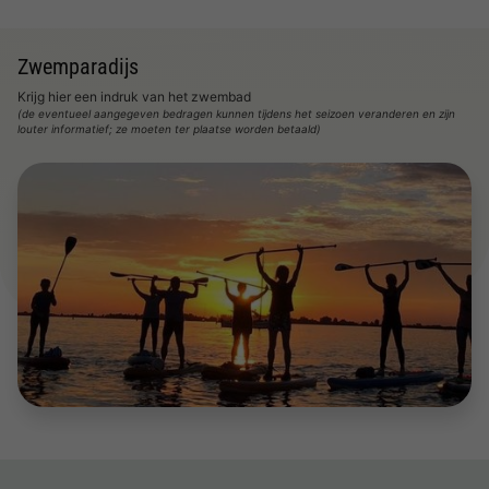
Zwemparadijs
Krijg hier een indruk van het zwembad
(de eventueel aangegeven bedragen kunnen tijdens het seizoen veranderen en zijn
louter informatief; ze moeten ter plaatse worden betaald)