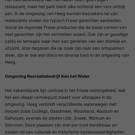
restaurant, maar het park biedt elke ochtend een vers ontbijt
aan. In de omgeving van Heeg kunnen bezoekers tal van
restaurants vinden die typisch Friese gerechten aanbieden.
Vooral de regionale Friese producten die de basis vormen van
veel gerechten zijn het vermelden waard. Ook zijn er gezellige
cafés en terrasjes waar men kan genieten van een drankje en
uitzicht. Voor degenen die op zoek zijn naar een ontspannen
sfeer, zijn er ook een disco en diverse bars in de omgeving van
Heeg.
Omgeving Recreatiebedrijf Aan het Water
Het vakantiepark ligt centraal in het Friese merengebied, wat
het een ideaal vertrekpunt maakt voor uitstapjes in de
omgeving. Heeg verbindt verschillende waterwegen met
dorpen zoals Oudega, Gaastmeer, Woudsend, Koudum en
Elahuizen, evenals de steden IJlst, Sneek, Workum en
Stavoren. Deze plaatsen zijn snel per boot bereikbaar en
bieden tal van culturele en historische bezienswaardigheden.