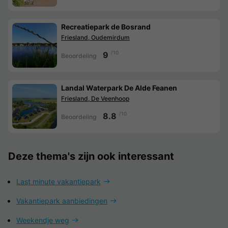
Recreatiepark de Bosrand
Friesland, Oudemirdum
/10
9
Beoordeling
Landal Waterpark De Alde Feanen
Friesland, De Veenhoop
/10
8.8
Beoordeling
Deze thema's zijn ook interessant
Last minute vakantiepark
Vakantiepark aanbiedingen
Weekendje weg