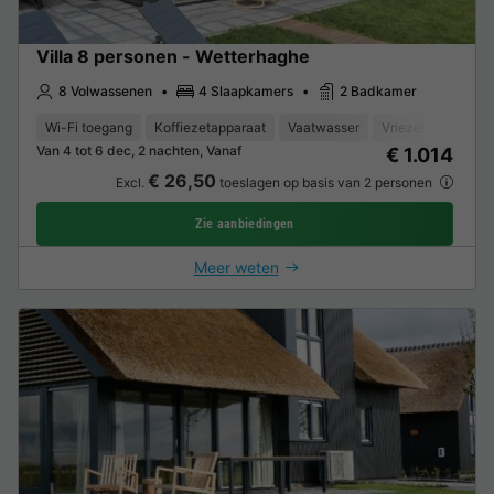
Villa 8 personen - Wetterhaghe
8 Volwassenen
4 Slaapkamers
2 Badkamer
Wi-Fi toegang
Koffiezetapparaat
Vaatwasser
Vriezer
Koelka
Van 4 tot 6 dec, 2 nachten, Vanaf
€ 1.014
€ 26,50
Excl.
toeslagen op basis van 2 personen
Zie aanbiedingen
Meer weten