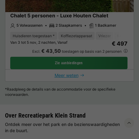
Chalet 5 personen - Luxe Houten Chalet
5 Volwassenen
2 Slaapkamers
1 Badkamer
Huisdieren toegestaan *
Koffiezetapparaat
Vriezer
Koelkast
Van 3 tot 5 nov, 2 nachten, Vanaf
€ 497
€ 43,50
Excl.
toeslagen op basis van 2 personen
Zie aanbiedingen
Meer weten
*Raadpleeg de details van de accommodatie voor de specifieke
voorwaarden.
Over Recreatiepark Klein Strand
Ontdek meer over het park en de bezienswaardigheden
in de buurt.