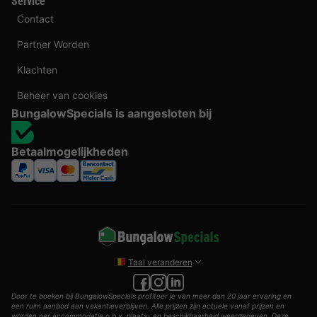
Service
Contact
Partner Worden
Klachten
Beheer van cookies
BungalowSpecials is aangesloten bij
Betaalmogelijkheden
Taal veranderen
Door te boeken bij BungalowSpecials profiteer je van meer dan 20 jaar ervaring en
een ruim aanbod aan vakantieverblijven. Alle prijzen zijn actuele vanaf prijzen en
worden per accommodatie o.b.v. plaats- en beschikbaarheid weergegeven. Deze