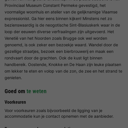
Provinciaal Museum Constant Permeke gevestigd, het
voormalige woonhuis en atelier van de gelijknamige Vlaamse
expressionist. Ga hier eens binnen kijken! Minstens net zo
bezienswaardig is de neogotische Sint-Blasiuskerk waar in de
loop der eeuwen diverse verfraaiingen zijn uitgevoerd. Het
Venetië van het Noorden zoals Brugge ook wel worden
genoemd, is ook zeker een bezoekje waard. Wandel door de
gezellige straatjes, bezoek een bierbrouwerij en maak een
rondvaart door de grachten. Ook de kust ligt binnen
handbereik. Oostende, Knokke en De Haan zijn leuke plaatsen
om lekker te eten en volop van de zon, de zee en het strand te
genieten.
Goed om
te weten
Voorkeuren
Voor voorkeuren zoals bijvoorbeeld de ligging van je
accommodatie kun je contact opnemen met de aanbieder.