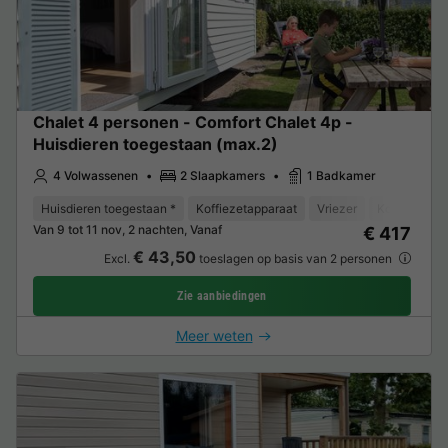
Chalet 4 personen - Comfort Chalet 4p -
Huisdieren toegestaan (max.2)
4 Volwassenen
2 Slaapkamers
1 Badkamer
Huisdieren toegestaan *
Koffiezetapparaat
Vriezer
Koelkast
Van 9 tot 11 nov, 2 nachten, Vanaf
€ 417
€ 43,50
Excl.
toeslagen op basis van 2 personen
Zie aanbiedingen
Meer weten