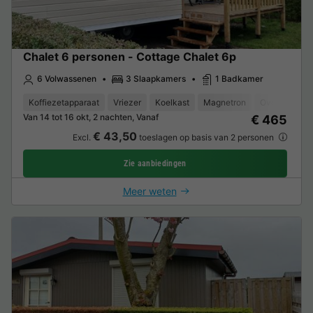
Chalet 6 personen - Cottage Chalet 6p
6 Volwassenen
3 Slaapkamers
1 Badkamer
Koffiezetapparaat
Vriezer
Koelkast
Magnetron
Oven
Van 14 tot 16 okt, 2 nachten, Vanaf
€ 465
€ 43,50
Excl.
toeslagen op basis van 2 personen
Zie aanbiedingen
Meer weten