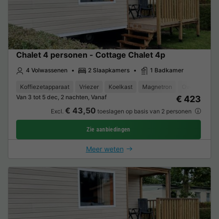
Chalet 4 personen - Cottage Chalet 4p
4 Volwassenen
2 Slaapkamers
1 Badkamer
Koffiezetapparaat
Vriezer
Koelkast
Magnetron
Oven
Van 3 tot 5 dec, 2 nachten, Vanaf
€ 423
€ 43,50
Excl.
toeslagen op basis van 2 personen
Zie aanbiedingen
Meer weten