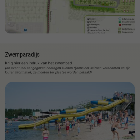
Bekijk de kaart
Zwemparadijs
Krijg hier een indruk van het zwembad
(de eventueel aangegeven bedragen kunnen tijdens het seizoen veranderen en zijn
louter informatief; ze moeten ter plaatse worden betaald)