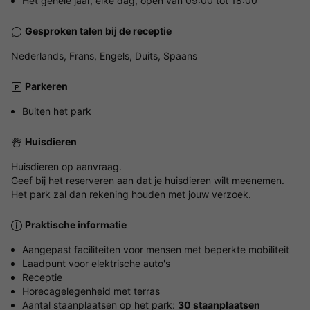
Het gehele jaar, elke dag, open van 09:00 tot 18:00
Gesproken talen bij de receptie
Nederlands, Frans, Engels, Duits, Spaans
Parkeren
Buiten het park
Huisdieren
Huisdieren op aanvraag.
Geef bij het reserveren aan dat je huisdieren wilt meenemen.
Het park zal dan rekening houden met jouw verzoek.
Praktische informatie
Aangepast faciliteiten voor mensen met beperkte mobiliteit
Laadpunt voor elektrische auto's
Receptie
Horecagelegenheid met terras
Aantal staanplaatsen op het park:
30 staanplaatsen