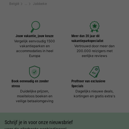
België
Jabbeke
Jouw vakantie, jouw keuze
Meer dan 20 jaar dé
Vergelijk eenvoudig 1500
vakantieparkspecialist
vakantieparken en
Vertrouwd door meer dan
accommodaties in heel
200.000 reizigers met
Europa
eerlijke reviews
Boek eenvoudig en zonder
Profiteer van exclusieve
stress
Specials
Duidelijke prijzen,
Dagelijks nieuwe deals,
moeiteloos boeken en
kortingen en gratis extra's
veilige betaalomgeving
Schrijf je in voor onze nieuwsbrief
voor de allerbeste aanbiedingen!