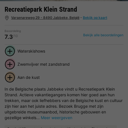
Recreatiepark Klein Strand
Varsenareweg 29 - 8490 Jabbeke, België
-
Bekijk op kaart
Beoordeling
Bekijk alle beoordelingen
7.3
/10
Waterskishows
Zwemvijver met zandstrand
Aan de kust
In de Belgische plaats Jabbeke vindt u Recreatiepark Klein
Strand. Actieve vakantiegangers komen hier goed aan hun
trekken, maar ook liefhebbers van de Belgische kust en cultuur
zijn hier aan het juiste adres. Bezoek Brugge met zijn
uitgebreide museumaanbod, historische gebouwen en
gezellige winkels...
Meer weergeven