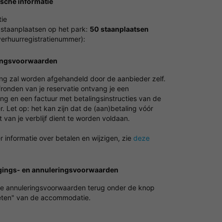
ische informatie
ie
 staanplaatsen op het park:
50 staanplaatsen
erhuurregistratienummer):
ingsvoorwaarden
ing zal worden afgehandeld door de aanbieder zelf.
fronden van je reservatie ontvang je een
ng en een factuur met betalingsinstructies van de
. Let op: het kan zijn dat de (aan)betaling vóór
van je verblijf dient te worden voldaan.
 informatie over betalen en wijzigen, zie
deze
gings- en annuleringsvoorwaarden
de annuleringsvoorwaarden terug onder de knop
ten" van de accommodatie.