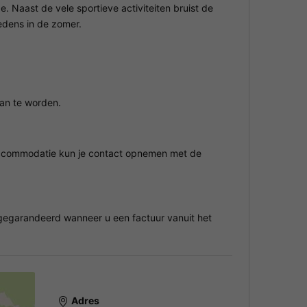
 Naast de vele sportieve activiteiten bruist de
edens in de zomer.
aan te worden.
 accommodatie kun je contact opnemen met de
egarandeerd wanneer u een factuur vanuit het
Adres