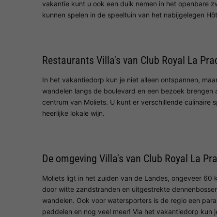
vakantie kunt u ook een duik nemen in het openbare z
kunnen spelen in de speeltuin van het nabijgelegen Hôt
Restaurants Villa's van Club Royal La Pra
In het vakantiedorp kun je niet alleen ontspannen, maar
wandelen langs de boulevard en een bezoek brengen aa
centrum van Moliets. U kunt er verschillende culinaire 
heerlijke lokale wijn.
De omgeving Villa's van Club Royal La Pr
Moliets ligt in het zuiden van de Landes, ongeveer 60 
door witte zandstranden en uitgestrekte dennenbossen
wandelen. Ook voor watersporters is de regio een para
peddelen en nog veel meer! Via het vakantiedorp kun je