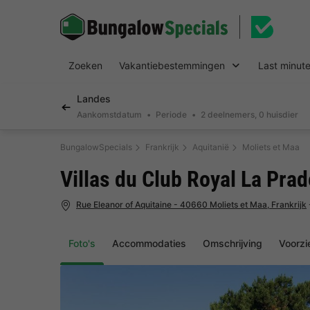
Zoeken
Vakantiebestemmingen
Last minut
Landes
Aankomstdatum
Periode
2 deelnemers, 0 huisdier
BungalowSpecials
Frankrijk
Aquitanië
Moliets et Maa
Villas du Club Royal La Prad
Rue Eleanor of Aquitaine - 40660 Moliets et Maa, Frankrijk
Foto's
Accommodaties
Omschrijving
Voorzi