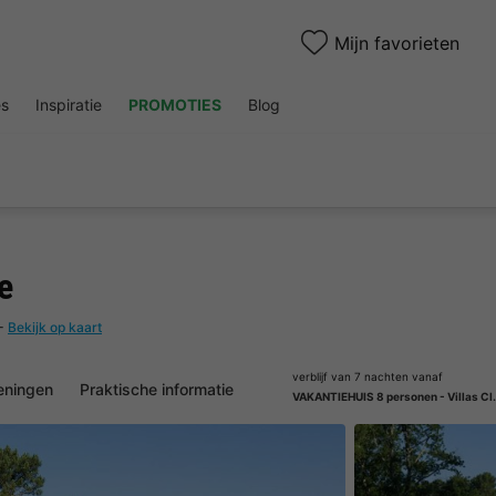
Mijn favorieten
es
Inspiratie
PROMOTIES
Blog
e
-
Bekijk op kaart
verblijf van 7 nachten vanaf
eningen
Praktische informatie
VAKANTIEHUIS 8 pers