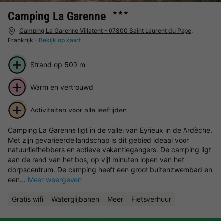
Camping La Garenne
★★★
Camping La Garenne Villatent - 07800 Saint Laurent du Pape,
Frankrijk
-
Bekijk op kaart
Strand op 500 m
Warm en vertrouwd
Activiteiten voor alle leeftijden
Camping La Garenne ligt in de vallei van Eyrieux in de Ardèche.
Met zijn gevarieerde landschap is dit gebied ideaal voor
natuurliefhebbers en actieve vakantiegangers. De camping ligt
aan de rand van het bos, op vijf minuten lopen van het
dorpscentrum. De camping heeft een groot buitenzwembad en
een...
Meer weergeven
Gratis wifi
Waterglijbanen
Meer
Fietsverhuur