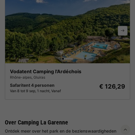
Vodatent Camping l'Ardéchois
Rhône-alpes
,
Gluiras
Safaritent 4 personen
€ 126,29
Van 8 tot 9 sep, 1 nacht, Vanaf
Over Camping La Garenne
Ontdek meer over het park en de bezienswaardigheden