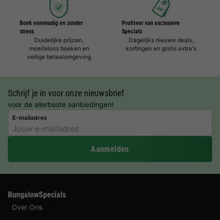
Boek eenvoudig en zonder
Profiteer van exclusieve
stress
Specials
Duidelijke prijzen,
Dagelijks nieuwe deals,
moeiteloos boeken en
kortingen en gratis extra's
veilige betaalomgeving
Schrijf je in voor onze nieuwsbrief
voor de allerbeste aanbiedingen!
E-mailadres
Aanmelden
BungalowSpecials
Over Ons