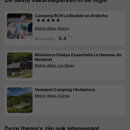
Camping RCN La Bastide en Ardèche
★★★★★
Rhône-Alpes, Ruoms
/10
8.4
Beoordeling
Résidence Odalys Essentielle Le Hameau du
Mottaret
Rhône-Alpes, Les Allues
Vodatent Camping l'Ardéchois
Rhône-Alpes, Gluiras
Deze thema's zijn ook interessant