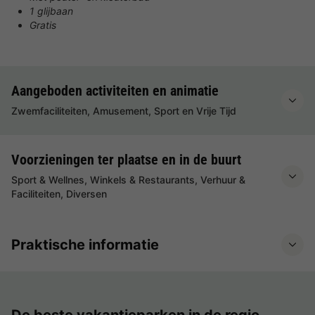
1 glijbaan
Gratis
Aangeboden activiteiten en animatie
Zwemfaciliteiten, Amusement, Sport en Vrije Tijd
Voorzieningen ter plaatse en in de buurt
Sport & Wellnes, Winkels & Restaurants, Verhuur &
Faciliteiten, Diversen
Praktische informatie
De beste vakantieparken in de regio