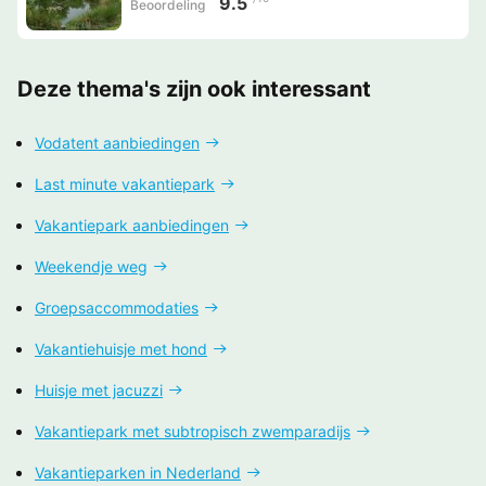
9.5
Beoordeling
Deze thema's zijn ook interessant
Vodatent aanbiedingen
Last minute vakantiepark
Vakantiepark aanbiedingen
Weekendje weg
Groepsaccommodaties
Vakantiehuisje met hond
Huisje met jacuzzi
Vakantiepark met subtropisch zwemparadijs
Vakantieparken in Nederland