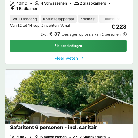
40m2
4 Volwassenen
2 Slaapkamers
1 Badkamer
Wi-Fi toegang
Koffiezetapparaat
Koelkast
Tuinmeubelen
Van 12 tot 14 sep, 2 nachten, Vanaf
€ 228
€ 37
Excl.
toeslagen op basis van 2 personen
Zie aanbiedingen
Meer weten
Safaritent 6 personen - incl. sanitair
50m2
6 Volwassenen
2 Slaapkamers