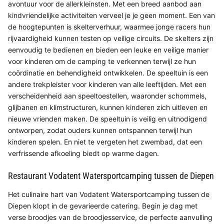
avontuur voor de allerkleinsten. Met een breed aanbod aan
kindvriendelijke activiteiten verveel je je geen moment. Een van
de hoogtepunten is skelterverhuur, waarmee jonge racers hun
rijvaardigheid kunnen testen op veilige circuits. De skelters zijn
eenvoudig te bedienen en bieden een leuke en veilige manier
voor kinderen om de camping te verkennen terwijl ze hun
coördinatie en behendigheid ontwikkelen. De speeltuin is een
andere trekpleister voor kinderen van alle leeftijden. Met een
verscheidenheid aan speeltoestellen, waaronder schommels,
glijbanen en klimstructuren, kunnen kinderen zich uitleven en
nieuwe vrienden maken. De speeltuin is veilig en uitnodigend
ontworpen, zodat ouders kunnen ontspannen terwijl hun
kinderen spelen. En niet te vergeten het zwembad, dat een
verfrissende afkoeling biedt op warme dagen.
Restaurant Vodatent Watersportcamping tussen de Diepen
Het culinaire hart van Vodatent Watersportcamping tussen de
Diepen klopt in de gevarieerde catering. Begin je dag met
verse broodjes van de broodjesservice, de perfecte aanvulling