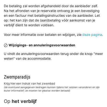
De betaling zal worden afgehandeld door de aanbieder zelf.
Na het afronden van je reservatie ontvang je een bevestiging
en een factuur met betalingsinstructies van de aanbieder. Let
op: het kan zijn dat de (aan)betaling vóór aankomst van je
verblijf dient te worden voldaan.
Voor meer informatie over betalen en wijzigen, zie
deze pagina
.
Wijzigings- en annuleringsvoorwaarden
U vindt de annuleringsvoorwaarden terug onder de knop "meer
weten" van de accommodatie.
Zwemparadijs
Krijg hier een indruk van het zwembad
(de eventueel aangegeven bedragen kunnen tijdens het seizoen veranderen en zijn
louter informatief; ze moeten ter plaatse worden betaald)
Op
het verblijf