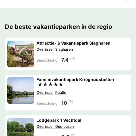
De beste vakantieparken in de regio
Attractie- & Vakantiepark Slagharen
Overijssel, Slagharen
/10
7.4
Beoordeling
Familievakantiepark Krieghuusbelten
★★★★★
Overijssel, Raalte
/10
10
Beoordeling
Lodgepark 't Vechtdal
Overijssel, Oudleusen
/10