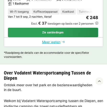
1 Badkamer
Wi-Fi toegang
Koffiezetapparaat
Koelkast
Tuinmeubelen
Van 7 tot 9 sep, 2 nachten, Vanaf
€ 248
€ 37
Excl.
toeslagen op basis van 2 personen
Zie aanbiedingen
Meer weten
*Raadpleeg de details van de accommodatie voor de specifieke
voorwaarden.
Over Vodatent Watersportcamping Tussen de
Diepen
Ontdek meer over het park en de bezienswaardigheden
in de buurt.
Welkom bij Vodatent Watersportcamping tussen de Diepen, een
idyllische camping die zowel natuurliefhebbers als