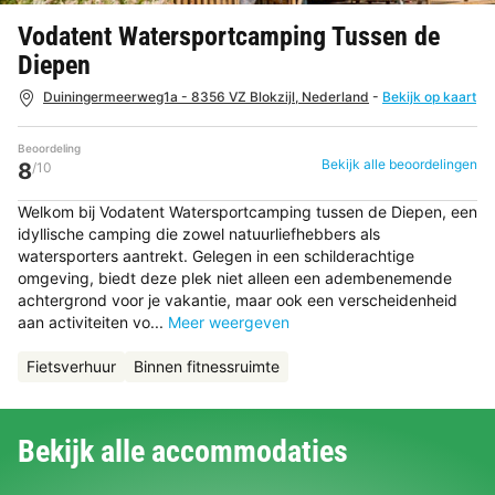
Vodatent Watersportcamping Tussen de
Diepen
Duiningermeerweg1a - 8356 VZ Blokzijl, Nederland
-
Bekijk op kaart
Beoordeling
Bekijk alle beoordelingen
8
/10
Welkom bij Vodatent Watersportcamping tussen de Diepen, een
idyllische camping die zowel natuurliefhebbers als
watersporters aantrekt. Gelegen in een schilderachtige
omgeving, biedt deze plek niet alleen een adembenemende
achtergrond voor je vakantie, maar ook een verscheidenheid
aan activiteiten vo...
Meer weergeven
Fietsverhuur
Binnen fitnessruimte
Bekijk alle accommodaties