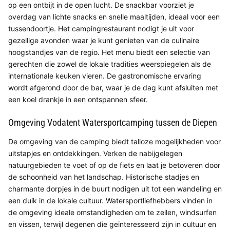
op een ontbijt in de open lucht. De snackbar voorziet je
overdag van lichte snacks en snelle maaltijden, ideaal voor een
tussendoortje. Het campingrestaurant nodigt je uit voor
gezellige avonden waar je kunt genieten van de culinaire
hoogstandjes van de regio. Het menu biedt een selectie van
gerechten die zowel de lokale tradities weerspiegelen als de
internationale keuken vieren. De gastronomische ervaring
wordt afgerond door de bar, waar je de dag kunt afsluiten met
een koel drankje in een ontspannen sfeer.
Omgeving Vodatent Watersportcamping tussen de Diepen
De omgeving van de camping biedt talloze mogelijkheden voor
uitstapjes en ontdekkingen. Verken de nabijgelegen
natuurgebieden te voet of op de fiets en laat je betoveren door
de schoonheid van het landschap. Historische stadjes en
charmante dorpjes in de buurt nodigen uit tot een wandeling en
een duik in de lokale cultuur. Watersportliefhebbers vinden in
de omgeving ideale omstandigheden om te zeilen, windsurfen
en vissen, terwijl degenen die geïnteresseerd zijn in cultuur en