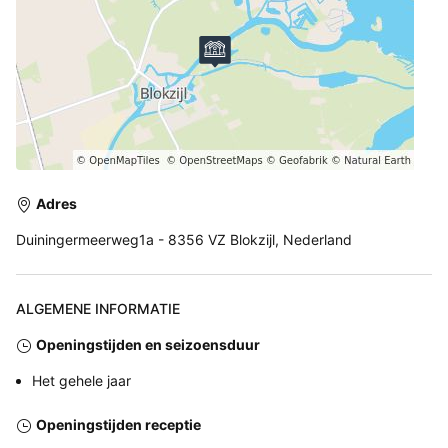
Adres
Duiningermeerweg1a - 8356 VZ Blokzijl, Nederland
ALGEMENE INFORMATIE
Openingstijden en seizoensduur
Het gehele jaar
Openingstijden receptie