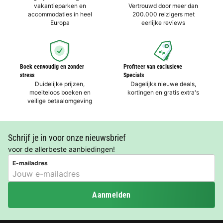
vakantieparken en
Vertrouwd door meer dan
accommodaties in heel
200.000 reizigers met
Europa
eerlijke reviews
Boek eenvoudig en zonder
Profiteer van exclusieve
stress
Specials
Duidelijke prijzen,
Dagelijks nieuwe deals,
moeiteloos boeken en
kortingen en gratis extra's
veilige betaalomgeving
Schrijf je in voor onze nieuwsbrief
voor de allerbeste aanbiedingen!
E-mailadres
Aanmelden