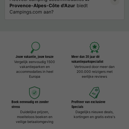
Provence-Alpes-Côte d'Azur
biedt
Campings.com aan?
Jouw vakantie, jouw keuze
Meer dan 20 jaar dé
Vergelijk eenvoudig 1500
vakantieparkspecialist
vakantieparken en
Vertrouwd door meer dan
accommodaties in heel
200.000 reizigers met
Europa
eerlijke reviews
Boek eenvoudig en zonder
Profiteer van exclusieve
stress
Specials
Duidelijke prijzen,
Dagelijks nieuwe deals,
moeiteloos boeken en
kortingen en gratis extra's
veilige betaalomgeving