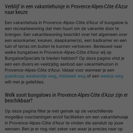
Verblijf in een vakantiehuisje in Provence-Alpes-Côte d'Azur
naar keuze
Een vakantiehuis in Provence-Alpes-Côte d'Azur of bungalow is
een recreatiewoning dat men huurt om de vakantie door te
brengen. Een vakantiewoning beschikt over het algemeen over
een woonkamer, keuken, slaapkamer(s), een badkamer en een
tuin of terras om buiten te kunnen vertoeven. Benieuwd naar
welke bungalows in Provence-Alpes-Côte d'Azur wij op
BungalowSpecials te bieden hebben? Op deze pagina vind je
een een divers en veelzijdig aanbod aan vakantiehuizen in
Provence-Alpes-Côte d'Azur. Ideaal voor wanneer je een
goedkoop weekendje weg
,
midweek weg
of een
weekje weg
wilt met je geliefdes.
Welk soort bungalows in Provence-Alpes-Côte d'Azur zijn er
beschikbaar?
Op deze pagina filter je met gemak op de verschillende
mogelijke voorzieningen en/of faciliteiten om een vakantiehuisje
in Provence-Alpes-Côte d'Azur te vinden die aansluit op jouw
wensen. Ben je er nog niet zeker van waar je precies naar op