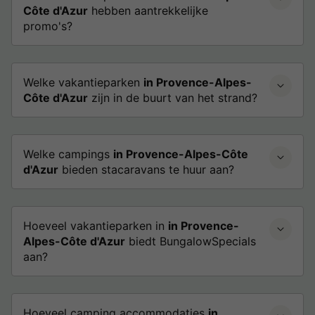
Côte d'Azur
hebben aantrekkelijke
promo's?
Welke vakantieparken
in Provence-Alpes-
Côte d'Azur
zijn in de buurt van het strand?
Welke campings
in Provence-Alpes-Côte
d'Azur
bieden stacaravans te huur aan?
Hoeveel vakantieparken in
in Provence-
Alpes-Côte d'Azur
biedt BungalowSpecials
aan?
Hoeveel camping accommodaties
in