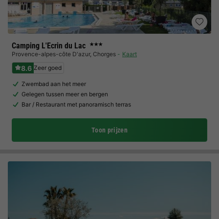
Camping L'Ecrin du Lac
★★★
Provence-alpes-côte D'azur
,
Chorges
Kaart
8.6
Zeer goed
Zwembad aan het meer
Gelegen tussen meer en bergen
Bar / Restaurant met panoramisch terras
Toon prijzen