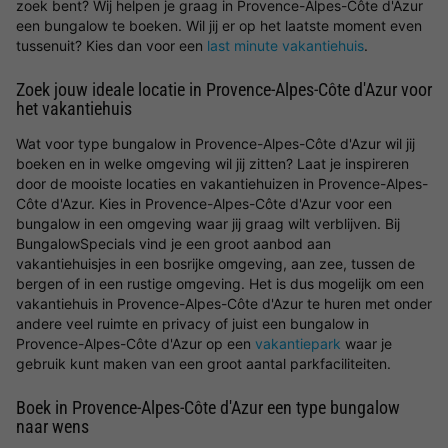
zoek bent? Wij helpen je graag in Provence-Alpes-Côte d'Azur
een bungalow te boeken. Wil jij er op het laatste moment even
tussenuit? Kies dan voor een
last minute vakantiehuis
.
Zoek jouw ideale locatie in Provence-Alpes-Côte d'Azur voor
het vakantiehuis
Wat voor type bungalow in Provence-Alpes-Côte d'Azur wil jij
boeken en in welke omgeving wil jij zitten? Laat je inspireren
door de mooiste locaties en vakantiehuizen in Provence-Alpes-
Côte d'Azur. Kies in Provence-Alpes-Côte d'Azur voor een
bungalow in een omgeving waar jij graag wilt verblijven. Bij
BungalowSpecials vind je een groot aanbod aan
vakantiehuisjes in een bosrijke omgeving, aan zee, tussen de
bergen of in een rustige omgeving. Het is dus mogelijk om een
vakantiehuis in Provence-Alpes-Côte d'Azur te huren met onder
andere veel ruimte en privacy of juist een bungalow in
Provence-Alpes-Côte d'Azur op een
vakantiepark
waar je
gebruik kunt maken van een groot aantal parkfaciliteiten.
Boek in Provence-Alpes-Côte d'Azur een type bungalow
naar wens