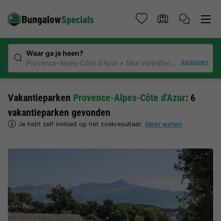
Waar ga je heen?
Aanpassen
Provence-Alpes-Côte d'Azur
Elke verblijfsduur
Vakantieparken
Provence-Alpes-Côte d'Azur
: 6
vakantieparken gevonden
Je hebt zelf invloed op het zoekresultaat.
Meer weten