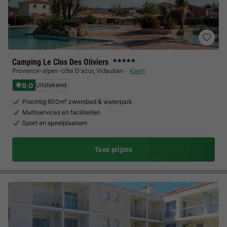
Camping Le Clos Des Oliviers
★★★★★
Provence-alpes-côte D'azur
,
Vidauban
Kaart
9.0
Uitstekend
Prachtig 600m² zwembad & waterpark
Multiservices en faciliteiten
Sport en speelplaatsen
Toon prijzen