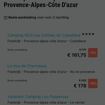
Provence-Alpes-Côte D'azur
Beste aanbieding
voor over 3 nachting
★★★★
Camping RCN Les Collines de Castellane
Frankrijk
-
Provence-alpes-côte d'azur
-
Castellane
€ 171
Beste aanbieding
-5%
€ 161,75
Le clos de Chartreuse
Frankrijk
-
Provence-alpes-côte d'azur
-
Aix en provence
€ 222
Beste aanbieding
-19%
€ 178
Vodatent Camping Lou Passavous
Frankrijk
-
Provence-alpes-côte d'azur
-
Le vernet