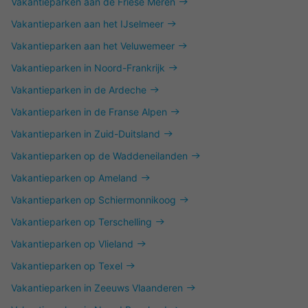
Vakantieparken aan de Friese Meren
Vakantieparken aan het IJselmeer
Vakantieparken aan het Veluwemeer
Vakantieparken in Noord-Frankrijk
Vakantieparken in de Ardeche
Vakantieparken in de Franse Alpen
Vakantieparken in Zuid-Duitsland
Vakantieparken op de Waddeneilanden
Vakantieparken op Ameland
Vakantieparken op Schiermonnikoog
Vakantieparken op Terschelling
Vakantieparken op Vlieland
Vakantieparken op Texel
Vakantieparken in Zeeuws Vlaanderen