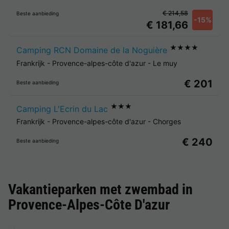
€ 214,58
Beste aanbieding
-15%
€ 181,66
★★★★
Camping RCN Domaine de la Noguière
Frankrijk
-
Provence-alpes-côte d'azur
-
Le muy
€ 201
Beste aanbieding
★★★
Camping L'Ecrin du Lac
Frankrijk
-
Provence-alpes-côte d'azur
-
Chorges
€ 240
Beste aanbieding
Vakantieparken met zwembad in
Provence-Alpes-Côte D'azur