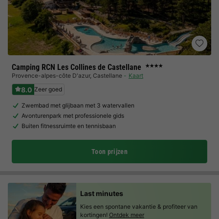
Camping RCN Les Collines de Castellane
★★★★
Provence-alpes-côte D'azur
,
Castellane
Kaart
8.0
Zeer goed
Zwembad met glijbaan met 3 watervallen
Avonturenpark met professionele gids
Buiten fitnessruimte en tennisbaan
Toon prijzen
Last minutes
Kies een spontane vakantie & profiteer van
kortingen!
Ontdek meer