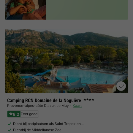
Camping RCN Domaine de la Noguière
★★★★
Provence-alpes-côte D'azur
,
Le Muy
Kaart
8.2
Zeer goed
Dicht bij badplaatsen als Saint Tropez en…
Dichtbij de Middellandse Zee