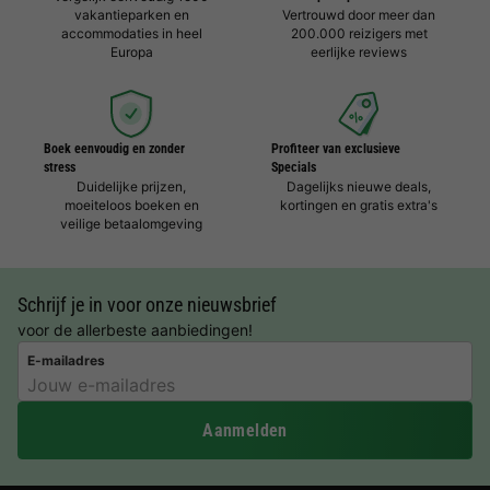
vakantieparken en
Vertrouwd door meer dan
accommodaties in heel
200.000 reizigers met
Europa
eerlijke reviews
Boek eenvoudig en zonder
Profiteer van exclusieve
stress
Specials
Duidelijke prijzen,
Dagelijks nieuwe deals,
moeiteloos boeken en
kortingen en gratis extra's
veilige betaalomgeving
Schrijf je in voor onze nieuwsbrief
voor de allerbeste aanbiedingen!
E-mailadres
Aanmelden