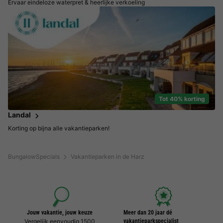
Ervaar eindeloze waterpret & heerlijke verkoeling
Tot 40% korting
Landal
Korting op bijna alle vakantieparken!
BungalowSpecials
Vakantieparken in de Harz
Jouw vakantie, jouw keuze
Meer dan 20 jaar dé
Vergelijk eenvoudig 1500
vakantieparkspecialist