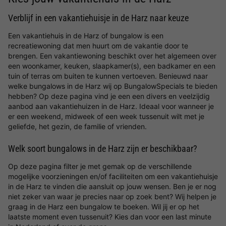
Verblijf in een vakantiehuisje in de Harz naar keuze
Een vakantiehuis in de Harz of bungalow is een
recreatiewoning dat men huurt om de vakantie door te
brengen. Een vakantiewoning beschikt over het algemeen over
een woonkamer, keuken, slaapkamer(s), een badkamer en een
tuin of terras om buiten te kunnen vertoeven. Benieuwd naar
welke bungalows in de Harz wij op BungalowSpecials te bieden
hebben? Op deze pagina vind je een een divers en veelzijdig
aanbod aan vakantiehuizen in de Harz. Ideaal voor wanneer je
er een weekend, midweek of een week tussenuit wilt met je
geliefde, het gezin, de familie of vrienden.
Welk soort bungalows in de Harz zijn er beschikbaar?
Op deze pagina filter je met gemak op de verschillende
mogelijke voorzieningen en/of faciliteiten om een vakantiehuisje
in de Harz te vinden die aansluit op jouw wensen. Ben je er nog
niet zeker van waar je precies naar op zoek bent? Wij helpen je
graag in de Harz een bungalow te boeken. Wil jij er op het
laatste moment even tussenuit? Kies dan voor een last minute