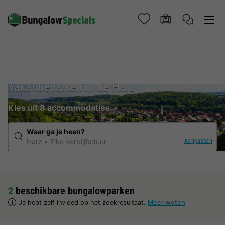
Vakantieparken in de Harz
Kies uit 8 accommodaties
Waar ga je heen?
Aanpassen
Harz
Elke verblijfsduur
2
beschikbare bungalowparken
Je hebt zelf invloed op het zoekresultaat.
Meer weten