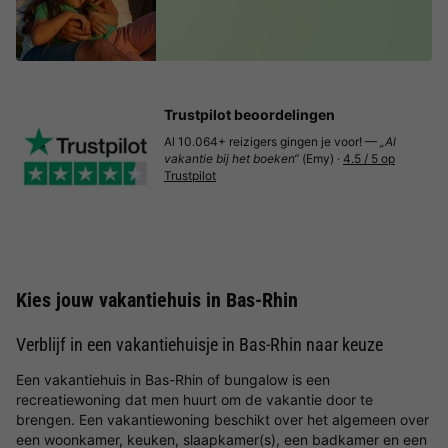
Trustpilot beoordelingen
Al 10.064+ reizigers gingen je voor! —
„Al
vakantie bij het boeken“
(Emy) ·
4.5 / 5 op
Trustpilot
Kies jouw vakantiehuis in Bas-Rhin
Verblijf in een vakantiehuisje in Bas-Rhin naar keuze
Een vakantiehuis in Bas-Rhin of bungalow is een
recreatiewoning dat men huurt om de vakantie door te
brengen. Een vakantiewoning beschikt over het algemeen over
een woonkamer, keuken, slaapkamer(s), een badkamer en een