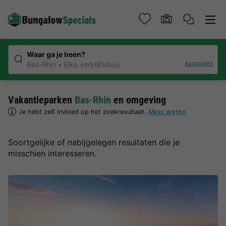
Waar ga je heen?
Aanpassen
Bas-Rhin
Elke verblijfsduur
Vakantieparken
Bas-Rhin
en omgeving
Je hebt zelf invloed op het zoekresultaat.
Meer weten
Soortgelijke of nabijgelegen resultaten die je
misschien interesseren.