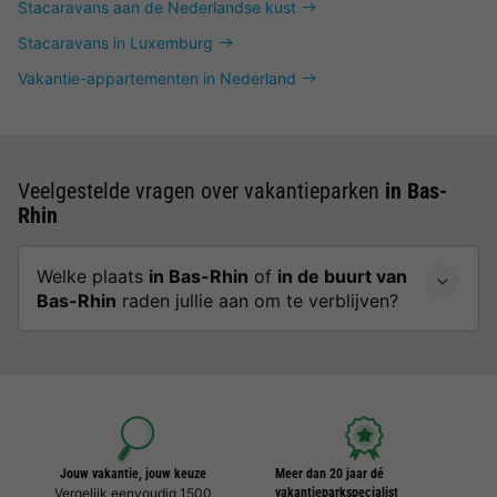
Stacaravans aan de Nederlandse kust
Stacaravans in Luxemburg
Vakantie-appartementen in Nederland
Veelgestelde vragen over vakantieparken
in Bas-
Rhin
Welke plaats
in Bas-Rhin
of
in de buurt van
Bas-Rhin
raden jullie aan om te verblijven?
Jouw vakantie, jouw keuze
Meer dan 20 jaar dé
Vergelijk eenvoudig 1500
vakantieparkspecialist