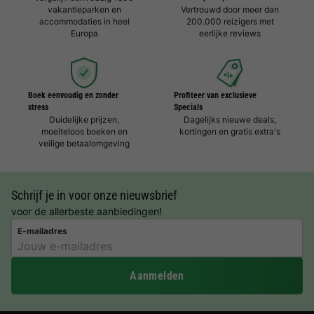
vakantieparken en
Vertrouwd door meer dan
accommodaties in heel
200.000 reizigers met
Europa
eerlijke reviews
Boek eenvoudig en zonder
Profiteer van exclusieve
stress
Specials
Duidelijke prijzen,
Dagelijks nieuwe deals,
moeiteloos boeken en
kortingen en gratis extra's
veilige betaalomgeving
Schrijf je in voor onze nieuwsbrief
voor de allerbeste aanbiedingen!
E-mailadres
Aanmelden