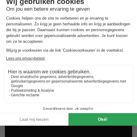
Best beoordeelde vakantieparken in
Bas-Rhin
.
Vind de selectie van vakantieparken in Bas-Rhin met de
beste reviews.