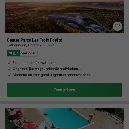
Center Parcs Les Trois Forêts
Lotharingen
,
Hattigny
Kaart
8.4
Zeer goed
Een uitzonderlijk waterpark
Ongelooflijke en gevarieerde activiteiten…
Moderne en zeer goed uitgeruste accommodatie
Toon prijzen