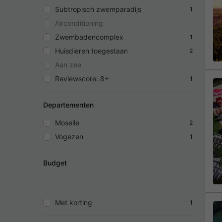
Subtropisch zwemparadijs
1
Airconditioning
Zwembadencomplex
1
Huisdieren toegestaan
2
Aan zee
Reviewscore: 8+
1
Departementen
Moselle
2
Vogezen
1
Budget
Met korting
1