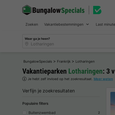
Zoeken
Vakantiebestemmingen
Last minut
Waar ga je heen?
>
>
BungalowSpecials
Frankrijk
Lotharingen
Vakantieparken
Lotharingen
: 3 
Je hebt zelf invloed op het zoekresultaat.
Meer weten
Verfijn je zoekresultaten
Populaire filters
Buitenzwembad
2