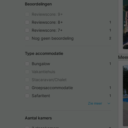
Beoordelingen
Reviewscore: 9+
Reviewscore: 8+
1
Reviewscore: 7+
1
Nog geen beoordeling
2
Type accommodatie
Meer
Bungalow
1
Vakantiehuis
Stacaravan/Chalet
Groepsaccommodatie
1
Safaritent
1
Zie meer
Aantal kamers