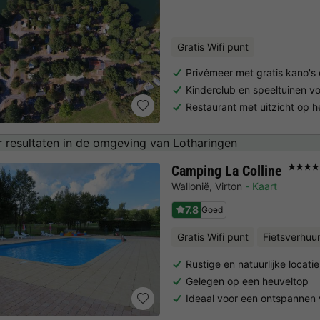
Gratis Wifi punt
Privémeer met gratis kano's
Kinderclub en speeltuinen v
Restaurant met uitzicht op 
 resultaten in de omgeving van Lotharingen
Camping La Colline
★★★★
Wallonië
,
Virton
Kaart
7.8
Goed
Gratis Wifi punt
Fietsverhuu
Rustige en natuurlijke locatie
Gelegen op een heuveltop
Ideaal voor een ontspannen v