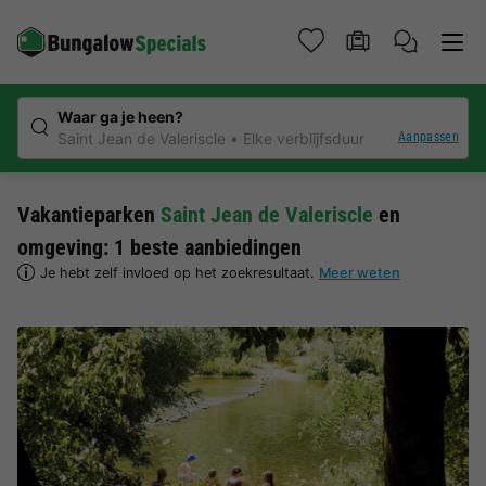
Waar ga je heen?
Aanpassen
Saint Jean de Valeriscle
Elke verblijfsduur
Vakantieparken
Saint Jean de Valeriscle
en
omgeving: 1 beste aanbiedingen
Je hebt zelf invloed op het zoekresultaat.
Meer weten