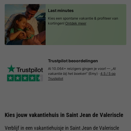
Last minutes
Kies een spontane vakantie & profiteer van
kortingen!
Ontdek meer
Trustpilot beoordelingen
Al 10.064+ reizigers gingen je voor! —
„Al
vakantie bij het boeken“
(Emy) ·
4.5 / 5 op
Trustpilot
Kies jouw vakantiehuis in Saint Jean de Valeriscle
Verblijf in een vakantiehuisje in Saint Jean de Valeriscle