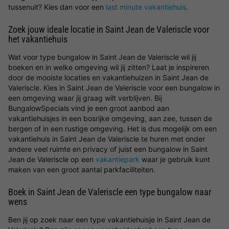
tussenuit? Kies dan voor een
last minute vakantiehuis
.
Zoek jouw ideale locatie in Saint Jean de Valeriscle voor
het vakantiehuis
Wat voor type bungalow in Saint Jean de Valeriscle wil jij
boeken en in welke omgeving wil jij zitten? Laat je inspireren
door de mooiste locaties en vakantiehuizen in Saint Jean de
Valeriscle. Kies in Saint Jean de Valeriscle voor een bungalow in
een omgeving waar jij graag wilt verblijven. Bij
BungalowSpecials vind je een groot aanbod aan
vakantiehuisjes in een bosrijke omgeving, aan zee, tussen de
bergen of in een rustige omgeving. Het is dus mogelijk om een
vakantiehuis in Saint Jean de Valeriscle te huren met onder
andere veel ruimte en privacy of juist een bungalow in Saint
Jean de Valeriscle op een
vakantiepark
waar je gebruik kunt
maken van een groot aantal parkfaciliteiten.
Boek in Saint Jean de Valeriscle een type bungalow naar
wens
Ben jij op zoek naar een type vakantiehuisje in Saint Jean de