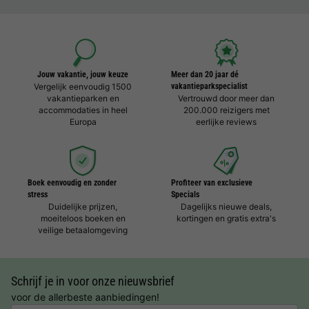
Jouw vakantie, jouw keuze
Meer dan 20 jaar dé
Vergelijk eenvoudig 1500
vakantieparkspecialist
vakantieparken en
Vertrouwd door meer dan
accommodaties in heel
200.000 reizigers met
Europa
eerlijke reviews
Boek eenvoudig en zonder
Profiteer van exclusieve
stress
Specials
Duidelijke prijzen,
Dagelijks nieuwe deals,
moeiteloos boeken en
kortingen en gratis extra's
veilige betaalomgeving
Schrijf je in voor onze nieuwsbrief
voor de allerbeste aanbiedingen!