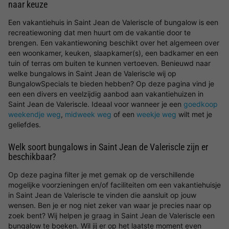
naar keuze
Een vakantiehuis in Saint Jean de Valeriscle of bungalow is een
recreatiewoning dat men huurt om de vakantie door te
brengen. Een vakantiewoning beschikt over het algemeen over
een woonkamer, keuken, slaapkamer(s), een badkamer en een
tuin of terras om buiten te kunnen vertoeven. Benieuwd naar
welke bungalows in Saint Jean de Valeriscle wij op
BungalowSpecials te bieden hebben? Op deze pagina vind je
een een divers en veelzijdig aanbod aan vakantiehuizen in
Saint Jean de Valeriscle. Ideaal voor wanneer je een
goedkoop
weekendje weg
,
midweek weg
of een
weekje weg
wilt met je
geliefdes.
Welk soort bungalows in Saint Jean de Valeriscle zijn er
beschikbaar?
Op deze pagina filter je met gemak op de verschillende
mogelijke voorzieningen en/of faciliteiten om een vakantiehuisje
in Saint Jean de Valeriscle te vinden die aansluit op jouw
wensen. Ben je er nog niet zeker van waar je precies naar op
zoek bent? Wij helpen je graag in Saint Jean de Valeriscle een
bungalow te boeken. Wil jij er op het laatste moment even