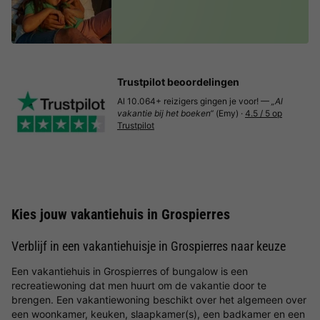
Trustpilot beoordelingen
Al 10.064+ reizigers gingen je voor! —
„Al
vakantie bij het boeken“
(Emy) ·
4.5 / 5 op
Trustpilot
Kies jouw vakantiehuis in Grospierres
Verblijf in een vakantiehuisje in Grospierres naar keuze
Een vakantiehuis in Grospierres of bungalow is een
recreatiewoning dat men huurt om de vakantie door te
brengen. Een vakantiewoning beschikt over het algemeen over
een woonkamer, keuken, slaapkamer(s), een badkamer en een