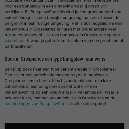
locaties en vakantiehuizen in Grospierres. Kies in Grospierres
voor een bungalow in een omgeving waar jij graag wilt
verblijven. Bij BungalowSpecials vind je een groot aanbod aan
vakantiehuisjes in een bosrijke omgeving, aan zee, tussen de
bergen of in een rustige omgeving. Het is dus mogelijk om een
vakantiehuis in Grospierres te huren met onder andere veel
ruimte en privacy of juist een bungalow in Grospierres op een
vakantiepark
waar je gebruik kunt maken van een groot aantal
parkfaciliteiten.
Boek in Grospierres een type bungalow naar wens
Ben jij op zoek naar een type vakantiehuisje in Grospierres?
Dan zijn er een verscheidenheid aan type bungalows in
Grospierres om te huren. Kies bijvoorbeeld voor een luxe
vakantiehuis, een bungalow aan het water of een
vakantiewoning op een kindvriendelijk vakantiepark. Waar je
ook voor kiest, met een vakantiehuisje in Grospierres en de
aanbiedingen van BungalowSpecials
zit je altijd goed!