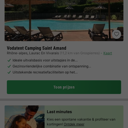
Vodatent Camping Saint Amand
Rhône-alpes
,
Laurac En Vivarais
(11,2 km van Grospierres)
Kaart
Ideale uitvalsbasis voor uitstapjes in de…
Gezinsvriendelijke combinatie van ontspanning…
Uitstekende recreatiefaciliteiten op het…
Toon prijzen
Last minutes
Kies een spontane vakantie & profiteer van
kortingen!
Ontdek meer