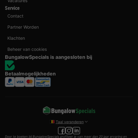
Vacatures
Service
Contact
Partner Worden
Klachten
Beheer van cookies
BungalowSpecials is aangesloten bij
Betaalmogelijkheden
Taal veranderen
Door te boeken bij BungalowSpecials profiteer je van meer dan 20 jaar ervaring en