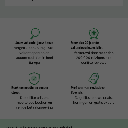
Jouw vakantie, jouw keuze
Meer dan 20 jaar dé
Vergelijk eenvoudig 1500
vakantieparkspecialist
vakantieparken en
Vertrouwd door meer dan
accommodaties in heel
200.000 reizigers met
Europa
eerlijke reviews
Boek eenvoudig en zonder
Profiteer van exclusieve
stress
Specials
Duidelijke prijzen,
Dagelijks nieuwe deals,
moeiteloos boeken en
kortingen en gratis extra's
veilige betaalomgeving