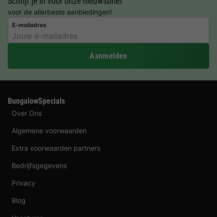
Schrijf je in voor onze nieuwsbrief
voor de allerbeste aanbiedingen!
E-mailadres
Aanmelden
BungalowSpecials
Over Ons
Algemene voorwaarden
Extra voorwaarden partners
Bedrijfsgegevens
Privacy
Blog