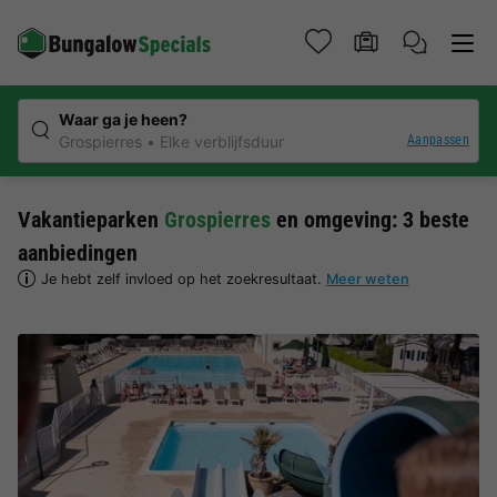
Waar ga je heen?
Aanpassen
Grospierres
Elke verblijfsduur
Vakantieparken
Grospierres
en omgeving: 3 beste
aanbiedingen
Je hebt zelf invloed op het zoekresultaat.
Meer weten