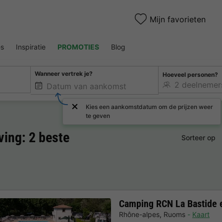
Mijn favorieten
es
Inspiratie
PROMOTIES
Blog
Wanneer vertrek je?
Hoeveel personen?
Kies een aankomstdatum om de prijzen weer
te geven
ing: 2 beste
Sorteer op
Camping RCN La Bastide 
Rhône-alpes
,
Ruoms
Kaart