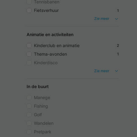
Tennisbanen
Fietsverhuur
1
Zie meer
Animatie en activiteiten
Kinderclub en animatie
2
Thema-avonden
1
Kinderdisco
Zie meer
In de buurt
Manege
Fishing
Golf
Wandelen
Pretpark