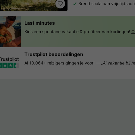
Breed scala aan vrijetijdsacti
Last minutes
Kies een spontane vakantie & profiteer van kortingen!
O
Trustpilot beoordelingen
Al 10.064+ reizigers gingen je voor! —
„Al vakantie bij 