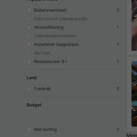
Buitenzwembad
2
Subtropisch zwemparadijs
Airconditioning
1
Zwembadencomplex
Huisdieren toegestaan
1
Aan zee
Reviewscore: 8+
1
Land
Frankrijk
2
Budget
Met korting
2
Meer