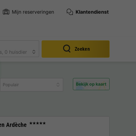
Mijn reserveringen
Klantendienst
Zoeken
Bekijk op kaart
Populair
en Ardèche
★★★★★