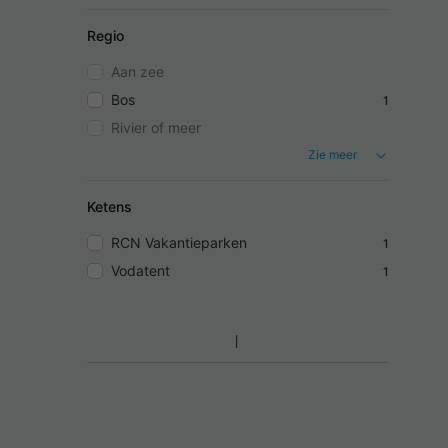
Regio
Aan zee
Bos
1
Rivier of meer
Zie meer
Ketens
RCN Vakantieparken
1
Vodatent
1