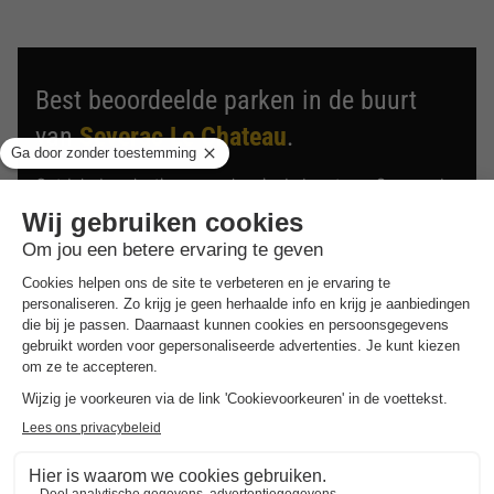
Best beoordeelde parken in de buurt
van
Severac Le Chateau
.
Ontdek de selectie van parken in de buurt van Severac Le
Chateau die door onze gasten als beste zijn beoordeeld