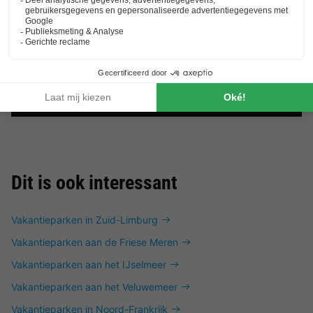
Dit is ook interessant
Vakantieparken in Zuid-Limburg
Vakantieparken aan de Friese Meren
Vakantieparken aan het IJselmeer
Vakantieparken aan het Veluwemeer
Vakantieparken in Noord-Frankrijk