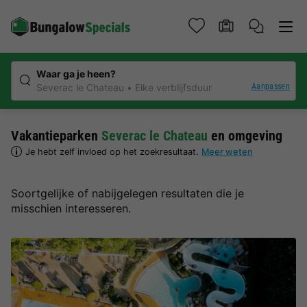
Waar ga je heen?
Aanpassen
Severac le Chateau
Elke verblijfsduur
Vakantieparken
Severac le Chateau
en omgeving
Je hebt zelf invloed op het zoekresultaat.
Meer weten
Soortgelijke of nabijgelegen resultaten die je
misschien interesseren.