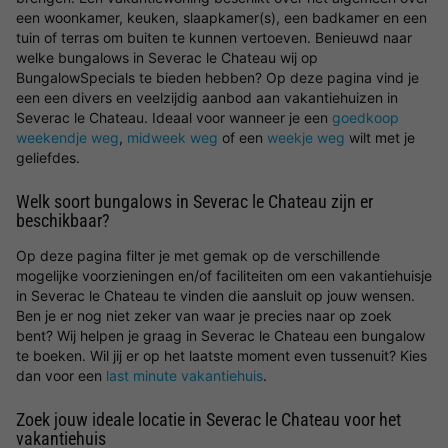
een woonkamer, keuken, slaapkamer(s), een badkamer en een
tuin of terras om buiten te kunnen vertoeven. Benieuwd naar
welke bungalows in Severac le Chateau wij op
BungalowSpecials te bieden hebben? Op deze pagina vind je
een een divers en veelzijdig aanbod aan vakantiehuizen in
Severac le Chateau. Ideaal voor wanneer je een
goedkoop
weekendje weg
,
midweek weg
of een
weekje weg
wilt met je
geliefdes.
Welk soort bungalows in Severac le Chateau zijn er
beschikbaar?
Op deze pagina filter je met gemak op de verschillende
mogelijke voorzieningen en/of faciliteiten om een vakantiehuisje
in Severac le Chateau te vinden die aansluit op jouw wensen.
Ben je er nog niet zeker van waar je precies naar op zoek
bent? Wij helpen je graag in Severac le Chateau een bungalow
te boeken. Wil jij er op het laatste moment even tussenuit? Kies
dan voor een
last minute vakantiehuis
.
Zoek jouw ideale locatie in Severac le Chateau voor het
vakantiehuis