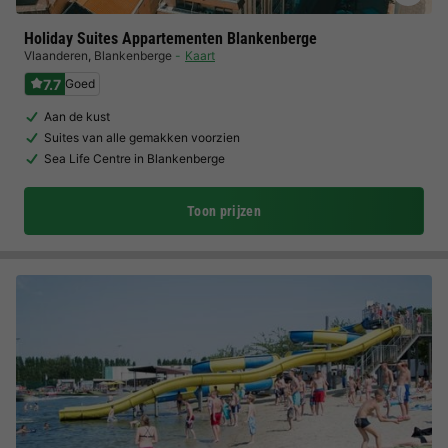
Holiday Suites Appartementen Blankenberge
Vlaanderen
,
Blankenberge
Kaart
7.7
Goed
Aan de kust
Suites van alle gemakken voorzien
Sea Life Centre in Blankenberge
Toon prijzen