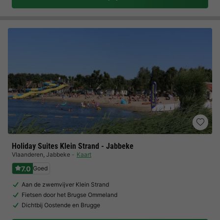
Holiday Suites Klein Strand - Jabbeke
Vlaanderen
,
Jabbeke
Kaart
7.0
Goed
Aan de zwemvijver Klein Strand
Fietsen door het Brugse Ommeland
Dichtbij Oostende en Brugge