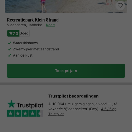
Recreatiepark Klein Strand
Vlaanderen
,
Jabbeke
Kaart
7.3
Goed
Waterskishows
Zwemvijver met zandstrand
Aan de kust
Toon prijzen
Trustpilot beoordelingen
Al 10.064+ reizigers gingen je voor! —
„Al
vakantie bij het boeken“
(Emy) ·
4.5 / 5 op
Trustpilot