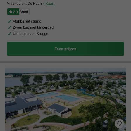
Vlaanderen
,
De Haan
Kaart
7.3
Goed
Vlakbij het strand
Zwembad met kinderbad
Uitstapje naar Brugge
Toon prijzen