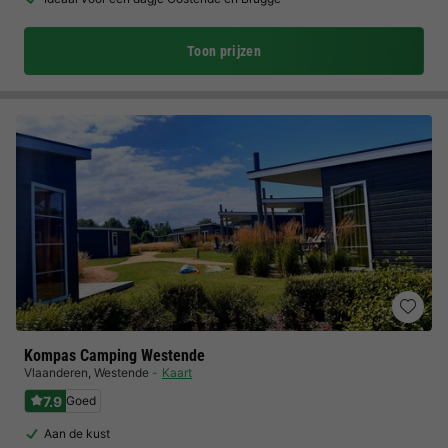
Toon prijzen
Kompas Camping Westende
Vlaanderen
,
Westende
Kaart
7.9
Goed
Aan de kust