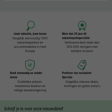
Jouw vakantie, jouw keuze
Meer dan 20 jaar dé
Vergelijk eenvoudig 1500
vakantieparkspecialist
vakantieparken en
Vertrouwd door meer dan
accommodaties in heel
200.000 reizigers met
Europa
eerlijke reviews
Boek eenvoudig en zonder
Profiteer van exclusieve
stress
Specials
Duidelijke prijzen,
Dagelijks nieuwe deals,
moeiteloos boeken en
kortingen en gratis extra's
veilige betaalomgeving
Schrijf je in voor onze nieuwsbrief