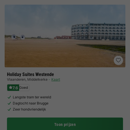
Holiday Suites Westende
Vlaanderen
,
Middelkerke
Kaart
7.6
Goed
Langste tram ter wereld
Dagtocht naar Brugge
Zeer hondvriendelijk
Toon prijzen