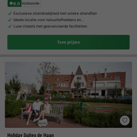
6.0
Voldoende
Exclusieve strandnabijheid met unieke strandflair
Ideale locatie voor natuurliefhebbers en…
Luxe chalets met geavanceerde faciliteiten
Toon prijzen
Holiday Suites de Haan