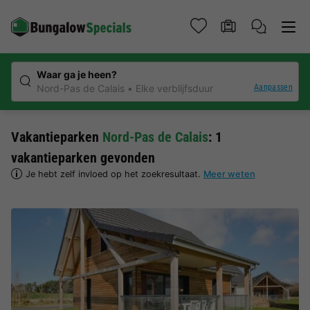
Waar ga je heen?
Aanpassen
Nord-Pas de Calais
Elke verblijfsduur
Vakantieparken
Nord-Pas de Calais
: 1
vakantieparken gevonden
Je hebt zelf invloed op het zoekresultaat.
Meer weten