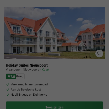
Holiday Suites Nieuwpoort
Vlaanderen
,
Nieuwpoort
Kaart
7.6
Goed
Verwarmd binnenzwembad
Aan de Belgische kust
Nabij Brugge en Duinkerke
Toon prijzen