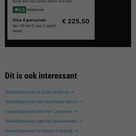
Nord-pas De Calais
,
Berck Sur Mer
6.9
Voldoende
Villa 4 personen
€ 225,50
Van 30 tot 31 jan, 1 nacht,
Vanaf
Dit is ook interessant
Vakantieparken in Zuid-Limburg
Vakantieparken aan de Friese Meren
Vakantieparken aan het IJselmeer
Vakantieparken aan het Veluwemeer
Vakantieparken in Noord-Frankrijk