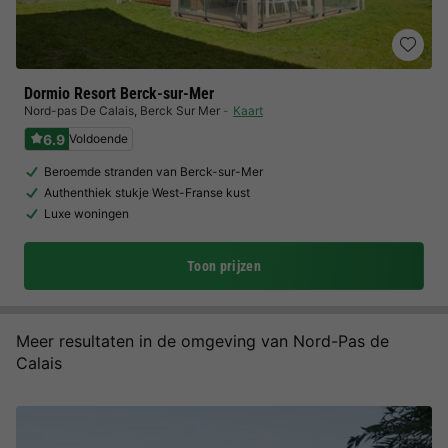
Dormio Resort Berck-sur-Mer
Nord-pas De Calais
,
Berck Sur Mer
Kaart
6.9
Voldoende
Beroemde stranden van Berck-sur-Mer
Authenthiek stukje West-Franse kust
Luxe woningen
Toon prijzen
Meer resultaten in de omgeving van Nord-Pas de
Calais