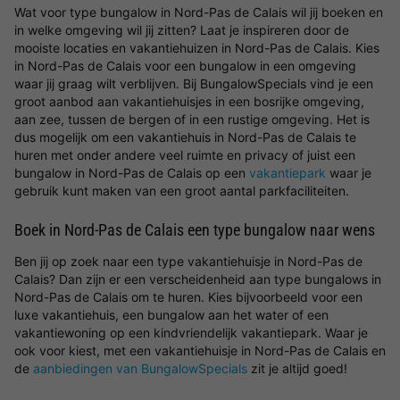
Wat voor type bungalow in Nord-Pas de Calais wil jij boeken en
in welke omgeving wil jij zitten? Laat je inspireren door de
mooiste locaties en vakantiehuizen in Nord-Pas de Calais. Kies
in Nord-Pas de Calais voor een bungalow in een omgeving
waar jij graag wilt verblijven. Bij BungalowSpecials vind je een
groot aanbod aan vakantiehuisjes in een bosrijke omgeving,
aan zee, tussen de bergen of in een rustige omgeving. Het is
dus mogelijk om een vakantiehuis in Nord-Pas de Calais te
huren met onder andere veel ruimte en privacy of juist een
bungalow in Nord-Pas de Calais op een
vakantiepark
waar je
gebruik kunt maken van een groot aantal parkfaciliteiten.
Boek in Nord-Pas de Calais een type bungalow naar wens
Ben jij op zoek naar een type vakantiehuisje in Nord-Pas de
Calais? Dan zijn er een verscheidenheid aan type bungalows in
Nord-Pas de Calais om te huren. Kies bijvoorbeeld voor een
luxe vakantiehuis, een bungalow aan het water of een
vakantiewoning op een kindvriendelijk vakantiepark. Waar je
ook voor kiest, met een vakantiehuisje in Nord-Pas de Calais en
de
aanbiedingen van BungalowSpecials
zit je altijd goed!