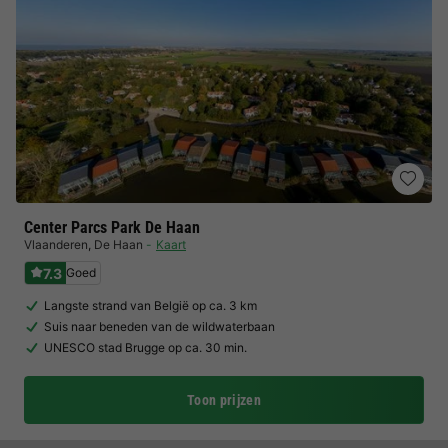
Center Parcs Park De Haan
Vlaanderen
,
De Haan
Kaart
7.3
Goed
Langste strand van België op ca. 3 km
Suis naar beneden van de wildwaterbaan
UNESCO stad Brugge op ca. 30 min.
Toon prijzen