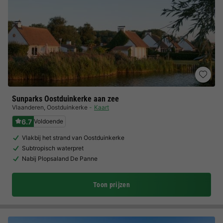
Sunparks Oostduinkerke aan zee
Vlaanderen
,
Oostduinkerke
Kaart
6.7
Voldoende
Vlakbij het strand van Oostduinkerke
Subtropisch waterpret
Nabij Plopsaland De Panne
Toon prijzen