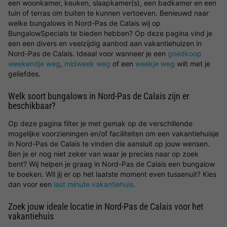
een woonkamer, keuken, slaapkamer(s), een badkamer en een
tuin of terras om buiten te kunnen vertoeven. Benieuwd naar
welke bungalows in Nord-Pas de Calais wij op
BungalowSpecials te bieden hebben? Op deze pagina vind je
een een divers en veelzijdig aanbod aan vakantiehuizen in
Nord-Pas de Calais. Ideaal voor wanneer je een
goedkoop
weekendje weg
,
midweek weg
of een
weekje weg
wilt met je
geliefdes.
Welk soort bungalows in Nord-Pas de Calais zijn er
beschikbaar?
Op deze pagina filter je met gemak op de verschillende
mogelijke voorzieningen en/of faciliteiten om een vakantiehuisje
in Nord-Pas de Calais te vinden die aansluit op jouw wensen.
Ben je er nog niet zeker van waar je precies naar op zoek
bent? Wij helpen je graag in Nord-Pas de Calais een bungalow
te boeken. Wil jij er op het laatste moment even tussenuit? Kies
dan voor een
last minute vakantiehuis
.
Zoek jouw ideale locatie in Nord-Pas de Calais voor het
vakantiehuis