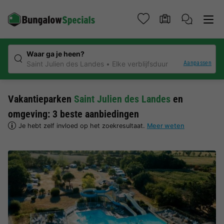
Waar ga je heen?
Aanpassen
Saint Julien des Landes
Elke verblijfsduur
Vakantieparken
Saint Julien des Landes
en
omgeving: 3 beste aanbiedingen
Je hebt zelf invloed op het zoekresultaat.
Meer weten