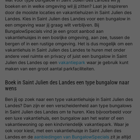
boeken en in welke omgeving wil jij zitten? Laat je inspireren
door de mooiste locaties en vakantiehuizen in Saint Julien des
Landes. Kies in Saint Julien des Landes voor een bungalow in
een omgeving waar jij graag wilt verblijven. Bij
BungalowSpecials vind je een groot aanbod aan
vakantiehuisjes in een bosrijke omgeving, aan zee, tussen de
bergen of in een rustige omgeving. Het is dus mogelijk om een
vakantiehuis in Saint Julien des Landes te huren met onder
andere veel ruimte en privacy of juist een bungalow in Saint
Julien des Landes op een
vakantiepark
waar je gebruik kunt
maken van een groot aantal parkfaciliteiten.
Boek in Saint Julien des Landes een type bungalow naar
wens
Ben jij op zoek naar een type vakantiehuisje in Saint Julien des
Landes? Dan zijn er een verscheidenheid aan type bungalows
in Saint Julien des Landes om te huren. Kies bijvoorbeeld voor
een luxe vakantiehuis, een bungalow aan het water of een
vakantiewoning op een kindvriendelijk vakantiepark. Waar je
ook voor kiest, met een vakantiehuisje in Saint Julien des
Landes en de
aanbiedingen van BungalowSpecials
zit je altijd