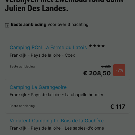
Julien Des Landes
.
Beste aanbieding
voor over 3 nachting
★★★★
Camping RCN La Ferme du Latois
Frankrijk
-
Pays de la loire
-
Coex
€ 225
Beste aanbieding
-7%
€ 208,50
Camping La Garangeoire
Frankrijk
-
Pays de la loire
-
La chapelle hermier
€ 117
Beste aanbieding
Vodatent Camping Le Bois de la Gachère
Frankrijk
-
Pays de la loire
-
Les sables-d'olonne