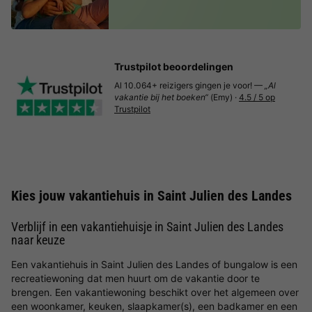
Trustpilot beoordelingen
Al 10.064+ reizigers gingen je voor! —
„Al
vakantie bij het boeken“
(Emy) ·
4.5 / 5 op
Trustpilot
Kies jouw vakantiehuis in Saint Julien des Landes
Verblijf in een vakantiehuisje in Saint Julien des Landes
naar keuze
Een vakantiehuis in Saint Julien des Landes of bungalow is een
recreatiewoning dat men huurt om de vakantie door te
brengen. Een vakantiewoning beschikt over het algemeen over
een woonkamer, keuken, slaapkamer(s), een badkamer en een