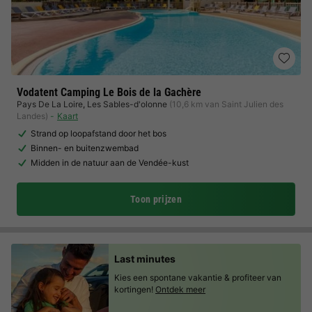
Vodatent Camping Le Bois de la Gachère
Pays De La Loire
,
Les Sables-d'olonne
(10,6 km van Saint Julien des
Landes)
Kaart
Strand op loopafstand door het bos
Binnen- en buitenzwembad
Midden in de natuur aan de Vendée-kust
Toon prijzen
Last minutes
Kies een spontane vakantie & profiteer van
kortingen!
Ontdek meer