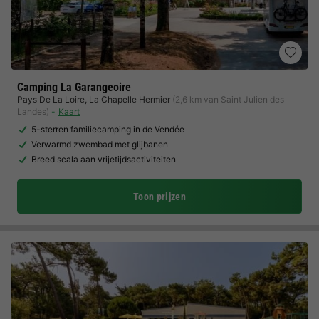
Camping La Garangeoire
Pays De La Loire
,
La Chapelle Hermier
(2,6 km van Saint Julien des
Landes)
Kaart
5-sterren familiecamping in de Vendée
Verwarmd zwembad met glijbanen
Breed scala aan vrijetijdsactiviteiten
Toon prijzen