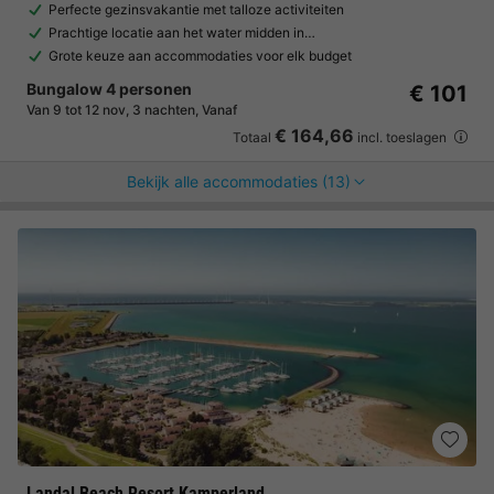
Perfecte gezinsvakantie met talloze activiteiten
Prachtige locatie aan het water midden in…
Grote keuze aan accommodaties voor elk budget
Bungalow 4 personen
€ 101
Van 9 tot 12 nov, 3 nachten, Vanaf
€ 164,66
Totaal
incl. toeslagen
Bekijk alle accommodaties (13)
Landal Beach Resort Kamperland