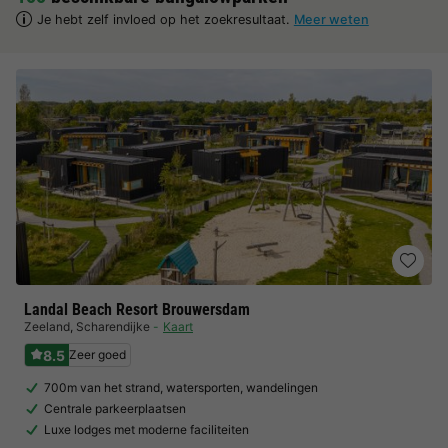
Je hebt zelf invloed op het zoekresultaat.
Meer weten
Landal Beach Resort Brouwersdam
Zeeland
,
Scharendijke
Kaart
8.5
Zeer goed
700m van het strand, watersporten, wandelingen
Centrale parkeerplaatsen
Luxe lodges met moderne faciliteiten