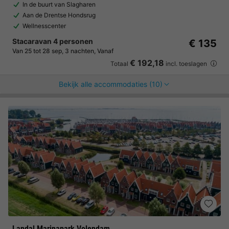
In de buurt van Slagharen
Aan de Drentse Hondsrug
Wellnesscenter
Stacaravan 4 personen
€ 135
Van 25 tot 28 sep, 3 nachten, Vanaf
€ 192,18
Totaal
incl. toeslagen
Bekijk alle accommodaties (10)
Landal Marinapark Volendam