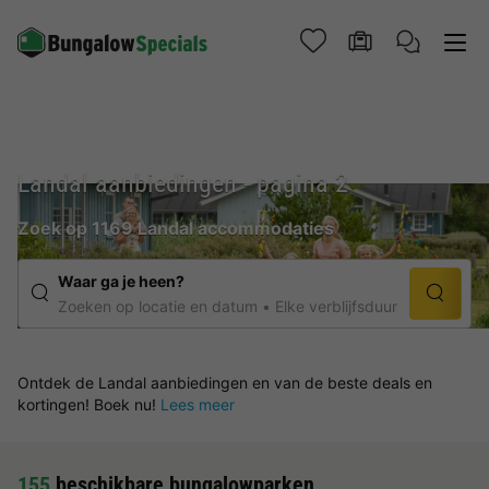
Landal aanbiedingen - pagina 2
Zoek op 1169 Landal accommodaties
Waar ga je heen?
Zoeken op locatie en datum
Elke verblijfsduur
Ontdek de Landal aanbiedingen en van de beste deals en
kortingen! Boek nu!
Lees meer
155
beschikbare bungalowparken