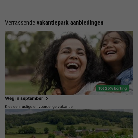
Verrassende
vakantiepark aanbiedingen
Tot 25% korting
Weg in september
Kies een rustige en voordelige vakantie