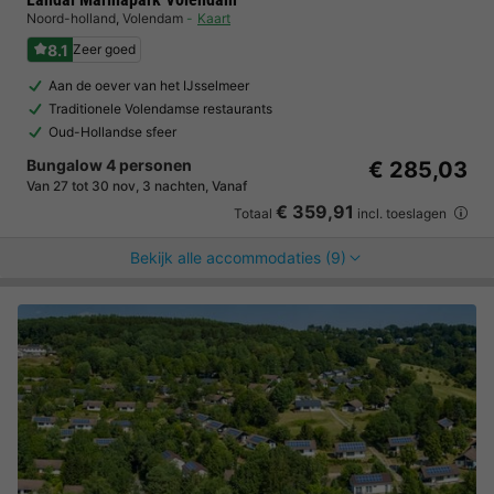
Noord-holland
,
Volendam
Kaart
8.1
Zeer goed
Aan de oever van het IJsselmeer
Traditionele Volendamse restaurants
Oud-Hollandse sfeer
Bungalow 4 personen
€ 285,03
Van 27 tot 30 nov, 3 nachten, Vanaf
€ 359,91
Totaal
incl. toeslagen
Bekijk alle accommodaties (9)