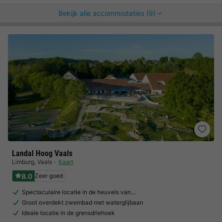
Bekijk alle accommodaties (9)
Landal Hoog Vaals
Limburg
,
Vaals
Kaart
8.0
Zeer goed
Spectaculaire locatie in de heuvels van…
Groot overdekt zwembad met waterglijbaan
Ideale locatie in de grensdriehoek