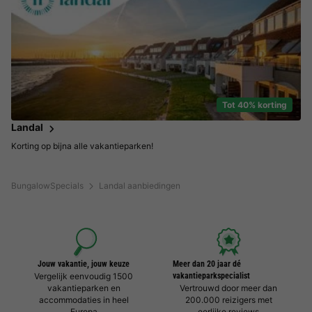
Tot 40% korting
Landal
Korting op bijna alle vakantieparken!
BungalowSpecials
Landal aanbiedingen
Jouw vakantie, jouw keuze
Meer dan 20 jaar dé
Vergelijk eenvoudig 1500
vakantieparkspecialist
vakantieparken en
Vertrouwd door meer dan
accommodaties in heel
200.000 reizigers met
Europa
eerlijke reviews