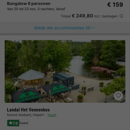
Bungalow 6 personen
€ 159
Van 20 tot 23 nov, 3 nachten, Vanaf
€ 249,80
Totaal
incl. toeslagen
Bekijk alle accommodaties (8)
Landal Het Vennenbos
Noord-brabant
,
Hapert
Kaart
7.6
Goed