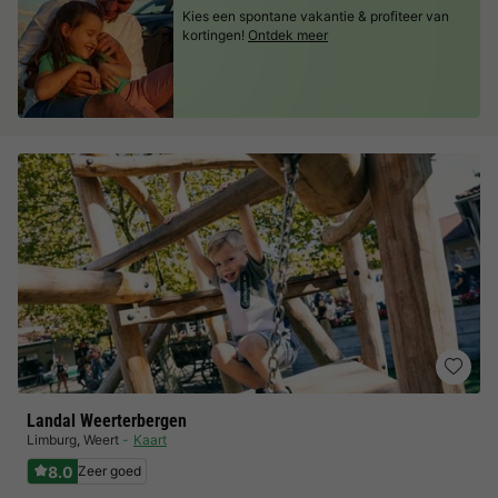
Kies een spontane vakantie & profiteer van
kortingen!
Ontdek meer
Landal Weerterbergen
Limburg
,
Weert
Kaart
8.0
Zeer goed