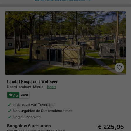
Landal Bospark 't Wolfsven
Noord-brabant
,
Mierlo
Kaart
7.5
Goed
In de buurt van Toverland
Natuurgebied de Strabrechtse Heide
Dagje Eindhoven
Bungalow 6 personen
€ 225,95