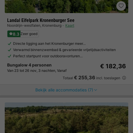
Landal Eifelpark Kronenburger See
Noordrijn-westfalen
,
Kronenburg
Kaart
8.3
Zeer goed
Directe ligging aan het Kronenburger meer…
Verwarmd binnenzwembad & gevarieerde vrijetijdsactiviteiten
Perfect startpunt voor outdooravonturen…
Bungalow 4 personen
€ 182,36
Van 23 tot 26 nov, 3 nachten, Vanaf
€ 255,36
Totaal
incl. toeslagen
Bekijk alle accommodaties (7)