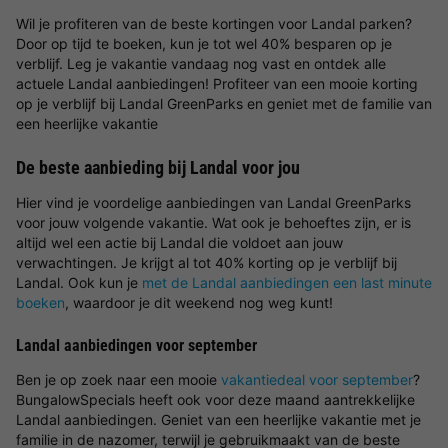
Wil je profiteren van de beste kortingen voor Landal parken?
Door op tijd te boeken, kun je tot wel 40% besparen op je
verblijf. Leg je vakantie vandaag nog vast en ontdek alle
actuele Landal aanbiedingen! Profiteer van een mooie korting
op je verblijf bij Landal GreenParks en geniet met de familie van
een heerlijke vakantie
De beste aanbieding bij Landal voor jou
Hier vind je voordelige aanbiedingen van Landal GreenParks
voor jouw volgende vakantie. Wat ook je behoeftes zijn, er is
altijd wel een actie bij Landal die voldoet aan jouw
verwachtingen. Je krijgt al tot 40% korting op je verblijf bij
Landal. Ook kun je
met de Landal aanbiedingen een last minute
boeken
, waardoor je dit weekend nog weg kunt!
Landal aanbiedingen voor september
Ben je op zoek naar een mooie
vakantiedeal voor september
?
BungalowSpecials heeft ook voor deze maand aantrekkelijke
Landal aanbiedingen. Geniet van een heerlijke vakantie met je
familie in de nazomer, terwijl je gebruikmaakt van de beste