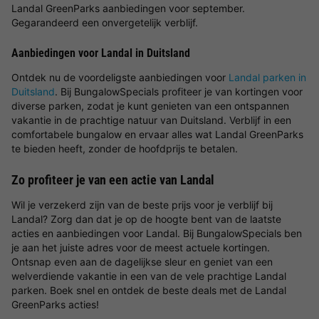
Landal GreenParks aanbiedingen voor september.
Gegarandeerd een onvergetelijk verblijf.
Aanbiedingen voor Landal in Duitsland
Ontdek nu de voordeligste aanbiedingen voor
Landal parken in
Duitsland
. Bij BungalowSpecials profiteer je van kortingen voor
diverse parken, zodat je kunt genieten van een ontspannen
vakantie in de prachtige natuur van Duitsland. Verblijf in een
comfortabele bungalow en ervaar alles wat Landal GreenParks
te bieden heeft, zonder de hoofdprijs te betalen.
Zo profiteer je van een actie van Landal
Wil je verzekerd zijn van de beste prijs voor je verblijf bij
Landal? Zorg dan dat je op de hoogte bent van de laatste
acties en aanbiedingen voor Landal. Bij BungalowSpecials ben
je aan het juiste adres voor de meest actuele kortingen.
Ontsnap even aan de dagelijkse sleur en geniet van een
welverdiende vakantie in een van de vele prachtige Landal
parken. Boek snel en ontdek de beste deals met de Landal
GreenParks acties!