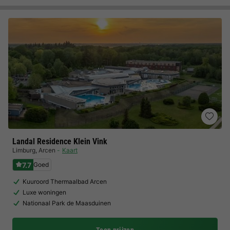
Landal Residence Klein Vink
Limburg
,
Arcen
Kaart
7.7
Goed
Kuuroord Thermaalbad Arcen
Luxe woningen
Nationaal Park de Maasduinen