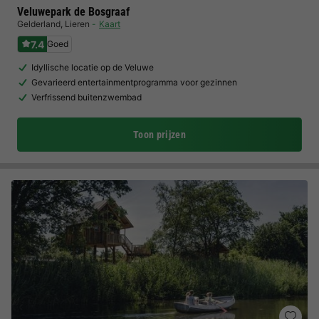
Veluwepark de Bosgraaf
Gelderland
,
Lieren
Kaart
7.4
Goed
Idyllische locatie op de Veluwe
Gevarieerd entertainmentprogramma voor gezinnen
Verfrissend buitenzwembad
Toon prijzen