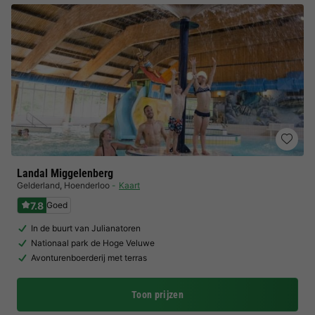
Landal Miggelenberg
Gelderland
,
Hoenderloo
Kaart
7.8
Goed
In de buurt van Julianatoren
Nationaal park de Hoge Veluwe
Avonturenboerderij met terras
Toon prijzen