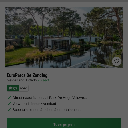
EuroParcs De Zanding
Gelderland
,
Otterlo
Kaart
7.7
Goed
Direct naast Nationaal Park De Hoge Veluwe…
Verwarmd binnenzwembad
Speeltuin binnen & buiten & entertainment…
Toon prijzen