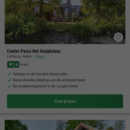
Center Parcs Het Heijderbos
Limburg
,
Heijen
Kaart
7.4
Goed
Gelegen in de bosrijke Maasvallei
Razendsnelle afdaling van de wildwaterbaan
Op ontdekkingstocht in de Jungle Dome
Toon prijzen