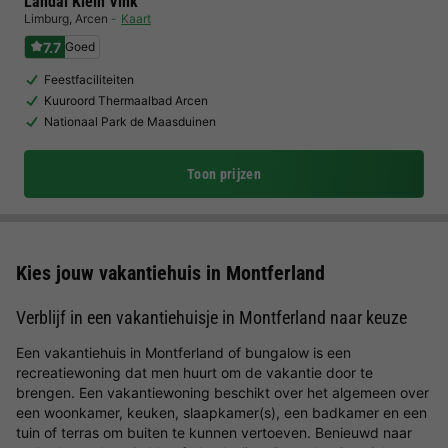
Landal Klein Vink
Limburg
,
Arcen
Kaart
7.7
Goed
Feestfaciliteiten
Kuuroord Thermaalbad Arcen
Nationaal Park de Maasduinen
Toon prijzen
Kies jouw vakantiehuis in Montferland
Verblijf in een vakantiehuisje in Montferland naar keuze
Een vakantiehuis in Montferland of bungalow is een
recreatiewoning dat men huurt om de vakantie door te
brengen. Een vakantiewoning beschikt over het algemeen over
een woonkamer, keuken, slaapkamer(s), een badkamer en een
tuin of terras om buiten te kunnen vertoeven. Benieuwd naar