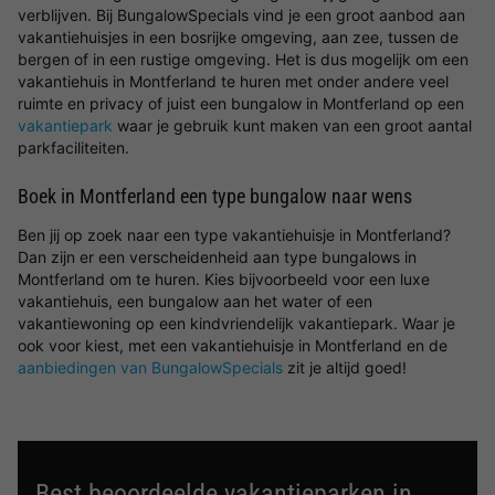
verblijven. Bij BungalowSpecials vind je een groot aanbod aan
vakantiehuisjes in een bosrijke omgeving, aan zee, tussen de
bergen of in een rustige omgeving. Het is dus mogelijk om een
vakantiehuis in Montferland te huren met onder andere veel
ruimte en privacy of juist een bungalow in Montferland op een
vakantiepark
waar je gebruik kunt maken van een groot aantal
parkfaciliteiten.
Boek in Montferland een type bungalow naar wens
Ben jij op zoek naar een type vakantiehuisje in Montferland?
Dan zijn er een verscheidenheid aan type bungalows in
Montferland om te huren. Kies bijvoorbeeld voor een luxe
vakantiehuis, een bungalow aan het water of een
vakantiewoning op een kindvriendelijk vakantiepark. Waar je
ook voor kiest, met een vakantiehuisje in Montferland en de
aanbiedingen van BungalowSpecials
zit je altijd goed!
Best beoordeelde vakantieparken in