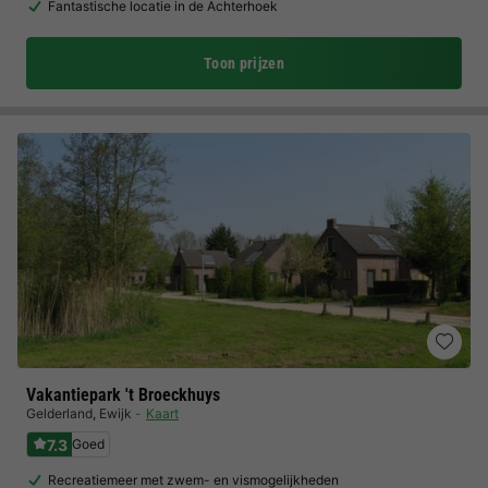
Fantastische locatie in de Achterhoek
Toon prijzen
Vakantiepark 't Broeckhuys
Gelderland
,
Ewijk
Kaart
7.3
Goed
Recreatiemeer met zwem- en vismogelijkheden