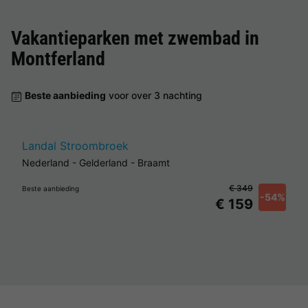
Vakantieparken met zwembad in
Montferland
Beste aanbieding
voor over 3 nachting
Landal Stroombroek
Nederland
-
Gelderland
-
Braamt
€ 349
Beste aanbieding
-54%
€ 159