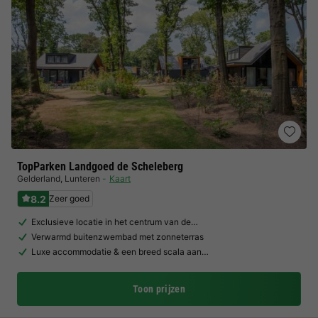
TopParken Landgoed de Scheleberg
Gelderland
,
Lunteren
Kaart
8.2
Zeer goed
Exclusieve locatie in het centrum van de…
Verwarmd buitenzwembad met zonneterras
Luxe accommodatie & een breed scala aan…
Toon prijzen