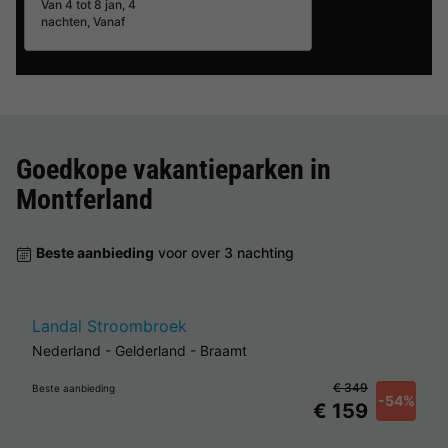
Van 4 tot 8 jan, 4
nachten, Vanaf
Goedkope vakantieparken in
Montferland
Beste aanbieding
voor over 3 nachting
Landal Stroombroek
Nederland
-
Gelderland
-
Braamt
€ 349
Beste aanbieding
-54%
€ 159