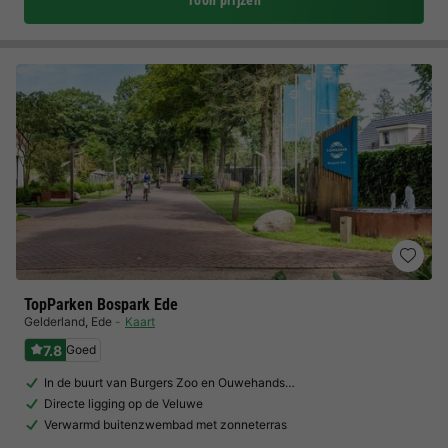
Toon prijzen
TopParken Bospark Ede
Gelderland
,
Ede
Kaart
7.8
Goed
In de buurt van Burgers Zoo en Ouwehands…
Directe ligging op de Veluwe
Verwarmd buitenzwembad met zonneterras