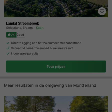
Landal Stroombroek
Gelderland
,
Braamt
Kaart
7.9
Goed
Directe ligging aan het zwemmeer met zandstrand
Verwarmd binnenzwembad & wellnessresort…
Indoorspeelparadijs
Toon prijzen
Meer resultaten in de omgeving van Montferland