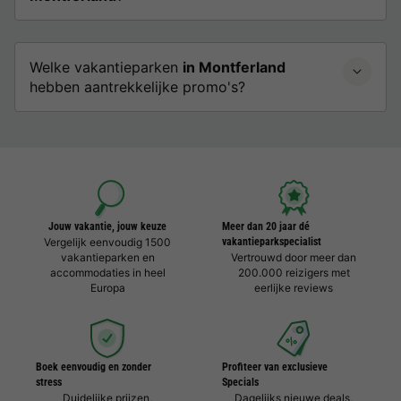
Welke vakantieparken
in Montferland
hebben aantrekkelijke promo's?
Jouw vakantie, jouw keuze
Meer dan 20 jaar dé
Vergelijk eenvoudig 1500
vakantieparkspecialist
vakantieparken en
Vertrouwd door meer dan
accommodaties in heel
200.000 reizigers met
Europa
eerlijke reviews
Boek eenvoudig en zonder
Profiteer van exclusieve
stress
Specials
Duidelijke prijzen,
Dagelijks nieuwe deals,