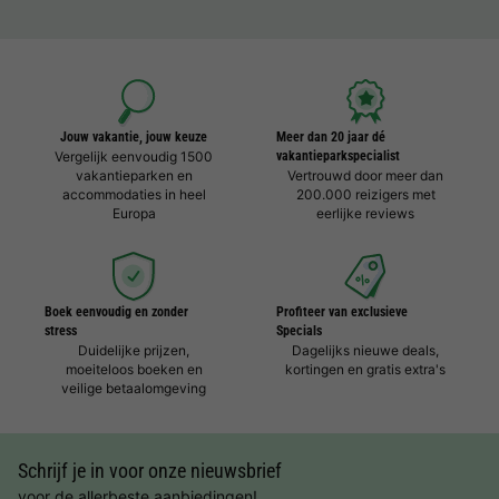
Jouw vakantie, jouw keuze
Meer dan 20 jaar dé
Vergelijk eenvoudig 1500
vakantieparkspecialist
vakantieparken en
Vertrouwd door meer dan
accommodaties in heel
200.000 reizigers met
Europa
eerlijke reviews
Boek eenvoudig en zonder
Profiteer van exclusieve
stress
Specials
Duidelijke prijzen,
Dagelijks nieuwe deals,
moeiteloos boeken en
kortingen en gratis extra's
veilige betaalomgeving
Schrijf je in voor onze nieuwsbrief
voor de allerbeste aanbiedingen!