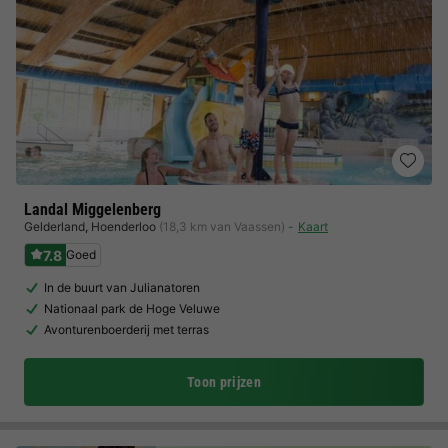
Landal Miggelenberg
Gelderland
,
Hoenderloo
(18,3 km van Vaassen)
Kaart
7.8
Goed
In de buurt van Julianatoren
Nationaal park de Hoge Veluwe
Avonturenboerderij met terras
Toon prijzen