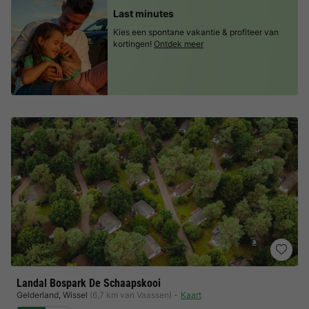
Last minutes
Kies een spontane vakantie & profiteer van
kortingen!
Ontdek meer
Landal Bospark De Schaapskooi
Gelderland
,
Wissel
(6,7 km van Vaassen)
Kaart