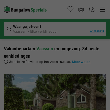
Waar ga je heen?
Aanpassen
Vaassen
Elke verblijfsduur
Vakantieparken
Vaassen
en omgeving: 34 beste
aanbiedingen
Je hebt zelf invloed op het zoekresultaat.
Meer weten