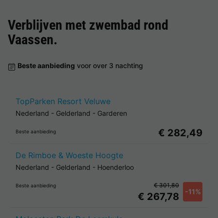
Verblijven met zwembad rond
Vaassen
.
Beste aanbieding
voor over 3 nachting
TopParken Resort Veluwe
Nederland
-
Gelderland
-
Garderen
€ 282,49
Beste aanbieding
De Rimboe & Woeste Hoogte
Nederland
-
Gelderland
-
Hoenderloo
€ 301,80
Beste aanbieding
-11%
€ 267,78