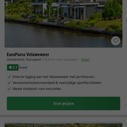
EuroParcs Veluwemeer
Gelderland
,
Nunspeet
(19,9 km van Vaassen)
Kaart
7.7
Goed
Directe ligging aan het Veluwemeer met jachthaven…
Verwarmd buitenzwembad & veelzijdige sportfaciliteiten
Ideaal startpunt voor excursies
Toon prijzen