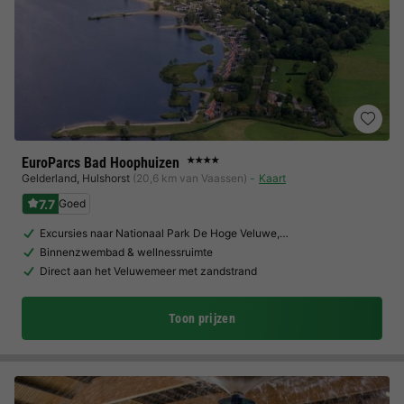
EuroParcs Bad Hoophuizen
★★★★
Gelderland
,
Hulshorst
(20,6 km van Vaassen)
Kaart
7.7
Goed
Excursies naar Nationaal Park De Hoge Veluwe,…
Binnenzwembad & wellnessruimte
Direct aan het Veluwemeer met zandstrand
Toon prijzen