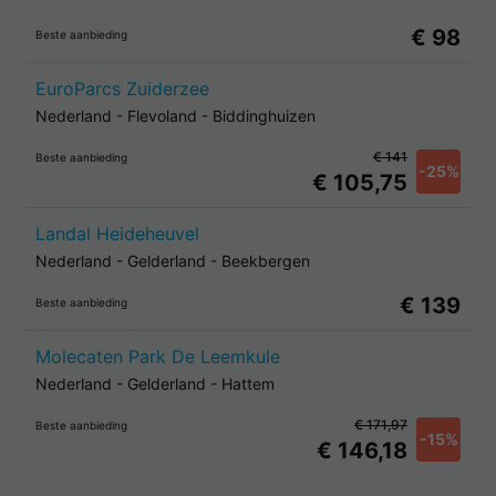
€ 98
Beste aanbieding
EuroParcs Zuiderzee
Nederland
-
Flevoland
-
Biddinghuizen
€ 141
Beste aanbieding
-25%
€ 105,75
Landal Heideheuvel
Nederland
-
Gelderland
-
Beekbergen
€ 139
Beste aanbieding
Molecaten Park De Leemkule
Nederland
-
Gelderland
-
Hattem
€ 171,97
Beste aanbieding
-15%
€ 146,18