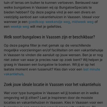
tuin of terras om buiten te kunnen vertoeven. Benieuwd naar
welke bungalows in Vaassen wij op BungalowSpecials te
bieden hebben? Op deze pagina vind je een een divers en
veelzijdig aanbod aan vakantiehuizen in Vaassen. Ideaal voor
wanneer je een
goedkoop weekendje weg
,
midweek weg
of
een
weekje weg
wilt met je geliefdes.
Welk soort bungalows in Vaassen zijn er beschikbaar?
Op deze pagina filter je met gemak op de verschillende
mogelijke voorzieningen en/of faciliteiten om een vakantiehuisje
in Vaassen te vinden die aansluit op jouw wensen. Ben je er nog
niet zeker van waar je precies naar op zoek bent? Wij helpen je
graag in Vaassen een bungalow te boeken. Wil jij er op het
laatste moment even tussenuit? Kies dan voor een
last minute
vakantiehuis
.
Zoek jouw ideale locatie in Vaassen voor het vakantiehuis
Wat voor type bungalow in Vaassen wil jij boeken en in welke
omgeving wil jij zitten? Laat je inspireren door de mooiste
locaties en vakantiehuizen in Vaassen. Kies in Vaassen voor een