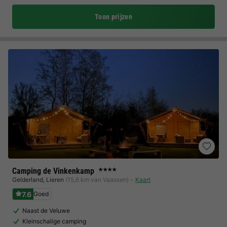
Toon prijzen
Camping de Vinkenkamp
★★★★
Gelderland
,
Lieren
(15,6 km van Vaassen)
Kaart
7.6
Goed
Naast de Veluwe
Kleinschalige camping