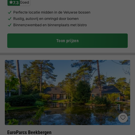
7.3
Goed
Perfecte locatie midden in de Veluwse bossen
Rustig, autovrij en omringd door bomen
Binnenzwembad en binnenplaats met bistro
Toon prijzen
EuroParcs Beekbergen