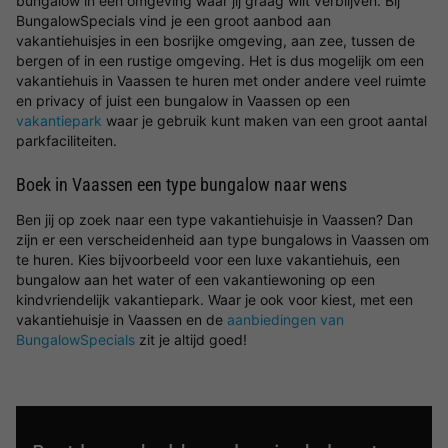
bungalow in een omgeving waar jij graag wilt verblijven. Bij
BungalowSpecials vind je een groot aanbod aan
vakantiehuisjes in een bosrijke omgeving, aan zee, tussen de
bergen of in een rustige omgeving. Het is dus mogelijk om een
vakantiehuis in Vaassen te huren met onder andere veel ruimte
en privacy of juist een bungalow in Vaassen op een
vakantiepark
waar je gebruik kunt maken van een groot aantal
parkfaciliteiten.
Boek in Vaassen een type bungalow naar wens
Ben jij op zoek naar een type vakantiehuisje in Vaassen? Dan
zijn er een verscheidenheid aan type bungalows in Vaassen om
te huren. Kies bijvoorbeeld voor een luxe vakantiehuis, een
bungalow aan het water of een vakantiewoning op een
kindvriendelijk vakantiepark. Waar je ook voor kiest, met een
vakantiehuisje in Vaassen en de
aanbiedingen van
BungalowSpecials
zit je altijd goed!