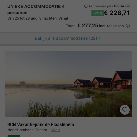
UNIEKE ACCOMMODATIE 4
€ 304,95
Aanbevolen prijs:
€ 228,71
personen
-25%
Van 25 tot 28 aug, 3 nachten, Vanaf
€ 277,25
Totaal
incl. toeslagen
Bekijk alle accommodaties (28)
RCN Vakantiepark de Flaasbloem
Noord-brabant
,
Chaam
Kaart