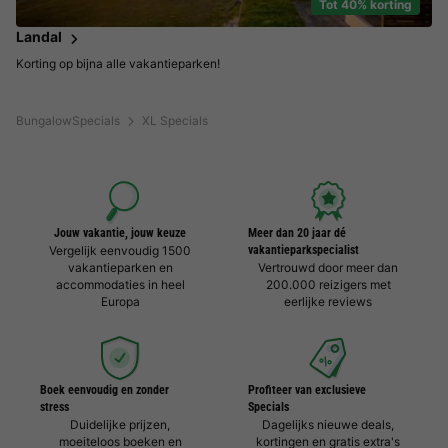
Tot 40% korting
Landal
Korting op bijna alle vakantieparken!
BungalowSpecials
XL Specials
Jouw vakantie, jouw keuze
Meer dan 20 jaar dé
Vergelijk eenvoudig 1500
vakantieparkspecialist
vakantieparken en
Vertrouwd door meer dan
accommodaties in heel
200.000 reizigers met
Europa
eerlijke reviews
Boek eenvoudig en zonder
Profiteer van exclusieve
stress
Specials
Duidelijke prijzen,
Dagelijks nieuwe deals,
moeiteloos boeken en
kortingen en gratis extra's