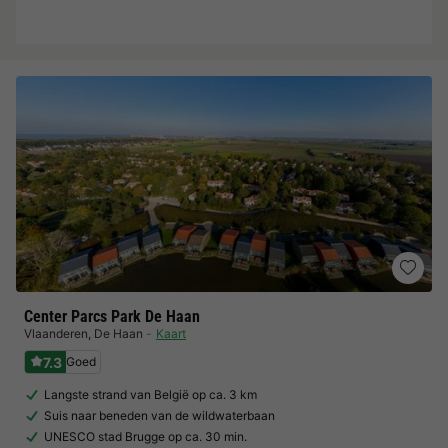
Center Parcs Park De Haan
Vlaanderen
,
De Haan
Kaart
7.3
Goed
Langste strand van België op ca. 3 km
Suis naar beneden van de wildwaterbaan
UNESCO stad Brugge op ca. 30 min.