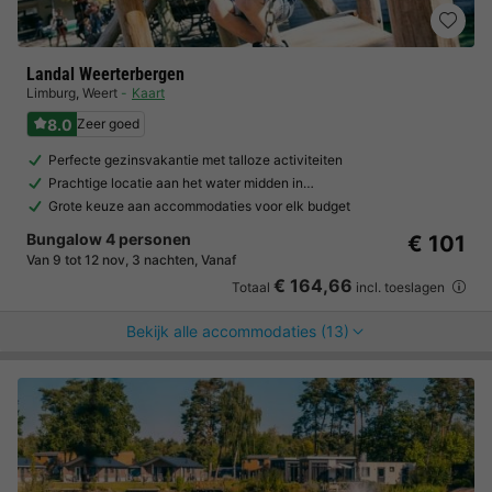
Landal Weerterbergen
Limburg
,
Weert
Kaart
8.0
Zeer goed
Perfecte gezinsvakantie met talloze activiteiten
Prachtige locatie aan het water midden in…
Grote keuze aan accommodaties voor elk budget
Bungalow 4 personen
€ 101
Van 9 tot 12 nov, 3 nachten, Vanaf
€ 164,66
Totaal
incl. toeslagen
Bekijk alle accommodaties (13)