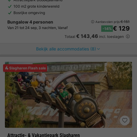
100 m2 grote kinderwereld
Bosrijke omgeving
Bungalow 4 personen
€ 151
Aanbevolen prijs:
€ 129
Van 21 tot 24 sep, 3 nachten, Vanaf
-14%
€ 143,46
Totaal
incl. toeslagen
Bekijk alle accommodaties (8)
Slagharen Flash sale
Attractie- & Vakantiepark Slagharen