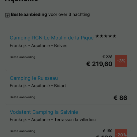
Beste aanbieding
voor over 3 nachting
★★★★★
Camping RCN Le Moulin de la Pique
Frankrijk
-
Aquitanië
-
Belves
€ 228
Beste aanbieding
-3%
€ 219,60
Camping le Ruisseau
Frankrijk
-
Aquitanië
-
Bidart
€ 86
Beste aanbieding
Vodatent Camping la Salvinie
Frankrijk
-
Aquitanië
-
Terrasson la villedieu
€ 150
Beste aanbieding
-20%