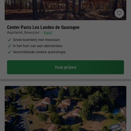
Center Parcs Les Landes de Gascogne
Aquitanië
,
Beauziac
Kaart
Grote boerderij met moestuin
In het hart van een dennenbos
Verschillende unieke workshops
Toon prijzen