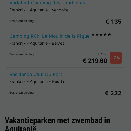
Vodatent Camping des Tourbières
Frankrijk
-
Aquitanië
-
Vendoire
€ 135
Beste aanbieding
★★★★★
Camping RCN Le Moulin de la Pique
Frankrijk
-
Aquitanië
-
Belves
€ 228
Beste aanbieding
-3%
€ 219,60
Résidence Club Du Port
Frankrijk
-
Aquitanië
-
Hourtin
€ 222
Beste aanbieding
Vakantieparken met zwembad in
Aquitanië