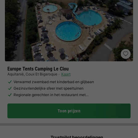
Europe Tents Camping Le Clou
Aquitanië
,
Coux Et Bigaroque
Kaart
Verwarmd zwembad met kinderbad en glijbaan
Gezinsvriendelijke sfeer met speeltuinen
Regionale gerechten in het restaurant met…
Toon prijzen
Trustpilot beoordelingen