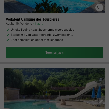
Vodatent Camping des Tourbières
Aquitanië
,
Vendoire
Kaart
Unieke ligging naast beschermd moerasgebied
Sterke mix van waterrecreatie: zwembad én…
Zeer compleet en actief familieaanbod
Toon prijzen