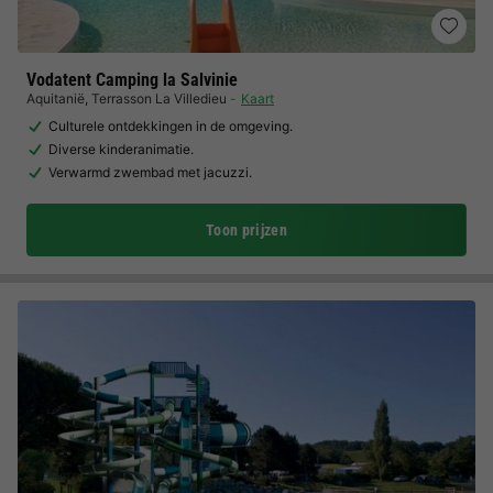
Vodatent Camping la Salvinie
Aquitanië
,
Terrasson La Villedieu
Kaart
Culturele ontdekkingen in de omgeving.
Diverse kinderanimatie.
Verwarmd zwembad met jacuzzi.
Toon prijzen