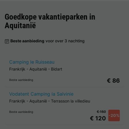
Goedkope vakantieparken in
Aquitanië
Beste aanbieding
voor over 3 nachting
Camping le Ruisseau
Frankrijk
-
Aquitanië
-
Bidart
€ 86
Beste aanbieding
Vodatent Camping la Salvinie
Frankrijk
-
Aquitanië
-
Terrasson la villedieu
€ 150
Beste aanbieding
-20%
€ 120