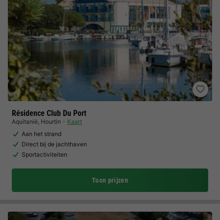
Résidence Club Du Port
Aquitanië
,
Hourtin
Kaart
Aan het strand
Direct bij de jachthaven
Sportactiviteiten
Toon prijzen