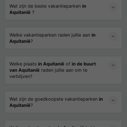
Wat zijn de beste vakantieparken
in
Aquitanië
?
Welke vakantieparken raden jullie aan
in
Aquitanië
?
Welke plaats
in Aquitanië
of
in de buurt
van Aquitanië
raden jullie aan om te
verblijven?
Wat zijn de goedkoopste vakantieparken
in
Aquitanië
?