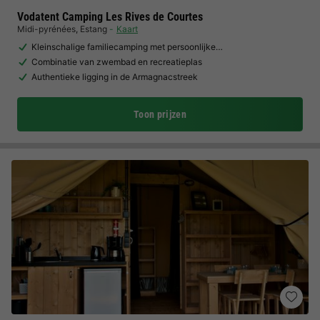
Vodatent Camping Les Rives de Courtes
Midi-pyrénées
,
Estang
Kaart
Kleinschalige familiecamping met persoonlijke…
Combinatie van zwembad en recreatieplas
Authentieke ligging in de Armagnacstreek
Toon prijzen