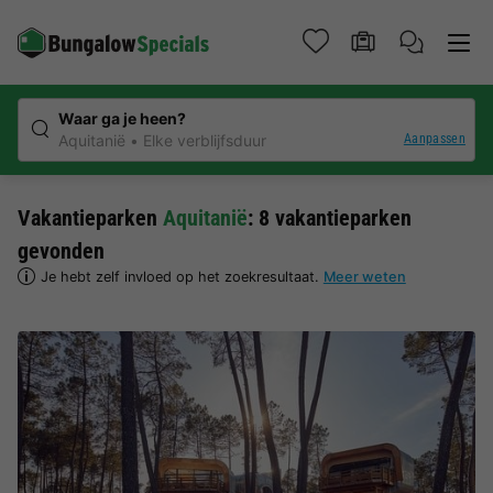
Waar ga je heen?
Aanpassen
Aquitanië
Elke verblijfsduur
Vakantieparken
Aquitanië
: 8 vakantieparken
gevonden
Je hebt zelf invloed op het zoekresultaat.
Meer weten