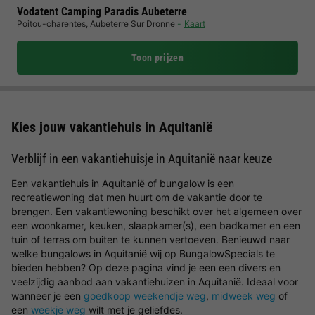
Vodatent Camping Paradis Aubeterre
Poitou-charentes
,
Aubeterre Sur Dronne
Kaart
Toon prijzen
Kies jouw vakantiehuis in Aquitanië
Verblijf in een vakantiehuisje in Aquitanië naar keuze
Een vakantiehuis in Aquitanië of bungalow is een
recreatiewoning dat men huurt om de vakantie door te
brengen. Een vakantiewoning beschikt over het algemeen over
een woonkamer, keuken, slaapkamer(s), een badkamer en een
tuin of terras om buiten te kunnen vertoeven. Benieuwd naar
welke bungalows in Aquitanië wij op BungalowSpecials te
bieden hebben? Op deze pagina vind je een een divers en
veelzijdig aanbod aan vakantiehuizen in Aquitanië. Ideaal voor
wanneer je een
goedkoop weekendje weg
,
midweek weg
of
een
weekje weg
wilt met je geliefdes.