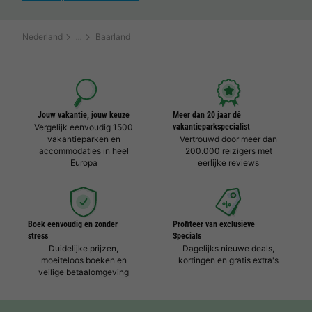
Nederland
Baarland
Jouw vakantie, jouw keuze
Meer dan 20 jaar dé
Vergelijk eenvoudig 1500
vakantieparkspecialist
vakantieparken en
Vertrouwd door meer dan
accommodaties in heel
200.000 reizigers met
Europa
eerlijke reviews
Boek eenvoudig en zonder
Profiteer van exclusieve
stress
Specials
Duidelijke prijzen,
Dagelijks nieuwe deals,
moeiteloos boeken en
kortingen en gratis extra's
veilige betaalomgeving