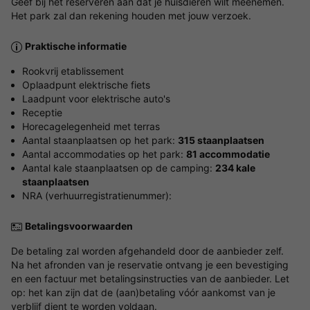
Geef bij het reserveren aan dat je huisdieren wilt meenemen.
Het park zal dan rekening houden met jouw verzoek.
Praktische informatie
Rookvrij etablissement
Oplaadpunt elektrische fiets
Laadpunt voor elektrische auto's
Receptie
Horecagelegenheid met terras
Aantal staanplaatsen op het park:
315 staanplaatsen
Aantal accommodaties op het park:
81 accommodatie
Aantal kale staanplaatsen op de camping:
234 kale
staanplaatsen
NRA (verhuurregistratienummer):
Betalingsvoorwaarden
De betaling zal worden afgehandeld door de aanbieder zelf.
Na het afronden van je reservatie ontvang je een bevestiging
en een factuur met betalingsinstructies van de aanbieder. Let
op: het kan zijn dat de (aan)betaling vóór aankomst van je
verblijf dient te worden voldaan.