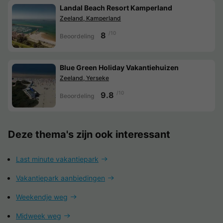
Landal Beach Resort Kamperland
Zeeland, Kamperland
/10
8
Beoordeling
Blue Green Holiday Vakantiehuizen
Zeeland, Yerseke
/10
9.8
Beoordeling
Deze thema's zijn ook interessant
Last minute vakantiepark
Vakantiepark aanbiedingen
Weekendje weg
Midweek weg