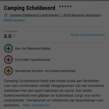
Camping Scheldeoord
★★★★★
Camping Sheldeoord Landingsweg 1 - 4435 Baarland, Nederland
-
Bekijk op kaart
Beoordeling
Bekijk alle beoordelingen
8.6
/10
Aan de Westerschelde
Overdekt speeltoestel
Verwarmd binnen- en buitenzwembad
Camping Scheldeoord biedt een breed scala aan faciliteiten
voor een comfortabel verblijf. Hoogtepunten zijn het overdekte
zwembad met een apart babybad en sauna. Een ander
buitenzwembad met glijbaan en bubbelbad zorgt voor extra
zwemplezier. Tennisbanen en tafeltennis zijn beschikbaar voor
sportieve...
Meer weergeven