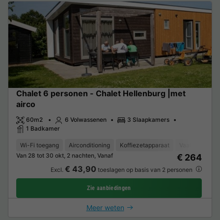
Chalet 6 personen - Chalet Hellenburg |met
airco
60m2
6 Volwassenen
3 Slaapkamers
1 Badkamer
Wi-Fi toegang
Airconditioning
Koffiezetapparaat
Vaatwasser
Van 28 tot 30 okt, 2 nachten, Vanaf
€ 264
€ 43,90
Excl.
toeslagen op basis van 2 personen
Zie aanbiedingen
Meer weten