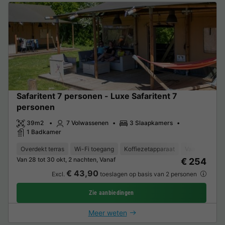
Safaritent 7 personen - Luxe Safaritent 7
personen
39m2
7 Volwassenen
3 Slaapkamers
1 Badkamer
Overdekt terras
Wi-Fi toegang
Koffiezetapparaat
Vaatwasser
Van 28 tot 30 okt, 2 nachten, Vanaf
€ 254
€ 43,90
Excl.
toeslagen op basis van 2 personen
Zie aanbiedingen
Meer weten