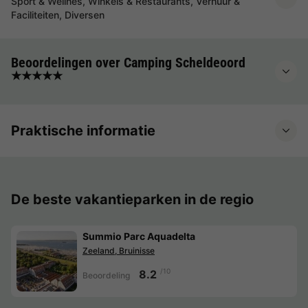
Sport & Wellnes, Winkels & Restaurants, Verhuur &
Faciliteiten, Diversen
Beoordelingen over Camping Scheldeoord
★★★★★
Praktische informatie
De beste vakantieparken in de regio
Summio Parc Aquadelta
Zeeland, Bruinisse
/10
8.2
Beoordeling