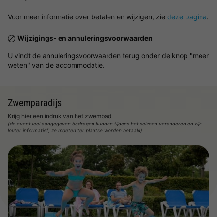
Voor meer informatie over betalen en wijzigen, zie
deze pagina
.
Wijzigings- en annuleringsvoorwaarden
U vindt de annuleringsvoorwaarden terug onder de knop "meer
weten" van de accommodatie.
Zwemparadijs
Krijg hier een indruk van het zwembad
(de eventueel aangegeven bedragen kunnen tijdens het seizoen veranderen en zijn
louter informatief; ze moeten ter plaatse worden betaald)