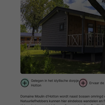
Gelegen in het idyllische dorpje
Ervaar de
Hotton
Domaine Moulin d’Hotton wordt naast bossen omringd do
Natuurliefhebbers kunnen hier eindeloos wandelen en f