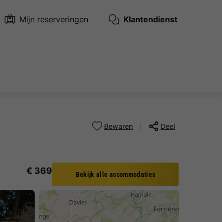
Mijn reserveringen
Klantendienst
Bewaren
Deel
€ 369
Bekijk alle accommodaties