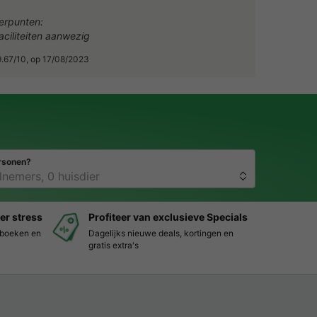
erpunten:
aciliteiten aanwezig
9.67/10, op 17/08/2023
rsonen?
er stress
Profiteer van exclusieve Specials
s boeken en
Dagelijks nieuwe deals, kortingen en
gratis extra's