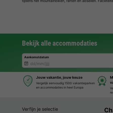
tijdens het mountainbiken, raften en abseilen. Facilitei
Bekijk alle accommodaties
Aankomstdatum
Jouw vakantie, jouw keuze
M
v
Vergelijk eenvoudig 1500 vakantieparken
en accommodaties in heel Europa
Ve
re
Verfijn je selectie
Ch