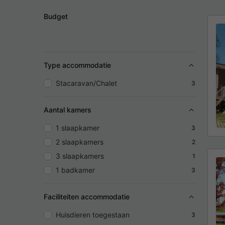
Budget
Type accommodatie
Stacaravan/Chalet
3
Aantal kamers
1 slaapkamer
3
2 slaapkamers
2
3 slaapkamers
1
1 badkamer
3
Faciliteiten accommodatie
Huisdieren toegestaan
3