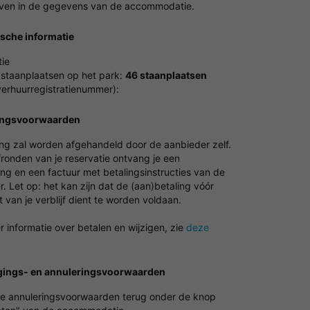
en in de gegevens van de accommodatie.
ische informatie
ie
 staanplaatsen op het park:
46 staanplaatsen
erhuurregistratienummer):
ingsvoorwaarden
ing zal worden afgehandeld door de aanbieder zelf.
fronden van je reservatie ontvang je een
ng en een factuur met betalingsinstructies van de
. Let op: het kan zijn dat de (aan)betaling vóór
van je verblijf dient te worden voldaan.
 informatie over betalen en wijzigen, zie
deze
gings- en annuleringsvoorwaarden
de annuleringsvoorwaarden terug onder de knop