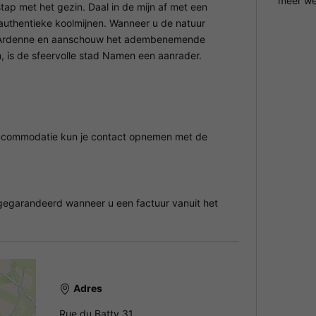
"meer we
tap met het gezin. Daal in de mijn af met een
 authentieke koolmijnen. Wanneer u de natuur
en-Ardenne en aanschouw het adembenemende
, is de sfeervolle stad Namen een aanrader.
 accommodatie kun je contact opnemen met de
egarandeerd wanneer u een factuur vanuit het
Adres
Rue du Batty 31