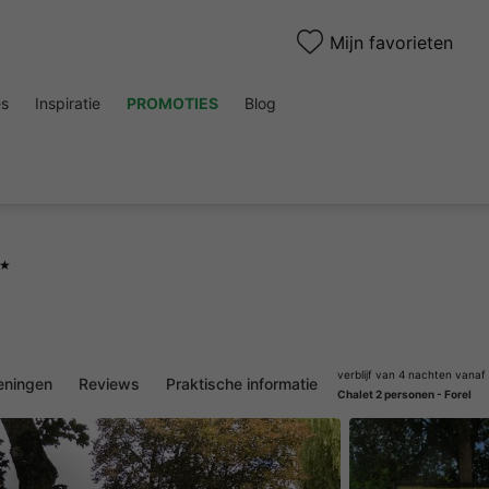
Mijn favorieten
es
Inspiratie
PROMOTIES
Blog
★
verblijf van 4 nachten vanaf
eningen
Reviews
Praktische informatie
Chalet 2 personen - Forel