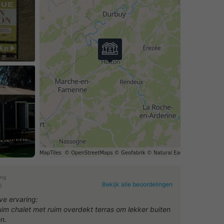
ing
Bekijk alle beoordelingen
0
ve ervaring:
uim chalet met ruim overdekt terras om lekker buiten
en.