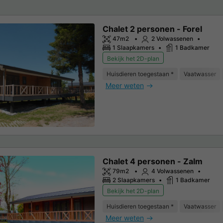
Chalet 2 personen - Forel
47m2
2 Volwassenen
1 Slaapkamers
1 Badkamer
Bekijk het 2D-plan
Huisdieren toegestaan *
Vaatwasser
Meer weten
Chalet 4 personen - Zalm
79m2
4 Volwassenen
2 Slaapkamers
1 Badkamer
Bekijk het 2D-plan
Huisdieren toegestaan *
Vaatwasser
Meer weten