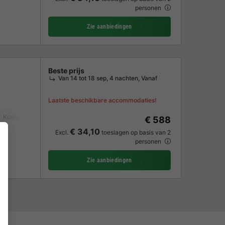
personen
Zie aanbiedingen
Beste prijs
Van 14 tot 18 sep, 4 nachten, Vanaf
Laatste beschikbare accommodaties!
Koelkast
Tuinmeubelen
Magnetron
Oven
TV
€ 588
€ 34,10
Excl.
toeslagen op basis van 2
personen
Zie aanbiedingen