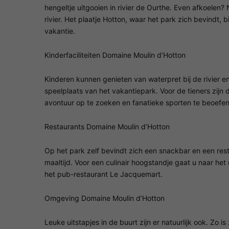
hengeltje uitgooien in rivier de Ourthe. Even afkoelen?
rivier. Het plaatje Hotton, waar het park zich bevindt, b
vakantie.
Kinderfaciliteiten Domaine Moulin d’Hotton
Kinderen kunnen genieten van waterpret bij de rivier e
speelplaats van het vakantiepark. Voor de tieners zijn
avontuur op te zoeken en fanatieke sporten te beoefen
Restaurants Domaine Moulin d’Hotton
Op het park zelf bevindt zich een snackbar en een res
maaltijd. Voor een culinair hoogstandje gaat u naar het
het pub-restaurant Le Jacquemart.
Omgeving Domaine Moulin d’Hotton
Leuke uitstapjes in de buurt zijn er natuurlijk ook. Zo i