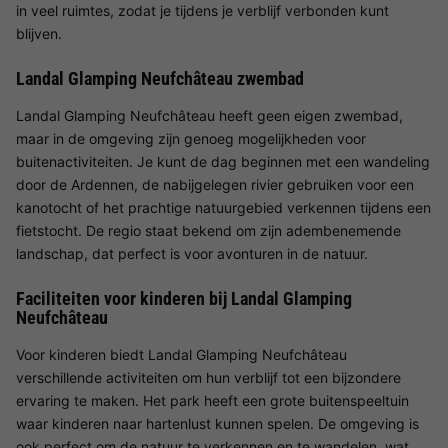
in veel ruimtes, zodat je tijdens je verblijf verbonden kunt
blijven.
Landal Glamping Neufchâteau zwembad
Landal Glamping Neufchâteau heeft geen eigen zwembad,
maar in de omgeving zijn genoeg mogelijkheden voor
buitenactiviteiten. Je kunt de dag beginnen met een wandeling
door de Ardennen, de nabijgelegen rivier gebruiken voor een
kanotocht of het prachtige natuurgebied verkennen tijdens een
fietstocht. De regio staat bekend om zijn adembenemende
landschap, dat perfect is voor avonturen in de natuur.
Faciliteiten voor kinderen bij Landal Glamping
Neufchâteau
Voor kinderen biedt Landal Glamping Neufchâteau
verschillende activiteiten om hun verblijf tot een bijzondere
ervaring te maken. Het park heeft een grote buitenspeeltuin
waar kinderen naar hartenlust kunnen spelen. De omgeving is
ook perfect om de natuur te verkennen en te wandelen, wat