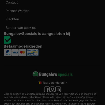
Contact
Partner Worden
Klachten
Beheer van cookies
BungalowSpecials is aangesloten bij
Betaalmogelijkheden
Taal veranderen
Door te boeken bij BungalowSpecials profiteer je van meer dan 20 jaar ervaring en
een ruim aanbod aan vakantieverblijven. Alle prijzen zijn actuele vanaf prijzen en
worden per accommodatie o.b.v. plaats- en beschikbaarheid weergegeven. Deze
prijzen zijn inclusief btw en exclusief reserveringskosten, verplichte toeslagen per