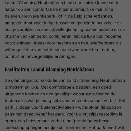
Landal Glamping Neufchâteau biedt een unieke kans om de
natuur op een comfortabele maar avontuurlijke manier te
beleven. Het vakantiepark ligt in de Belgische Ardennen,
omgeven door weelderige bossen en glooiende heuvels. Hier
kun je verblijven in een stijlvolle glamping accommodatie en de
charme van kamperen combineren met de luxe van moderne
voorzieningen. Ideaal voor gezinnen en natuurliefhebbers die
willen genieten van het beste van twee werelden - natuur,
comfort en onvergetelijke ervaringen.
Faciliteiten Landal Glamping Neufchâteau
De glampingaccommodatie van Landal Glamping Neufchâteau
is modern en luxe. Met comfortabele bedden, een goed
uitgeruste keuken en een gezellige woonruimte bieden de
tenten alles wat je nodig hebt voor een ontspannen verblijf. Het
park is ideaal voor buitenactiviteiten - wandel- en fietspaden
beginnen direct vanaf het park. Voor uw vrijetijdsbesteding is
er ook een fietsverhuur, zodat u het prachtige Ardense
landschap op eigen houtje kunt verkennen. Het park heeft wifi