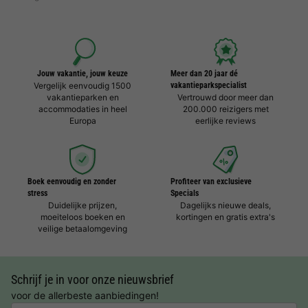
Jouw vakantie, jouw keuze
Meer dan 20 jaar dé
Vergelijk eenvoudig 1500
vakantieparkspecialist
vakantieparken en
Vertrouwd door meer dan
accommodaties in heel
200.000 reizigers met
Europa
eerlijke reviews
Boek eenvoudig en zonder
Profiteer van exclusieve
stress
Specials
Duidelijke prijzen,
Dagelijks nieuwe deals,
moeiteloos boeken en
kortingen en gratis extra's
veilige betaalomgeving
Schrijf je in voor onze nieuwsbrief
voor de allerbeste aanbiedingen!