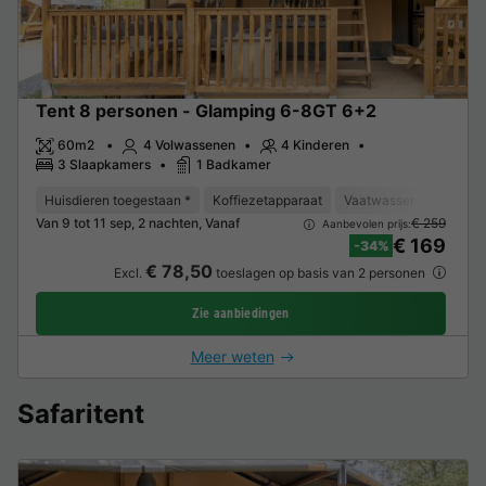
Tent 8 personen - Glamping 6-8GT 6+2
60m2
4 Volwassenen
4 Kinderen
3 Slaapkamers
1 Badkamer
Huisdieren toegestaan *
Koffiezetapparaat
Vaatwasser
Vriezer
Van 9 tot 11 sep, 2 nachten, Vanaf
€ 259
Aanbevolen prijs:
€ 169
-34%
€ 78,50
Excl.
toeslagen op basis van 2 personen
Zie aanbiedingen
Meer weten
Safaritent