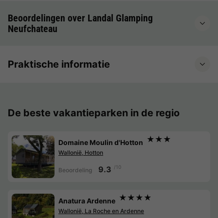
Beoordelingen over Landal Glamping
Neufchateau
Praktische informatie
De beste vakantieparken in de regio
★★★
Domaine Moulin d'Hotton
Wallonië, Hotton
/10
9.3
Beoordeling
★★★★
Anatura Ardenne
Wallonië, La Roche en Ardenne