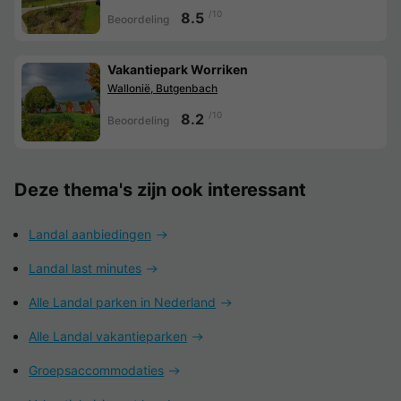
/10
8.5
Beoordeling
Vakantiepark Worriken
Wallonië, Butgenbach
/10
8.2
Beoordeling
Deze thema's zijn ook interessant
Landal aanbiedingen
Landal last minutes
Alle Landal parken in Nederland
Alle Landal vakantieparken
Groepsaccommodaties