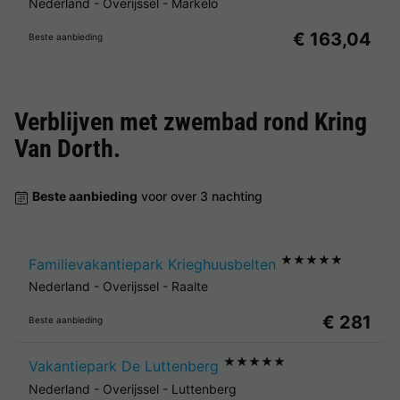
Nederland
-
Overijssel
-
Markelo
€ 163,04
Beste aanbieding
Verblijven met zwembad rond
Kring
Van Dorth
.
Beste aanbieding
voor over 3 nachting
★★★★★
Familievakantiepark Krieghuusbelten
Nederland
-
Overijssel
-
Raalte
€ 281
Beste aanbieding
★★★★★
Vakantiepark De Luttenberg
Nederland
-
Overijssel
-
Luttenberg