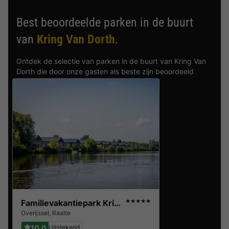
Best beoordeelde parken in de buurt
van
Kring Van Dorth
.
Ontdek de selectie van parken in de buurt van Kring Van
Dorth die door onze gasten als beste zijn beoordeeld
Familievakantiepark Krieghuusbelten
★★★★★
Overijssel
,
Raalte
10.0
Uitstekend