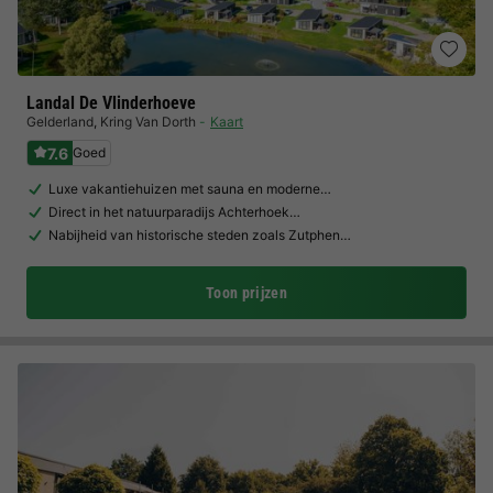
Landal De Vlinderhoeve
Gelderland
,
Kring Van Dorth
Kaart
7.6
Goed
Luxe vakantiehuizen met sauna en moderne…
Direct in het natuurparadijs Achterhoek…
Nabijheid van historische steden zoals Zutphen…
Toon prijzen