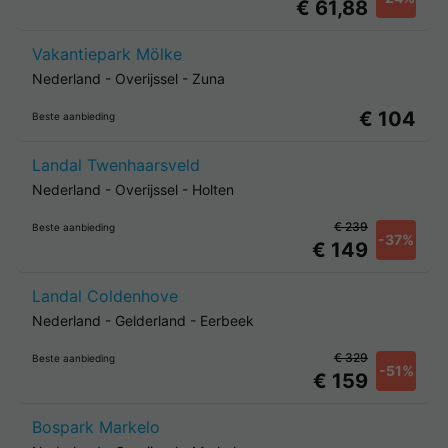
€ 61,88
Vakantiepark Mölke
Nederland
-
Overijssel
-
Zuna
€ 104
Beste aanbieding
Landal Twenhaarsveld
Nederland
-
Overijssel
-
Holten
€ 239
Beste aanbieding
-37%
€ 149
Landal Coldenhove
Nederland
-
Gelderland
-
Eerbeek
€ 329
Beste aanbieding
-51%
€ 159
Bospark Markelo