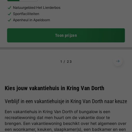
Natuurgebied Het Lierderbos
Sportfaciliteiten
Apenheul in Apeldoorn
Toon prijzen
1
2
3
Kies jouw vakantiehuis in Kring Van Dorth
Verblijf in een vakantiehuisje in Kring Van Dorth naar keuze
Een vakantiehuis in Kring Van Dorth of bungalow is een
recreatiewoning dat men huurt om de vakantie door te
brengen. Een vakantiewoning beschikt over het algemeen over
een woonkamer, keuken, slaapkamer(s), een badkamer en een