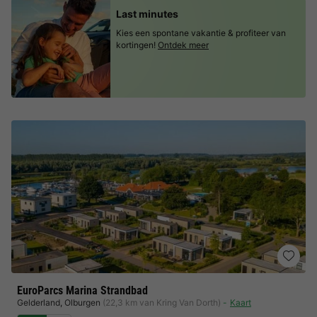
Last minutes
Kies een spontane vakantie & profiteer van
kortingen!
Ontdek meer
EuroParcs Marina Strandbad
Gelderland
,
Olburgen
(22,3 km van Kring Van Dorth)
Kaart