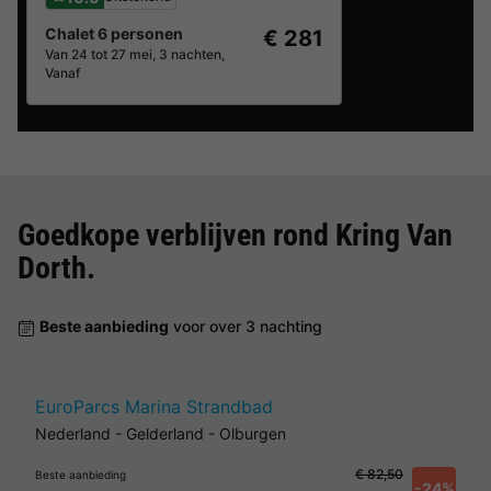
Chalet 6 personen
€ 281
Van 24 tot 27 mei, 3 nachten,
Vanaf
Goedkope verblijven rond
Kring Van
Dorth
.
Beste aanbieding
voor over 3 nachting
EuroParcs Marina Strandbad
Nederland
-
Gelderland
-
Olburgen
€ 82,50
Beste aanbieding
-24%