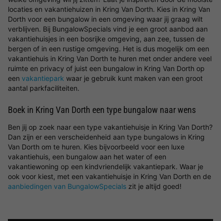
locaties en vakantiehuizen in Kring Van Dorth. Kies in Kring Van
Dorth voor een bungalow in een omgeving waar jij graag wilt
verblijven. Bij BungalowSpecials vind je een groot aanbod aan
vakantiehuisjes in een bosrijke omgeving, aan zee, tussen de
bergen of in een rustige omgeving. Het is dus mogelijk om een
vakantiehuis in Kring Van Dorth te huren met onder andere veel
ruimte en privacy of juist een bungalow in Kring Van Dorth op
een
vakantiepark
waar je gebruik kunt maken van een groot
aantal parkfaciliteiten.
Boek in Kring Van Dorth een type bungalow naar wens
Ben jij op zoek naar een type vakantiehuisje in Kring Van Dorth?
Dan zijn er een verscheidenheid aan type bungalows in Kring
Van Dorth om te huren. Kies bijvoorbeeld voor een luxe
vakantiehuis, een bungalow aan het water of een
vakantiewoning op een kindvriendelijk vakantiepark. Waar je
ook voor kiest, met een vakantiehuisje in Kring Van Dorth en de
aanbiedingen van BungalowSpecials
zit je altijd goed!