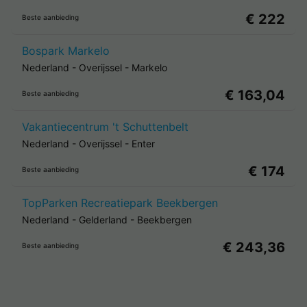
€ 222
Beste aanbieding
Bospark Markelo
Nederland
-
Overijssel
-
Markelo
€ 163,04
Beste aanbieding
Vakantiecentrum 't Schuttenbelt
Nederland
-
Overijssel
-
Enter
€ 174
Beste aanbieding
TopParken Recreatiepark Beekbergen
Nederland
-
Gelderland
-
Beekbergen
€ 243,36
Beste aanbieding