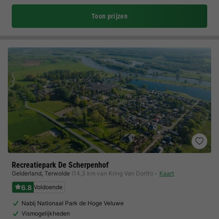
Toon prijzen
Recreatiepark De Scherpenhof
Gelderland
,
Terwolde
(14,3 km van Kring Van Dorth)
Kaart
6.8
Voldoende
Nabij Nationaal Park de Hoge Veluwe
Vismogelijkheden