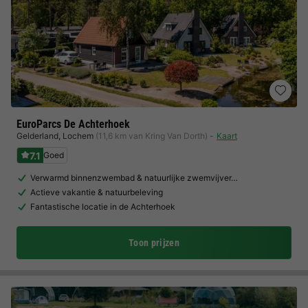
EuroParcs De Achterhoek
Gelderland
,
Lochem
(11,6 km van Kring Van Dorth)
Kaart
7.1
Goed
Verwarmd binnenzwembad & natuurlijke zwemvijver…
Actieve vakantie & natuurbeleving
Fantastische locatie in de Achterhoek
Toon prijzen