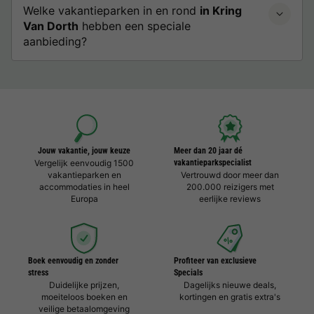
Welke vakantieparken in en rond
in Kring
Van Dorth
hebben een speciale
aanbieding?
Jouw vakantie, jouw keuze
Meer dan 20 jaar dé
Vergelijk eenvoudig 1500
vakantieparkspecialist
vakantieparken en
Vertrouwd door meer dan
accommodaties in heel
200.000 reizigers met
Europa
eerlijke reviews
Boek eenvoudig en zonder
Profiteer van exclusieve
stress
Specials
Duidelijke prijzen,
Dagelijks nieuwe deals,
moeiteloos boeken en
kortingen en gratis extra's
veilige betaalomgeving