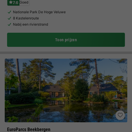
7.6
Goed
Nationale Park De Hoge Veluwe
8 Kastelenroute
Nabij een rivierstrand
Toon prijzen
EuroParcs Beekbergen