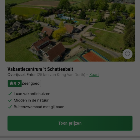
Vakantiecentrum 't Schuttenbelt
Overijssel
,
Enter
(25 km van Kring Van Dorth)
Kaart
8.2
Zeer goed
Luxe vakantiehuizen
Midden in de natuur
Buitenzwembad met glijbaan
Toon prijzen