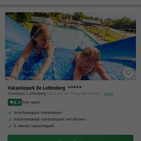
Vakantiepark De Luttenberg
★★★★★
Overijssel
,
Luttenberg
(20,4 km van Kring Van Dorth)
Kaart
8.3
Zeer goed
Avonturenpark Hellendoorn
Kindvriendelijk vakantiepark met binnen-…
5-sterren vakantiepark