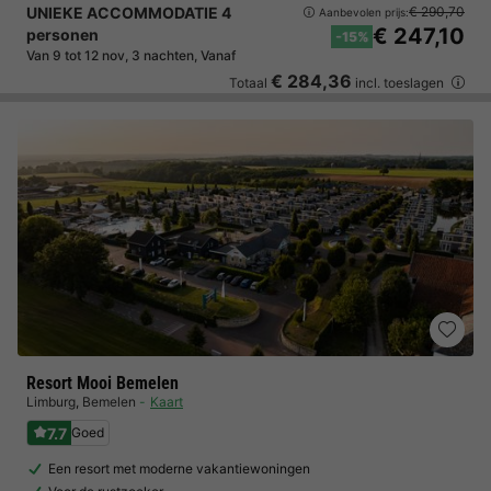
UNIEKE ACCOMMODATIE 4
€ 290,70
Aanbevolen prijs:
€ 247,10
personen
-15%
Van 9 tot 12 nov, 3 nachten, Vanaf
€ 284,36
Totaal
incl. toeslagen
Resort Mooi Bemelen
Limburg
,
Bemelen
Kaart
7.7
Goed
Een resort met moderne vakantiewoningen