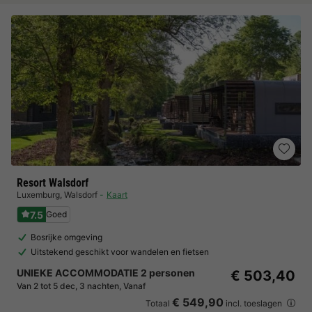
Resort Walsdorf
Luxemburg
,
Walsdorf
Kaart
7.5
Goed
Bosrijke omgeving
Uitstekend geschikt voor wandelen en fietsen
UNIEKE ACCOMMODATIE 2 personen
€ 503,40
Van 2 tot 5 dec, 3 nachten, Vanaf
€ 549,90
Totaal
incl. toeslagen