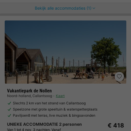
Bekijk alle accommodaties (1)
Vakantiepark de Nollen
Noord-holland
,
Callantsoog
Kaart
Slechts 2 km van het strand van Callantsoog
Speelzone met grote speeltuin & waterspetterplaats
Paviljoen8 met terras, live muziek & bingoavonden
UNIEKE ACCOMMODATIE 2 personen
€ 418
Van 1 tot 4 nov, 3 nachten, Vanaf