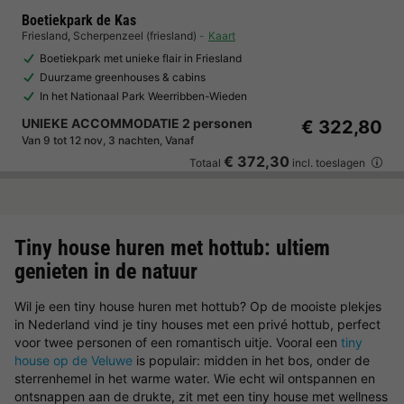
Boetiekpark de Kas
Friesland
,
Scherpenzeel (friesland)
Kaart
Boetiekpark met unieke flair in Friesland
Duurzame greenhouses & cabins
In het Nationaal Park Weerribben-Wieden
UNIEKE ACCOMMODATIE 2 personen
€ 322,80
Van 9 tot 12 nov, 3 nachten, Vanaf
€ 372,30
Totaal
incl. toeslagen
Tiny house huren met hottub: ultiem
genieten in de natuur
Wil je een tiny house huren met hottub? Op de mooiste plekjes
in Nederland vind je tiny houses met een privé hottub, perfect
voor twee personen of een romantisch uitje. Vooral een
tiny
house op de Veluwe
is populair: midden in het bos, onder de
sterrenhemel in het warme water. Wie echt wil ontspannen en
ontsnappen aan de drukte, zit met een tiny house met wellness