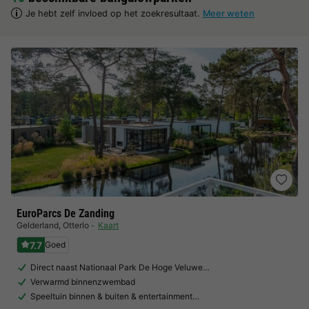
Je hebt zelf invloed op het zoekresultaat.
Meer weten
EuroParcs De Zanding
Gelderland
,
Otterlo
Kaart
7.7
Goed
Direct naast Nationaal Park De Hoge Veluwe…
Verwarmd binnenzwembad
Speeltuin binnen & buiten & entertainment…