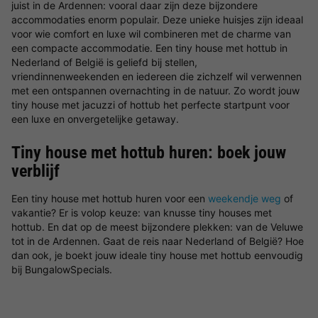
juist in de Ardennen: vooral daar zijn deze bijzondere
accommodaties enorm populair. Deze unieke huisjes zijn ideaal
voor wie comfort en luxe wil combineren met de charme van
een compacte accommodatie. Een tiny house met hottub in
Nederland of België is geliefd bij stellen,
vriendinnenweekenden en iedereen die zichzelf wil verwennen
met een ontspannen overnachting in de natuur. Zo wordt jouw
tiny house met jacuzzi of hottub het perfecte startpunt voor
een luxe en onvergetelijke getaway.
Tiny house met hottub huren: boek jouw
verblijf
Een tiny house met hottub huren voor een
weekendje weg
of
vakantie? Er is volop keuze: van knusse tiny houses met
hottub. En dat op de meest bijzondere plekken: van de Veluwe
tot in de Ardennen. Gaat de reis naar Nederland of België? Hoe
dan ook, je boekt jouw ideale tiny house met hottub eenvoudig
bij BungalowSpecials.