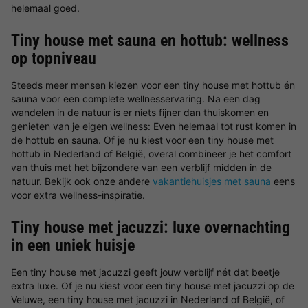
helemaal goed.
Tiny house met sauna en hottub: wellness
op topniveau
Steeds meer mensen kiezen voor een tiny house met hottub én
sauna voor een complete wellnesservaring. Na een dag
wandelen in de natuur is er niets fijner dan thuiskomen en
genieten van je eigen wellness: Even helemaal tot rust komen in
de hottub en sauna. Of je nu kiest voor een tiny house met
hottub in Nederland of België, overal combineer je het comfort
van thuis met het bijzondere van een verblijf midden in de
natuur. Bekijk ook onze andere
vakantiehuisjes met sauna
eens
voor extra wellness-inspiratie.
Tiny house met jacuzzi: luxe overnachting
in een uniek huisje
Een tiny house met jacuzzi geeft jouw verblijf nét dat beetje
extra luxe. Of je nu kiest voor een tiny house met jacuzzi op de
Veluwe, een tiny house met jacuzzi in Nederland of België, of