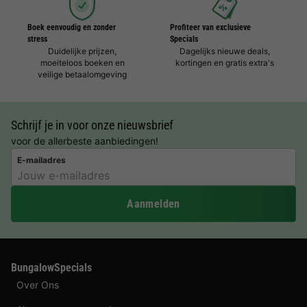
Boek eenvoudig en zonder
Profiteer van exclusieve
stress
Specials
Duidelijke prijzen,
Dagelijks nieuwe deals,
moeiteloos boeken en
kortingen en gratis extra's
veilige betaalomgeving
Schrijf je in voor onze nieuwsbrief
voor de allerbeste aanbiedingen!
E-mailadres
Aanmelden
BungalowSpecials
Over Ons