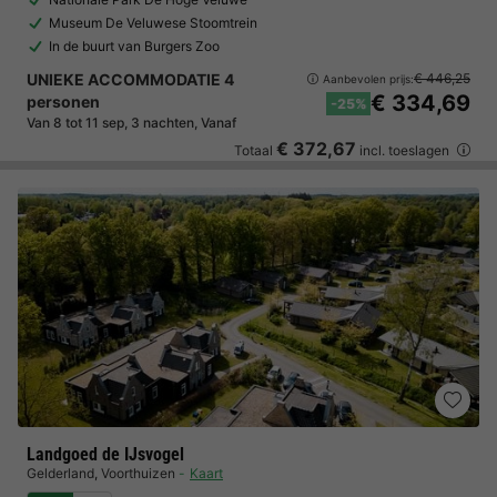
Museum De Veluwese Stoomtrein
In de buurt van Burgers Zoo
UNIEKE ACCOMMODATIE 4
€ 446,25
Aanbevolen prijs:
€ 334,69
personen
-25%
Van 8 tot 11 sep, 3 nachten, Vanaf
€ 372,67
Totaal
incl. toeslagen
Landgoed de IJsvogel
Gelderland
,
Voorthuizen
Kaart