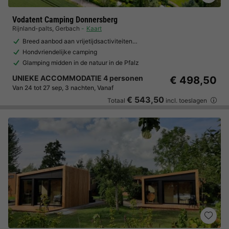
Vodatent Camping Donnersberg
Rijnland-palts
,
Gerbach
Kaart
Breed aanbod aan vrijetijdsactiviteiten…
Hondvriendelijke camping
Glamping midden in de natuur in de Pfalz
UNIEKE ACCOMMODATIE 4 personen
€ 498,50
Van 24 tot 27 sep, 3 nachten, Vanaf
€ 543,50
Totaal
incl. toeslagen