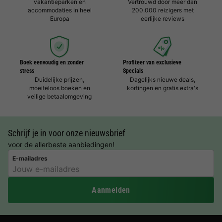
vakantieparken en
Vertrouwd door meer dan
accommodaties in heel
200.000 reizigers met
Europa
eerlijke reviews
Boek eenvoudig en zonder
Profiteer van exclusieve
stress
Specials
Duidelijke prijzen,
Dagelijks nieuwe deals,
moeiteloos boeken en
kortingen en gratis extra's
veilige betaalomgeving
Schrijf je in voor onze nieuwsbrief
voor de allerbeste aanbiedingen!
E-mailadres
Aanmelden