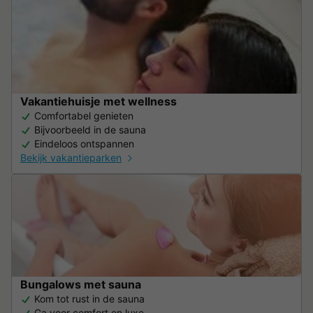
Vakantiehuisje met wellness
Comfortabel genieten
Bijvoorbeeld in de sauna
Eindeloos ontspannen
Bekijk vakantieparken
Bungalows met sauna
Kom tot rust in de sauna
Ga voor comfort en luxe