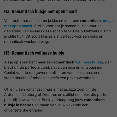
H3: Romantisch huisje met open haard
Voor extra romantiek kun je kiezen voor een
romantisch
huisje
met open haard
. Stel je voor dat je samen bij het vuur zit,
genietend van elkaars gezelschap terwijl de buitenwereld zich
in stilte hult. Dit soort huisjes zijn perfect voor een knus en
romantisch weekend weg.
H3: Romantisch wellness huisje
Als je op zoek bent naar een
romantisch
wellness huisje
, dan
biedt dit de perfecte combinatie van luxe en ontspanning.
Geniet van de rustgevende effecten van een sauna, een
stoomdouche of misschien zelfs een privé zwembad.
Of je nu een romantisch huisje met jacuzzi zoekt in de
Ardennen, Limburg of Drenthe, er is altijd een plek die perfect
past bij jouw wensen. Boek vandaag nog jouw
romantisch
huisje in het bos
en maak van jouw vakantie een
onvergetelijke ervaring!