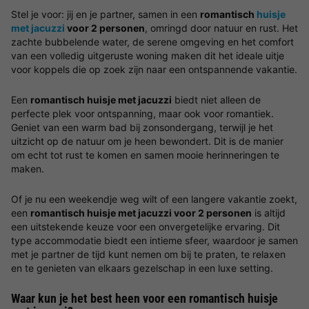
Stel je voor: jij en je partner, samen in een
romantisch
huisje
met jacuzzi
voor 2 personen
, omringd door natuur en rust. Het
zachte bubbelende water, de serene omgeving en het comfort
van een volledig uitgeruste woning maken dit het ideale uitje
voor koppels die op zoek zijn naar een ontspannende vakantie.
Een
romantisch huisje met jacuzzi
biedt niet alleen de
perfecte plek voor ontspanning, maar ook voor romantiek.
Geniet van een warm bad bij zonsondergang, terwijl je het
uitzicht op de natuur om je heen bewondert. Dit is de manier
om echt tot rust te komen en samen mooie herinneringen te
maken.
Of je nu een weekendje weg wilt of een langere vakantie zoekt,
een
romantisch huisje met jacuzzi voor 2 personen
is altijd
een uitstekende keuze voor een onvergetelijke ervaring. Dit
type accommodatie biedt een intieme sfeer, waardoor je samen
met je partner de tijd kunt nemen om bij te praten, te relaxen
en te genieten van elkaars gezelschap in een luxe setting.
Waar kun je het best heen voor een romantisch huisje