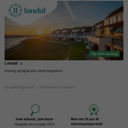
Tot 40% korting
Landal
Korting op bijna alle vakantieparken!
BungalowSpecials
Romantische Huisjes
Jouw vakantie, jouw keuze
Meer dan 20 jaar dé
Vergelijk eenvoudig 1500
vakantieparkspecialist