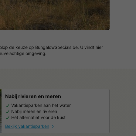
volop de keuze op BungalowSpecials.be. U vindt hier
 heuvelachtige omgeving.
Nabij rivieren en meren
Vakantieparken aan het water
Nabij meren en rivieren
Hét alternatief voor de kust
Bekijk vakantieparken