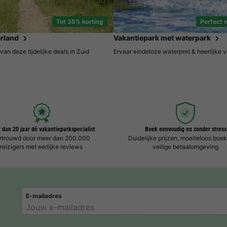
Tot 35% korting
Perfect 
rland
Vakantiepark met waterpark
 van deze tijdelijke deals in Zuid
Ervaar eindeloze waterpret & heerlijke 
 dan 20 jaar dé vakantieparkspecialist
Boek eenvoudig en zonder stress
rtrouwd door meer dan 200.000
Duidelijke prijzen, moeiteloos boe
reizigers met eerlijke reviews
veilige betaalomgeving
E-mailadres