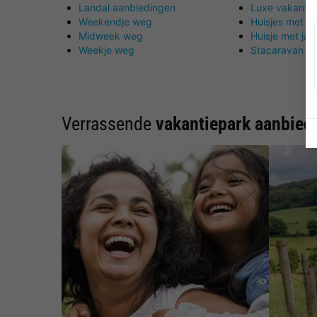
Landal aanbiedingen
Luxe vakantie
Weekendje weg
Huisjes met s
Midweek weg
Huisje met jac
Weekje weg
Stacaravan hu
Verrassende
vakantiepark aanbied