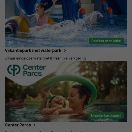
Perfect met kids!
Vakantiepark met waterpark
Ervaar eindeloze waterpret & heerlijke verkoeling
Unieke kortingen!
Center Parcs