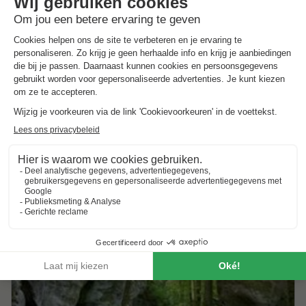
In de zomer met de hond naar Frankrijk
Ga met de hond de natuur in
Heerlijk een lange vakantie met de hond
Bekijk vakantieparken
Vakantie met hond in Oostenrijk
Ga de Alpen in
En ontdek de Oostenrijkse bergen
Samen op avontuur
Bekijk vakantieparken