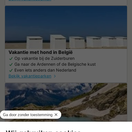
Vakantie met hond in België
Op vakantie bij de Zuiderburen
Ga naar de Ardennen of de Belgische kust
Even iets anders dan Nederland
Bekijk vakantieparken
Vakantie met hond in Frankrijk