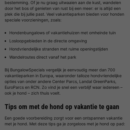
bestemming. Of je nu graag uitwaaien aan de kust, wandelen
door het bos of genieten van rust bij een meer: er is altijd een
plek die bij jullie past. Veel vakantieparken bieden voor honden
speciale voorzieningen, zoals:
Hondenbungalows of vakantiehuizen met omheinde tuin
Losloopgebieden in de directe omgeving
Hondvriendelijke stranden met ruime openingstijden
Wandelroutes direct vanaf het park
Bij BungalowSpecials vergelijk je eenvoudig meer dan 700
vakantieparken in Europa, waaronder talloze hondvriendelijke
opties van onder andere Center Parcs, Landal GreenParks,
EuroParcs en RCN. Zo vind je snel een verblijf waar iedereen –
ook je hond – zich thuis voelt.
Tips om met de hond op vakantie te gaan
Een goede voorbereiding zorgt voor een ontspannen vakantie
met je hond. Met deze tips ga je zorgeloos met je hond op pad: