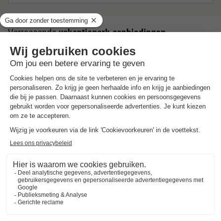
Verrassende
vakantiepark aanbiedingen
Tot 25% korting
Weg in september
Kies een rustige en voordelige vakantie